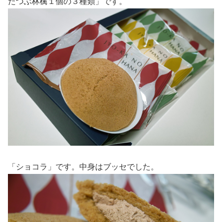
たつぶ林檎１個の３種類」です。
「ショコラ」です。中身はブッセでした。