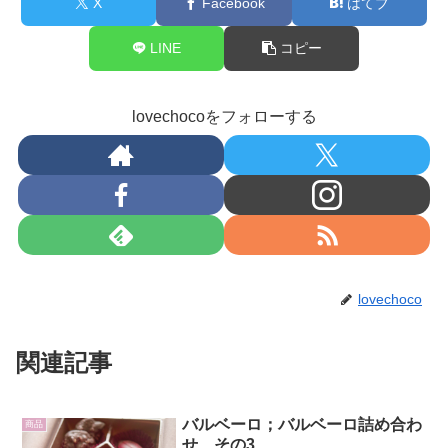
X
Facebook
はてブ
LINE
コピー
lovechocoをフォローする
lovechoco
関連記事
バルベーロ；バルベーロ詰め合わ
商品
せ その3