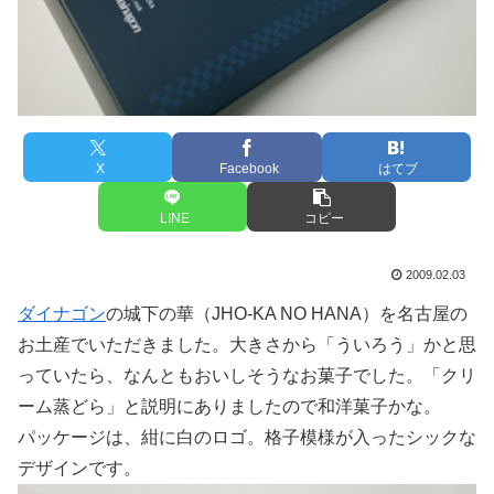
X
Facebook
はてブ
LINE
コピー
2009.02.03
ダイナゴン
の城下の華（JHO-KA NO HANA）を名古屋の
お土産でいただきました。大きさから「ういろう」かと思
っていたら、なんともおいしそうなお菓子でした。「クリ
ーム蒸どら」と説明にありましたので和洋菓子かな。
パッケージは、紺に白のロゴ。格子模様が入ったシックな
デザインです。