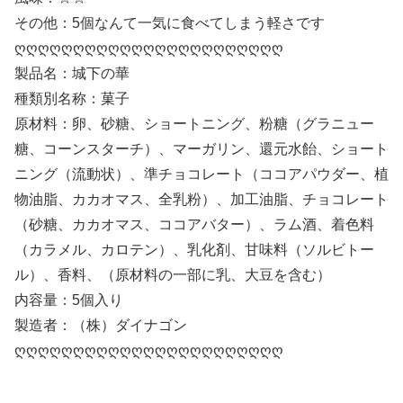
その他：5個なんて一気に食べてしまう軽さです
ღღღღღღღღღღღღღღღღღღღღღღღ
製品名：城下の華
種類別名称：菓子
原材料：卵、砂糖、ショートニング、粉糖（グラニュー
糖、コーンスターチ）、マーガリン、還元水飴、ショート
ニング（流動状）、準チョコレート（ココアパウダー、植
物油脂、カカオマス、全乳粉）、加工油脂、チョコレート
（砂糖、カカオマス、ココアバター）、ラム酒、着色料
（カラメル、カロテン）、乳化剤、甘味料（ソルビトー
ル）、香料、（原材料の一部に乳、大豆を含む）
内容量：5個入り
製造者：（株）ダイナゴン
ღღღღღღღღღღღღღღღღღღღღღღღ