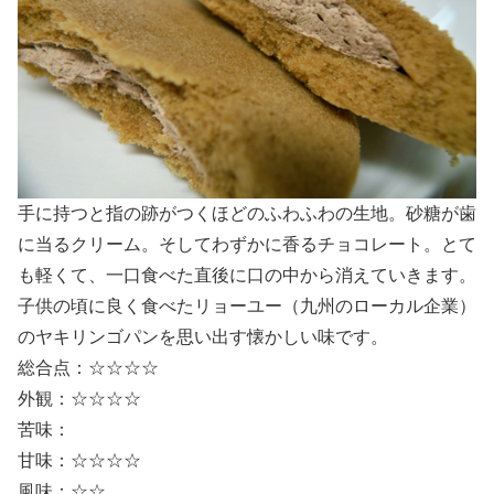
手に持つと指の跡がつくほどのふわふわの生地。砂糖が歯
に当るクリーム。そしてわずかに香るチョコレート。とて
も軽くて、一口食べた直後に口の中から消えていきます。
子供の頃に良く食べたリョーユー（九州のローカル企業）
のヤキリンゴパンを思い出す懐かしい味です。
総合点：☆☆☆☆
外観：☆☆☆☆
苦味：
甘味：☆☆☆☆
風味：☆☆