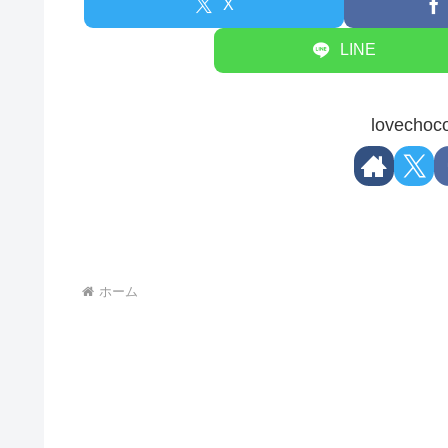
X
LINE
lovec
ホーム