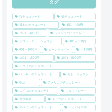
タグ
粒チョコレート
板チョコレート
日本のチョコレート
151～400円
1501～3000円
フランスのチョコレート
サロン・デュ・ショコラ
401～600円
601～1000円
ビーントゥバー
～150円
1001～1500円
3001～5000円
イタリアのチョコレート
ベルギーのチョコレート
ガトーショコラ
明治
アメリカのチョコレート
スイスのチョコレート
フェアトレード
森永製菓
ドイツのチョコレート
スペインのチョコレート
ドゥバイヨル