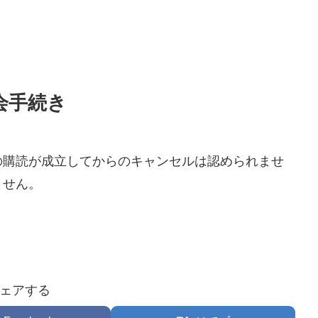
会手続き
の購読が成立してからのキャンセルは認められませ
ません。
ェアする