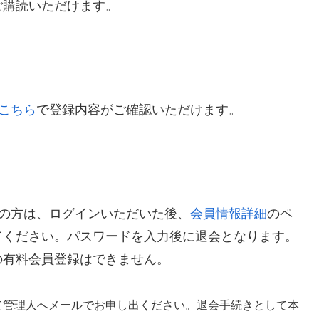
ご購読いただけます。
こちら
で登録内容がご確認いただけます。
ご希望の方は、ログインいただいた後、
会員情報詳細
のペ
てください。パスワードを入力後に退会となります。
の有料会員登録はできません。
て
管理人へ
メールで
お申し出ください。退会手続きとして本