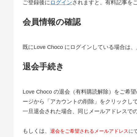
ご登録後に
ログイン
されますと、有料記事を
会員情報の確認
既にLove Choco にログインしている場合は、
退会手続き
Love Choco の退会（有料購読解除）を
ージから「アカウントの削除」をクリックし
一旦退会された場合、同じメールアドレスで
もしくは、
退会をご希望されるメールアドレス
に