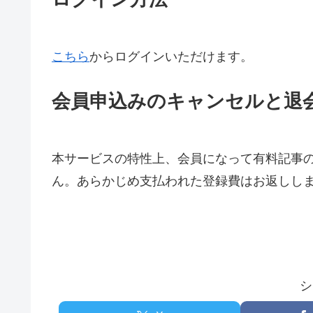
こちら
からログインいただけます。
会員申込みのキャンセルと退
本サービスの特性上、会員になって有料記事
ん。あらかじめ支払われた登録費はお返しし
シ