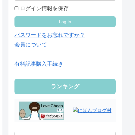
ログイン情報を保存
パスワードをお忘れですか？
会員について
有料記事購入手続き
ランキング