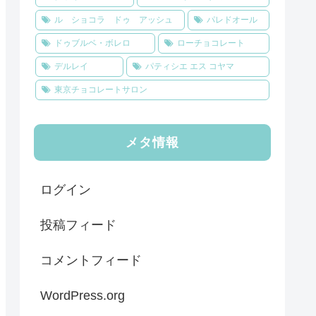
ル ショコラ ドゥ アッシュ
パレドオール
ドゥブルベ・ボレロ
ローチョコレート
デルレイ
パティシエ エス コヤマ
東京チョコレートサロン
メタ情報
ログイン
投稿フィード
コメントフィード
WordPress.org