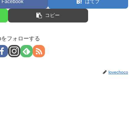
Facebook
はてブ
コピー
hocoをフォローする
lovechoco