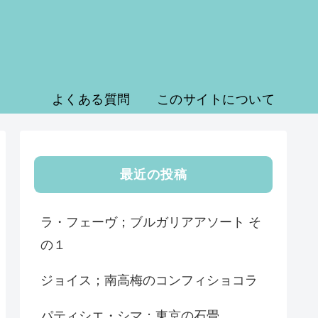
よくある質問
このサイトについて
最近の投稿
ラ・フェーヴ；ブルガリアアソート そ
の１
ジョイス；南高梅のコンフィショコラ
パティシエ・シマ；東京の石畳