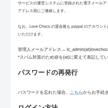
サービスの運営システムに登録された電子メールア
アドレス宛にご連絡します。
なお、Love Choco の退会後も paypal のア
いただけます。
管理人メールアドレス→ lc_admin(at)lovechoco
*スパム対策のため@を(at)に変えて表記して
パスワードの再発行
パスワードを忘れた場合、
こちら
からお手続
ログイン方法