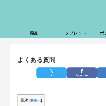
商品
タブレット
ボ
よくある質問
X
Facebook
目次
[
非表示
]