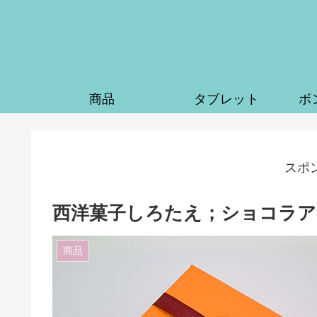
商品
タブレット
ボ
スポ
西洋菓子しろたえ；ショコラア
商品