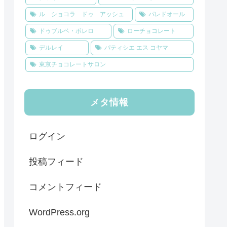
ル ショコラ ドゥ アッシュ
パレドオール
ドゥブルベ・ボレロ
ローチョコレート
デルレイ
パティシエ エス コヤマ
東京チョコレートサロン
メタ情報
ログイン
投稿フィード
コメントフィード
WordPress.org