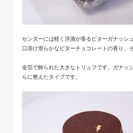
センターには軽く洋酒が香るビターガナッシ
口溶け滑らかなビターチョコレートの香り、
金箔で飾られた大きなトリュフです。ガナッ
らに整えたタイプです。