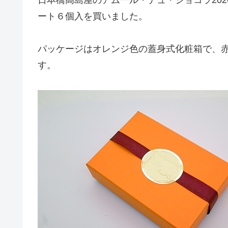
ート６個入を買いました。
パッケージはオレンジ色の蓋身式化粧箱で、
す。