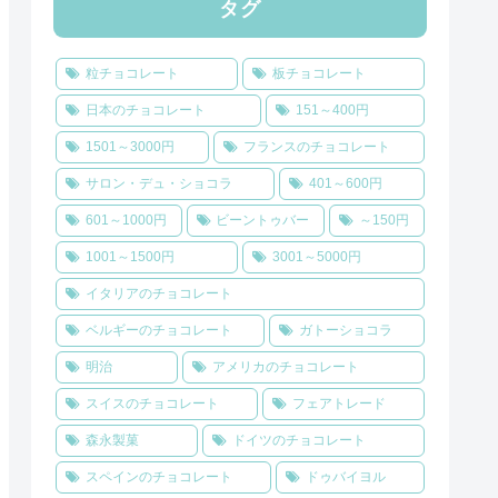
タグ
粒チョコレート
板チョコレート
日本のチョコレート
151～400円
1501～3000円
フランスのチョコレート
サロン・デュ・ショコラ
401～600円
601～1000円
ビーントゥバー
～150円
1001～1500円
3001～5000円
イタリアのチョコレート
ベルギーのチョコレート
ガトーショコラ
明治
アメリカのチョコレート
スイスのチョコレート
フェアトレード
森永製菓
ドイツのチョコレート
スペインのチョコレート
ドゥバイヨル