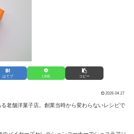
はてブ
LINE
コピー
2026.04.27
ある老舗洋菓子店。創業当時から変わらないレシピで
。
26のバイヤーズセレクションコーナーでショコラアソ