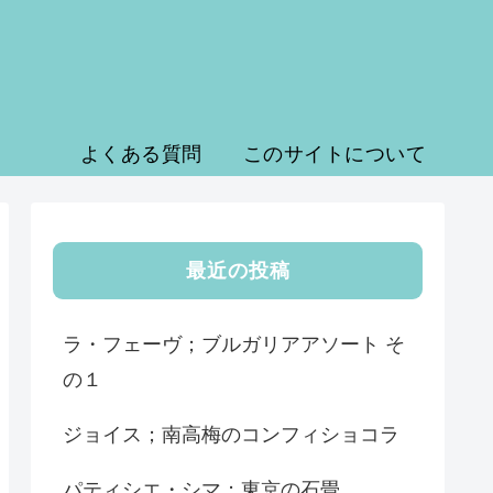
よくある質問
このサイトについて
最近の投稿
ラ・フェーヴ；ブルガリアアソート そ
の１
ジョイス；南高梅のコンフィショコラ
パティシエ・シマ；東京の石畳