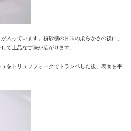
ュが入っています。粉砂糖の甘味の柔らかさの後に、
そして上品な甘味が広がります。
シュをトリュフフォークでトランペした後、表面を平