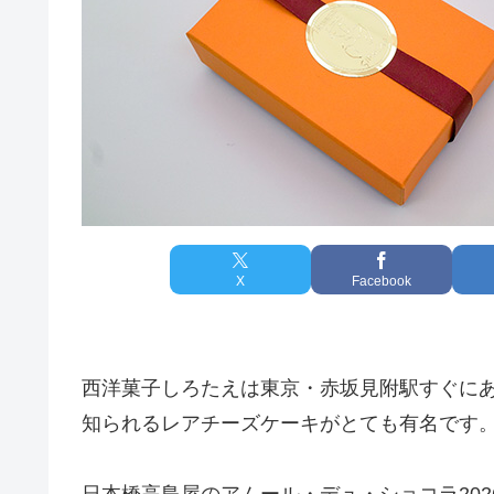
X
Facebook
西洋菓子しろたえは東京・赤坂見附駅すぐに
知られるレアチーズケーキがとても有名です
日本橋高島屋のアムール・デュ・ショコラ20