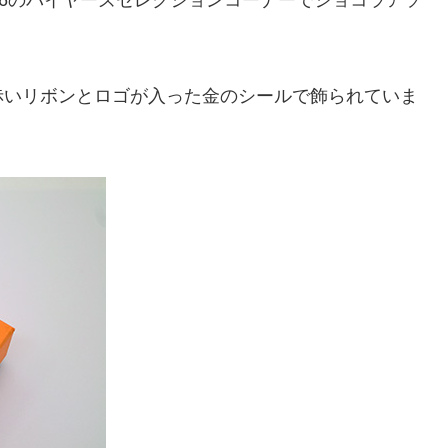
赤いリボンとロゴが入った金のシールで飾られていま