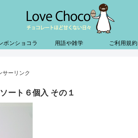
ンボンショコラ
用語や雑学
ご利用規約
ンサーリンク
ソート６個入 その１