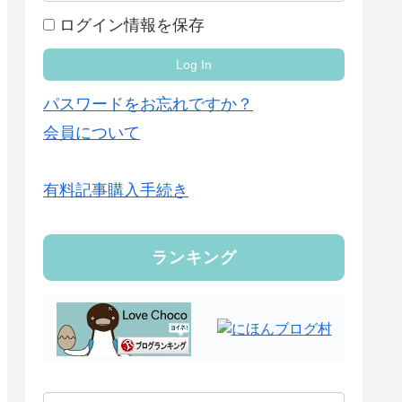
ログイン情報を保存
パスワードをお忘れですか？
会員について
有料記事購入手続き
ランキング