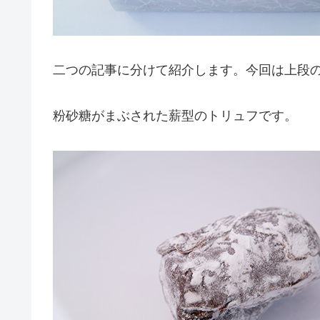
二つの記事に分けて紹介します。今回は上段
粉砂糖がまぶされた薪型のトリュフです。