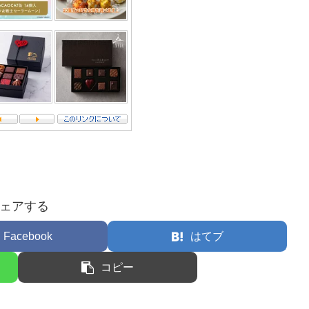
ェアする
Facebook
はてブ
コピー