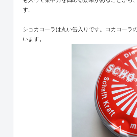
す。
ショカコーラは丸い缶入りです。コカコーラ
います。