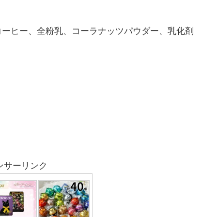
コーヒー、全粉乳、コーラナッツパウダー、乳化剤
ンサーリンク