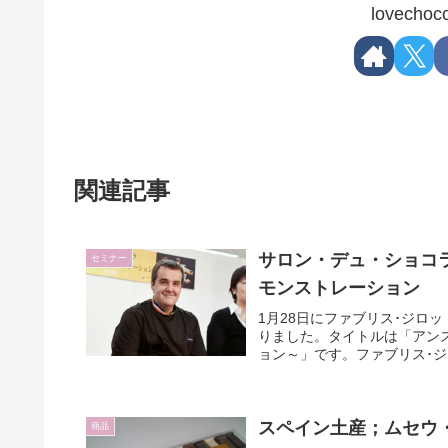
lovec
関連記事
サロン・デュ・ショコラ
セミナー
モンストレーション
1月28日にファブリス･ジロット
りました。タイトルは「アン
ョン～」です。ファブリス･ジロ
スペイン土産；ムセウ
商品