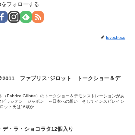
hocoをフォローする
lovechoco
2011 ファブリス･ジロット トークショー＆デ
（Fabrice Gillotte）のトークショー＆デモンストレーションがあ
スピラシオン ジャポン ～日本への想い そしてインスピレイシ
ット氏は16歳か...
・デ・ラ・ショコラタ12個入り