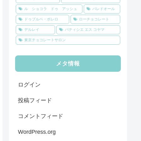
ル ショコラ ドゥ アッシュ
パレドオール
ドゥブルベ・ボレロ
ローチョコレート
デルレイ
パティシエ エス コヤマ
東京チョコレートサロン
メタ情報
ログイン
投稿フィード
コメントフィード
WordPress.org