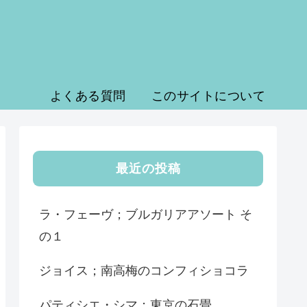
よくある質問
このサイトについて
最近の投稿
ラ・フェーヴ；ブルガリアアソート そ
の１
ジョイス；南高梅のコンフィショコラ
パティシエ・シマ；東京の石畳