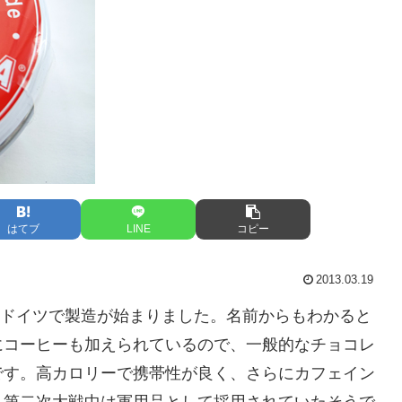
はてブ
LINE
コピー
2013.03.19
年にドイツで製造が始まりました。名前からもわかると
にコーヒーも加えられているので、一般的なチョコレ
です。高カロリーで携帯性が良く、さらにカフェイン
、第二次大戦中は軍用品として採用されていたそうで