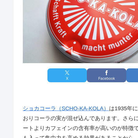
X
Facebook
ショカコーラ（SCHO-KA-KOLA）
は1935
おりコーラの実が混ぜ込んであります。さら
ートよりカフェインの含有率が高いのが特徴
も入って集中力を高める効果があることから