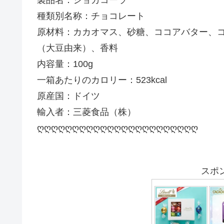
製品名：ショカコーラ
種類別名称：チョコレート
原材料：カカオマス、砂糖、ココアバター、
（大豆由来）、香料
内容量：100g
一箱あたりのカロリー：523kcal
原産国：ドイツ
輸入者：三菱食品（株）
ღღღღღღღღღღღღღღღღღღღღღღღ
スポ