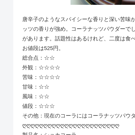
唐辛子のようなスパイシーな香りと深い苦味
ッツの香りが強め。コーラナッツパウダーで
があります。話題性はあるけれど、二度は食
お値段は525円。
総合点：☆☆
外観：☆☆☆☆
苦味：☆☆☆☆
甘味：☆☆
風味：☆☆
値段：☆☆☆
その他：現在のコーラにはコーラナッツパウ
ღღღღღღღღღღღღღღღღღღღღღღღ