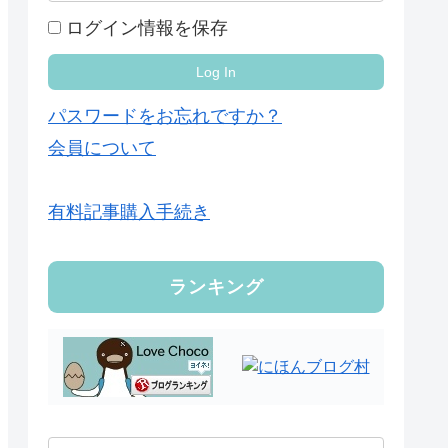
ログイン情報を保存
パスワードをお忘れですか？
会員について
有料記事購入手続き
ランキング