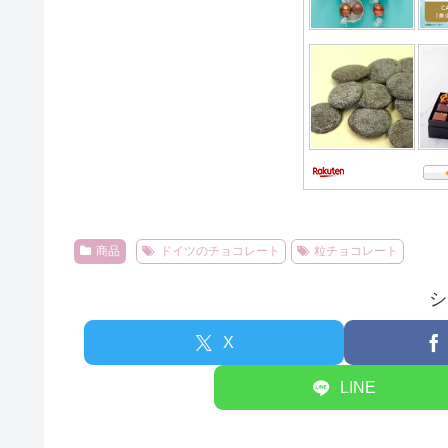
商品
ドイツのチョコレート
粒チョコレート
シ
X
LINE