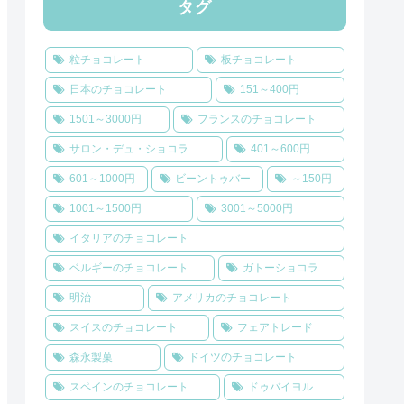
タグ
粒チョコレート
板チョコレート
日本のチョコレート
151～400円
1501～3000円
フランスのチョコレート
サロン・デュ・ショコラ
401～600円
601～1000円
ビーントゥバー
～150円
1001～1500円
3001～5000円
イタリアのチョコレート
ベルギーのチョコレート
ガトーショコラ
明治
アメリカのチョコレート
スイスのチョコレート
フェアトレード
森永製菓
ドイツのチョコレート
スペインのチョコレート
ドゥバイヨル