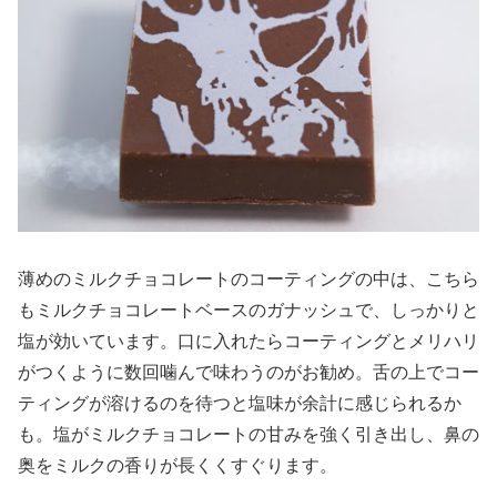
薄めのミルクチョコレートのコーティングの中は、こちら
もミルクチョコレートベースのガナッシュで、しっかりと
塩が効いています。口に入れたらコーティングとメリハリ
がつくように数回噛んで味わうのがお勧め。舌の上でコー
ティングが溶けるのを待つと塩味が余計に感じられるか
も。塩がミルクチョコレートの甘みを強く引き出し、鼻の
奥をミルクの香りが長くくすぐります。