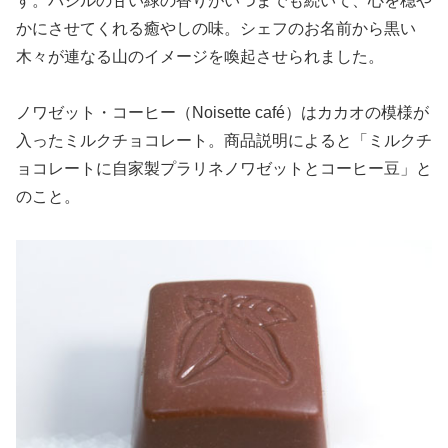
す。バジルの甘い緑の香りがいつまでも続いて、心を穏や
かにさせてくれる癒やしの味。シェフのお名前から黒い
木々が連なる山のイメージを喚起させられました。
ノワゼット・コーヒー（Noisette café）はカカオの模様が
入ったミルクチョコレート。商品説明によると「ミルクチ
ョコレートに自家製プラリネノワゼットとコーヒー豆」と
のこと。