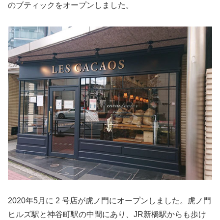
のブティックをオープンしました。
2020年5月に 2 号店が虎ノ門にオープンしました。虎ノ門
ヒルズ駅と神谷町駅の中間にあり、JR新橋駅からも歩け