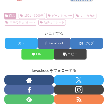
商品
1501～3000円
ビーントゥバー
レ・カカオ
日本のチョコレート
粒チョコレート
シェアする
X
Facebook
はてブ
LINE
コピー
lovechocoをフォローする