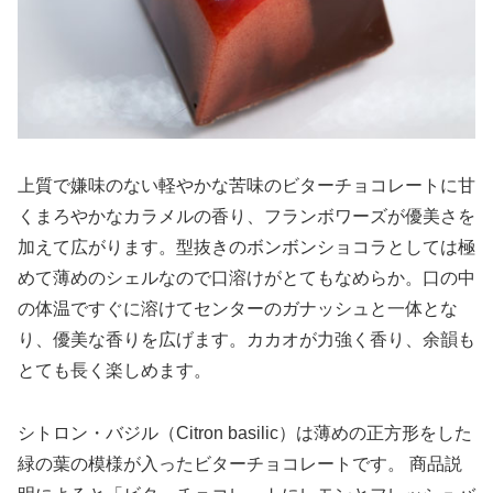
上質で嫌味のない軽やかな苦味のビターチョコレートに甘
くまろやかなカラメルの香り、フランボワーズが優美さを
加えて広がります。型抜きのボンボンショコラとしては極
めて薄めのシェルなので口溶けがとてもなめらか。口の中
の体温ですぐに溶けてセンターのガナッシュと一体とな
り、優美な香りを広げます。カカオが力強く香り、余韻も
とても長く楽しめます。
シトロン・バジル（Citron basilic）は薄めの正方形をした
緑の葉の模様が入ったビターチョコレートです。 商品説