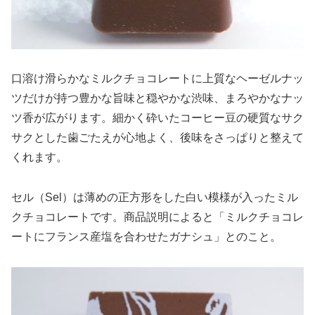
口溶け滑らかなミルクチョコレートに上質なヘーゼルナッ
ツだけが持つ豊かな旨味と穏やかな渋味、まろやかなナッ
ツ香が広がります。細かく砕いたコーヒー豆の硬質なサク
サクとした歯ごたえが心地よく、後味をさっぱりと整えて
くれます。
セル（Sel）は薄めの正方形をした白い模様が入ったミル
クチョコレートです。商品説明によると「ミルクチョコレ
ートにフランス産塩を合わせたガナシュ」とのこと。