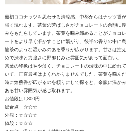
最初ココナッツを思わせる清涼感、中盤からはナッツ香が
強く現れます。茶葉の芳ばしさがチョコレートの余韻に厚
みをもたらしています。茶葉を噛み締めることがチョコレ
ートをより早く溶かすことに繋がり、後半の香りの中に烏
龍茶のような温かみのある香りが広がります。甘さは控え
めで渋味と力強さに野趣じみた雰囲気があって面白い。
茶葉の印象はやや薄く、チョコレートの渋味の中に紛れて
いて、正直最初はよくわかりませんでした。茶葉を噛んだ
時に焙煎香が広がるのを頼りにして探ると、余韻に温かみ
ある甘い雰囲気が感じ取れます。
お値段は1,800円
総合点：☆☆☆
外観：☆☆☆☆
値段：☆☆☆