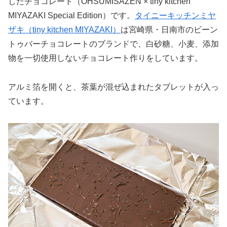
したチョコレート（OHSUMISAZEN × tiny kitchen
MIYAZAKI Special Edition）です。
タイニーキッチンミヤ
ザキ（tiny kitchen MIYAZAKI）
は宮崎県・日南市のビーン
トゥバーチョコレートのブランドで、白砂糖、小麦、添加
物を一切使用しないチョコレート作りをしています。
アルミ箔を開くと、茶葉が混ぜ込まれたタブレットが入っ
ています。