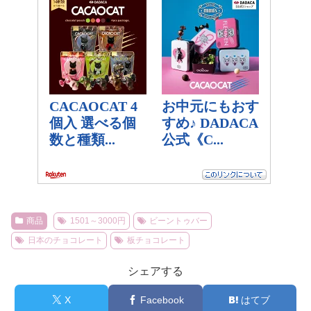
商品
1501～3000円
ビーントゥバー
日本のチョコレート
板チョコレート
シェアする
X
Facebook
はてブ