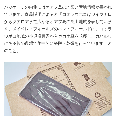
パッケージの内側にはオアフ島の地図と産地情報が書かれ
ています。商品説明によると「コオラウポコはワイマナロ
からクアロアまで広がるオアフ島の風上地域を表していま
す。メイペレ・フィールズのベン・フィールドは、コオラ
ウポコ地域の小規模農家からカカオ豆を収穫し、カハルウ
にある彼の農場で集中的に発酵・乾燥を行っています」と
のこと。