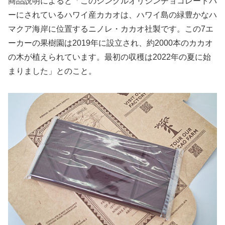
商品説明によると「このシングルオリジンチョコレートバ
ーにされているハワイ産カカオは、ハワイ島の緑豊かなハ
マクア海岸に位置するニノレ・カカオ社製です。この7エ
ーカーの果樹園は2019年に設立され、約2000本のカカオ
の木が植えられています。最初の収穫は2022年の夏に始
まりました」とのこと。