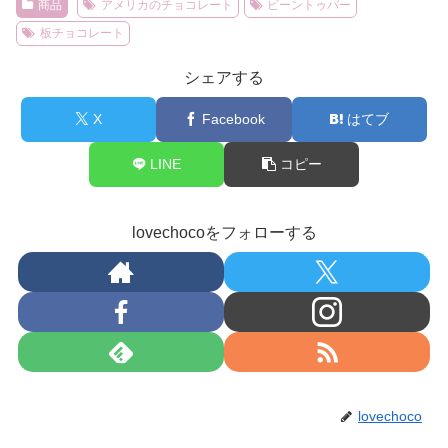
商品
アメリカのチョコレート
ビーントゥバー
板チョコレート
シェアする
X
Facebook
はてブ
LINE
コピー
lovechocoをフォローする
lovechoco