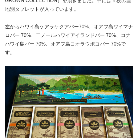
GROWN COLLECTION）を頂きました。中には５枚の産
地別タブレットが入っています。
左からハワイ島ケアラケクアバー70%、オアフ島ワイマナ
ロバー 70%、二ノールハワイアイランドバー 70%、コナ
ハワイ島バー 70%、オアフ島コオラウポコバー 70%で
す。