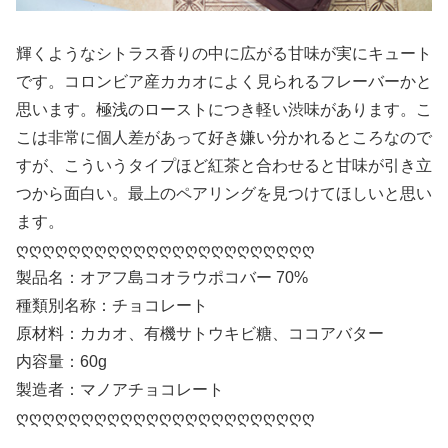
輝くようなシトラス香りの中に広がる甘味が実にキュート
です。コロンビア産カカオによく見られるフレーバーかと
思います。極浅のローストにつき軽い渋味があります。こ
こは非常に個人差があって好き嫌い分かれるところなので
すが、こういうタイプほど紅茶と合わせると甘味が引き立
つから面白い。最上のペアリングを見つけてほしいと思い
ます。
ღღღღღღღღღღღღღღღღღღღღღღღ
製品名：オアフ島コオラウポコバー 70%
種類別名称：チョコレート
原材料：カカオ、有機サトウキビ糖、ココアバター
内容量：60g
製造者：マノアチョコレート
ღღღღღღღღღღღღღღღღღღღღღღღ