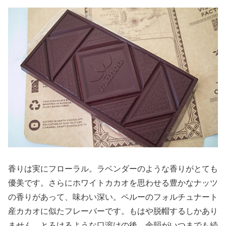
香りは実にフローラル。ラベンダーのような香りがとても
優美です。さらにホワイトカカオを思わせる豊かなナッツ
の香りがあって、味わい深い。ペルーのフォルチュナート
産カカオに似たフレーバーです。もはや脱帽するしかあり
ません。とろけるような口溶けの後、余韻がいつまでも続