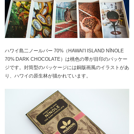
ハワイ島二ノールバー 70%（HAWAI’I ISLAND NĪNOLE
70% DARK CHOCOLATE）は桃色の帯が目印のパッケー
ジです。封筒型のパッケージには銅版画風のイラストがあ
り、ハワイの原生林が描かれています。