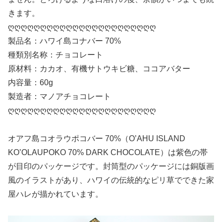
きます。
ღღღღღღღღღღღღღღღღღღღღღღღ
製品名：ハワイ島コナバー 70%
種類別名称：チョコレート
原材料：カカオ、有機サトウキビ糖、ココアバター
内容量：60g
製造者：マノアチョコレート
ღღღღღღღღღღღღღღღღღღღღღღღ
オアフ島コオラウポコバー 70%（O’AHU ISLAND
KO’OLAUPOKO 70% DARK CHOCOLATE）は紫色の帯
が目印のパッケージです。封筒型のパッケージには銅版画
風のイラストがあり、ハワイの伝統的なピリ草でできた家
屋ハレが描かれています。