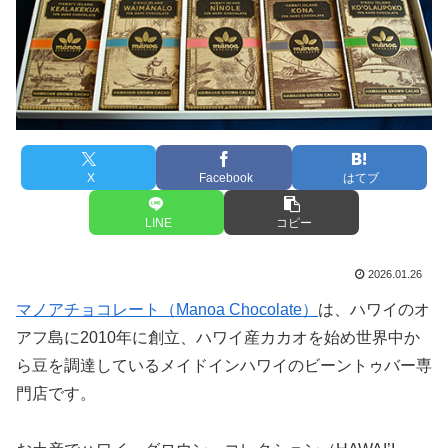
X
Facebook
はてブ
LINE
コピー
2026.01.26
マノアチョコレート（Manoa Chocolate）
は、ハワイのオ
アフ島に2010年に創立、ハワイ産カカオを始め世界中か
ら豆を調達しているメイドインハワイのビーントゥバー専
門店です。