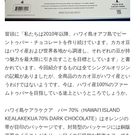
冒頭に「私たちは2010年以降、ハワイ島オアフ島でビー
ントゥバー・チョコレートを作り続けています。カカオ豆
はハワイ産および世界各地から調達し、それぞれの豆が持
つ魅力を最大限に引き出すことを目標としています」と書
かれています。今回紹介するものは全てシングルオリジン
の記載がありましたが、全商品のカカオ豆がハワイ産とい
うわけではないようです。今は、ハワイ産100%のファー
ムトゥバーを目指している途上というところでしょうか。
ハワイ島ケアラケクア バー 70%（HAWAI’I ISLAND
KEALAKEKUA 70% DARK CHOCOLATE）はオレンジの
帯が目印のパッケージです。封筒型のパッケージには銅版