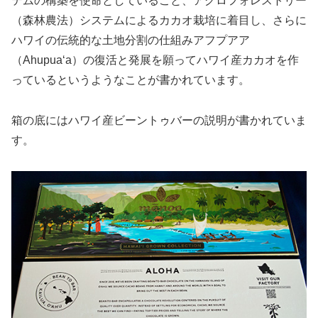
テムの構築を使命としていること、アグロフォレストリー
（森林農法）システムによるカカオ栽培に着目し、さらに
ハワイの伝統的な土地分割の仕組みアフプアア
（Ahupuaʻa）の復活と発展を願ってハワイ産カカオを作
っているというようなことが書かれています。
箱の底にはハワイ産ビーントゥバーの説明が書かれていま
す。