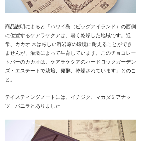
商品説明によると「ハワイ島（ビッグアイランド）の西側
に位置するケアラケクアは、暑く乾燥した地域です。通
常、カカオ 木は厳しい溶岩原の環境に耐えることができ
ませんが、灌漑によって生育しています。このチョコレー
トバーのカカオは、ケアラケクアのハードロックガーデン
ズ・エステートで栽培、発酵、乾燥されています」とのこ
と。
テイスティングノートには、イチジク、マカダミアナッ
ツ、バニラとありました。