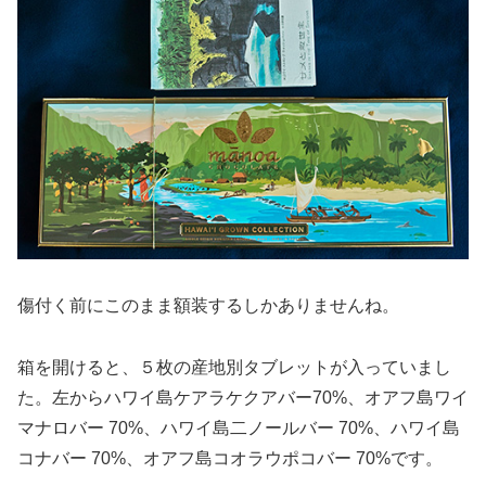
傷付く前にこのまま額装するしかありませんね。
箱を開けると、５枚の産地別タブレットが入っていまし
た。左からハワイ島ケアラケクアバー70%、オアフ島ワイ
マナロバー 70%、ハワイ島二ノールバー 70%、ハワイ島
コナバー 70%、オアフ島コオラウポコバー 70%です。