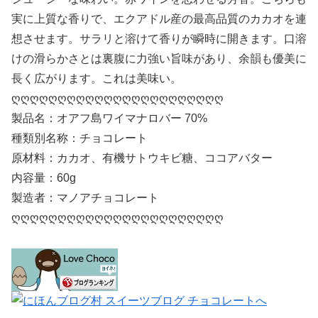
実に上質な香りで、エクアドル産の最高品質のカカオを連
想させます。サラリと溶けて香りが瞬時に開きます。口溶
けの滑らかさとは裏腹に力強い旨味があり、余韻も優美に
長く広がります。これは美味い。
ღღღღღღღღღღღღღღღღღღღღღღღ
製品名：オアフ島ワイマナロバー 70%
種類別名称：チョコレート
原材料：カカオ、有機サトウキビ糖、ココアバター
内容量：60g
製造者：マノアチョコレート
ღღღღღღღღღღღღღღღღღღღღღღღ