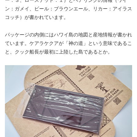
ー：３、ローステッド：１）とペアリングの情報（ワイ
ン：ガメイ、ビール：ブラウンエール、リカー：アイラス
コッチ）が書かれています。
パッケージの内側にはハワイ島の地図と産地情報が書かれ
ています。ケアラケクアが「神の道」という意味であるこ
と、クック船長が最初に上陸した島であるとか。