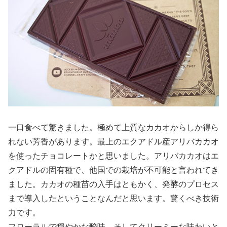
一口食べて驚きました。極めて上質なカカオからしか得ら
れない芳香があります。最上のエクアドル産アリバカカオ
を使ったチョコレートかと思いました。アリバカカオはエ
クアドルの固有種で、他国での栽培が不可能と言われてき
ました。カカオの種苗の入手はともかく、発酵のプロセス
まで導入したということなんだと思います。驚くべき技術
力です。
フローラルで穏やかな酸味、そしてクリーミーな味わいと