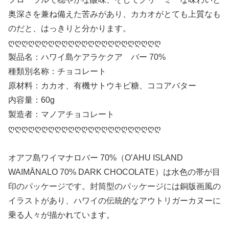
奥深さを兼ね備えた苦みがあり、カカオがとても上質なも
のだと、はっきりと分かります。
ღღღღღღღღღღღღღღღღღღღღღღღ
製品名：ハワイ島ケアラケクア バー 70%
種類別名称：チョコレート
原材料：カカオ、有機サトウキビ糖、ココアバター
内容量：60g
製造者：マノアチョコレート
ღღღღღღღღღღღღღღღღღღღღღღღ
オアフ島ワイマナロバー 70%（O’AHU ISLAND
WAIMĀNALO 70% DARK CHOCOLATE）は水色の帯が目
印のパッケージです。封筒型のパッケージには銅版画風の
イラストがあり、ハワイの伝統的なアウトリガーカヌーに
乗る人々が描かれています。