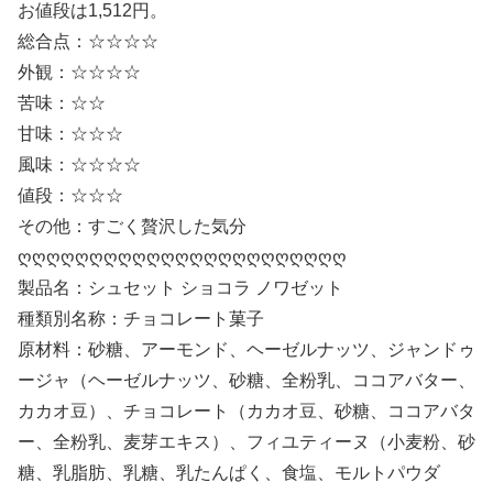
お値段は1,512円。
総合点：☆☆☆☆
外観：☆☆☆☆
苦味：☆☆
甘味：☆☆☆
風味：☆☆☆☆
値段：☆☆☆
その他：すごく贅沢した気分
ღღღღღღღღღღღღღღღღღღღღღღღ
製品名：シュセット ショコラ ノワゼット
種類別名称：チョコレート菓子
原材料：砂糖、アーモンド、ヘーゼルナッツ、ジャンドゥ
ージャ（ヘーゼルナッツ、砂糖、全粉乳、ココアバター、
カカオ豆）、チョコレート（カカオ豆、砂糖、ココアバタ
ー、全粉乳、麦芽エキス）、フィユティーヌ（小麦粉、砂
糖、乳脂肪、乳糖、乳たんぱく、食塩、モルトパウダ