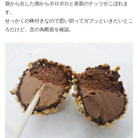
袋から出した側からポロポロと表面のナッツがこぼれま
す。
せっかくの棒付きなので思い切ってガブッといきたいとこ
ろだけど、念の為断面を確認。