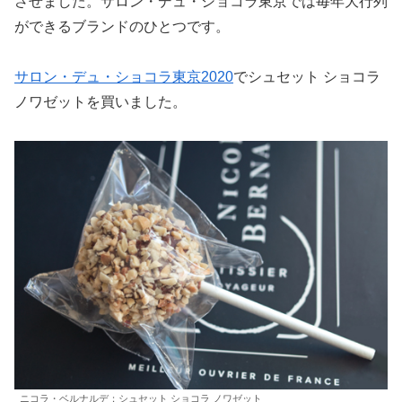
させました。サロン・デュ・ショコラ東京では毎年大行列
ができるブランドのひとつです。
サロン・デュ・ショコラ東京2020
でシュセット ショコラ
ノワゼットを買いました。
ニコラ・ベルナルデ；シュセット ショコラ ノワゼット