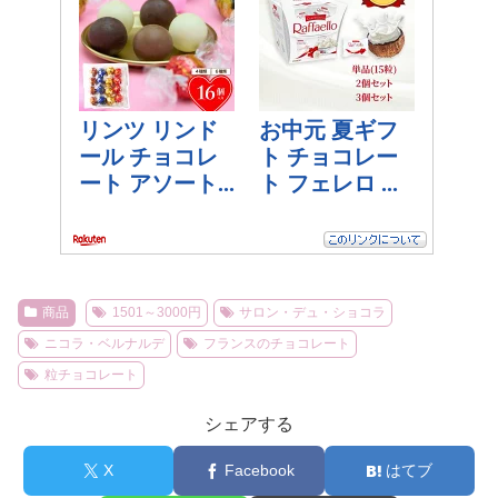
商品
1501～3000円
サロン・デュ・ショコラ
ニコラ・ベルナルデ
フランスのチョコレート
粒チョコレート
シェアする
X
Facebook
はてブ