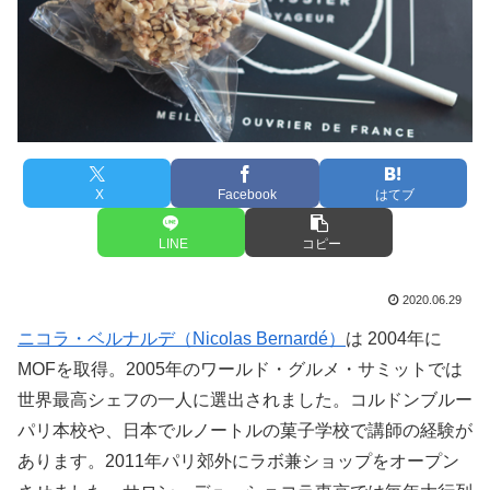
X
Facebook
はてブ
LINE
コピー
2020.06.29
ニコラ・ベルナルデ（Nicolas Bernardé）
は 2004年に
MOFを取得。2005年のワールド・グルメ・サミットでは
世界最高シェフの一人に選出されました。コルドンブルー
パリ本校や、日本でルノートルの菓子学校で講師の経験が
あります。2011年パリ郊外にラボ兼ショップをオープン