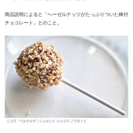
商品説明によると「ヘーゼルナッツがたっぷりついた棒付
チョコレート」とのこと。
ニコラ・ベルナルデ；シュセット ショコラ ノワゼット