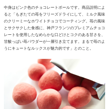
中身はピンク色のチョコレートボールです。商品説明によ
ると「もぎたての苺をフリーズドライにして、ミルク風味
のクリーミーなホワイトチョコでコーティング。苺の風味
とサクサクした食感に、神戸フランツのプレミアムチョコ
レートを使用したなめらかな口どけとコクのある甘さを、
甘酸っぱい苺パウダーが一層引き立てます。まるで苺のよ
うにキュートなルックスが魅力的です」とのこと。