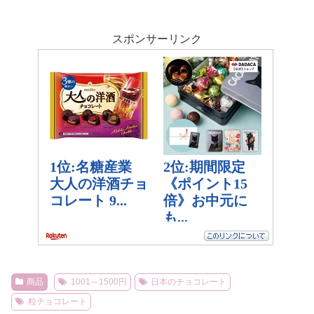
スポンサーリンク
商品
1001～1500円
日本のチョコレート
粒チョコレート