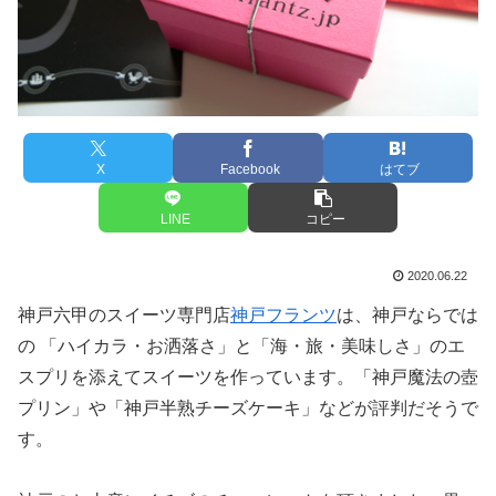
X
Facebook
はてブ
LINE
コピー
2020.06.22
神戸六甲のスイーツ専門店
神戸フランツ
は、神戸ならでは
の 「ハイカラ・お洒落さ」と「海・旅・美味しさ」のエ
スプリを添えてスイーツを作っています。「神戸魔法の壺
プリン」や「神戸半熟チーズケーキ」などが評判だそうで
す。