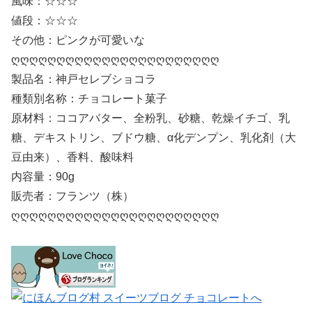
風味：☆☆☆
値段：☆☆☆
その他：ピンクが可愛いな
ღღღღღღღღღღღღღღღღღღღღღღღ
製品名：神戸セレブショコラ
種類別名称：チョコレート菓子
原材料：ココアバター、全粉乳、砂糖、乾燥イチゴ、乳
糖、デキストリン、ブドウ糖、α化デンプン、乳化剤（大
豆由来）、香料、酸味料
内容量：90g
販売者：フランツ（株）
ღღღღღღღღღღღღღღღღღღღღღღღ