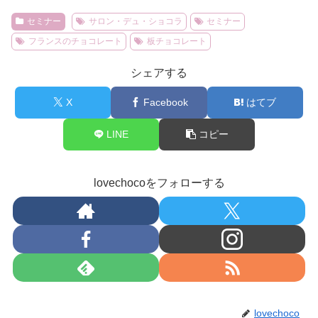
セミナー
サロン・デュ・ショコラ
セミナー
フランスのチョコレート
板チョコレート
シェアする
X
Facebook
はてブ
LINE
コピー
lovechocoをフォローする
lovechoco