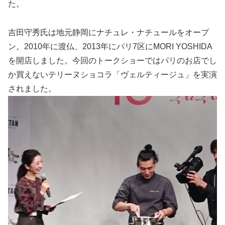
た。
吉田守秀氏は地元静岡にナチュレ・ナチュールをオープ
ン。2010年に渡仏、2013年にパリ7区にMORI YOSHIDA
を開店しました。今回のトークショーではパリのお店でし
か買えないテリーヌショコラ「ヴェルティージュ」を実演
されました。