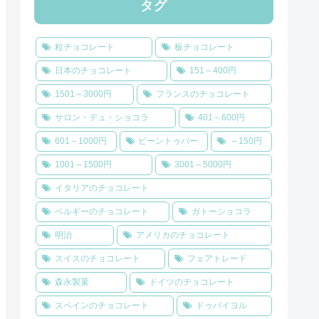
タグ
粒チョコレート
板チョコレート
日本のチョコレート
151～400円
1501～3000円
フランスのチョコレート
サロン・デュ・ショコラ
401～600円
601～1000円
ビーントゥバー
～150円
1001～1500円
3001～5000円
イタリアのチョコレート
ベルギーのチョコレート
ガトーショコラ
明治
アメリカのチョコレート
スイスのチョコレート
フェアトレード
森永製菓
ドイツのチョコレート
スペインのチョコレート
ドゥバイヨル