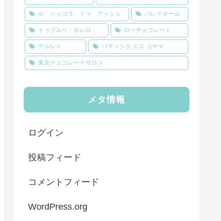
ル ショコラ ドゥ アッシュ
パレドオール
ドゥブルベ・ボレロ
ローチョコレート
デルレイ
パティシエ エス コヤマ
東京チョコレートサロン
メタ情報
ログイン
投稿フィード
コメントフィード
WordPress.org