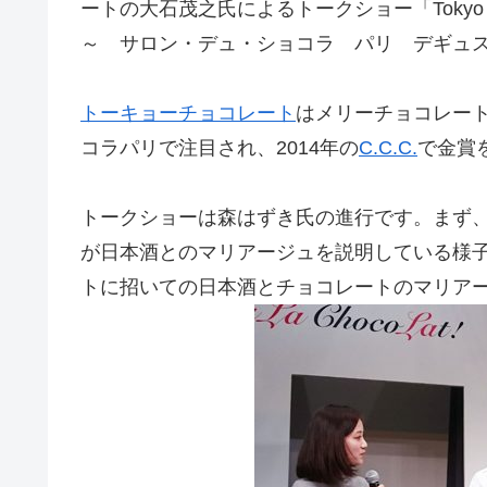
ートの大石茂之氏によるトークショー「Tokyo 
～ サロン・デュ・ショコラ パリ デギュ
トーキョーチョコレート
はメリーチョコレート
コラパリで注目され、2014年の
C.C.C.
で金賞
トークショーは森はずき氏の進行です。まず
が日本酒とのマリアージュを説明している様
トに招いての日本酒とチョコレートのマリア