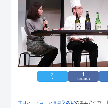
X
Facebook
サロン・デュ・ショコラ2017
のエムアイカー