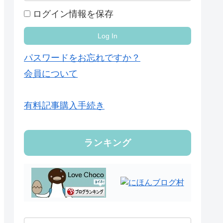
ログイン情報を保存
パスワードをお忘れですか？
会員について
有料記事購入手続き
ランキング