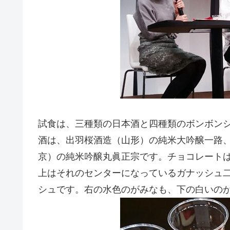
試食は、三種類の日本酒と四種類のボンボン
酒は、出羽桜酒造（山形）の純米大吟醸一路
京）の純米吟醸丸眞正宗です。チョコレート
上はそれのセンターになっているガナッシュ
シュです。右の水色のがみなも、下の白いの