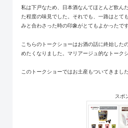
私は下戸なため、日本酒なんてほとんど飲ん
た程度の味見でした。それでも、一路はとて
みと合わさった時の印象がとてもよかったで
こちらのトークショーはお酒の話に終始した
めたくなりました。マリアージュ的なトーク
このトークショーではお土産もついてきまし
スポ