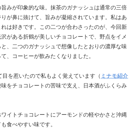
の旨みが印象的な味。抹茶のガナッシュは通常の三倍
香りが鼻に抜けて、旨みが凝縮されています。私はあ
これは好きです。この二つが合わさったのが、今回新
光沢がある折鶴が美しいチョコレートで、野点をイメ
ると、二つのガナッシュで想像したとおりの濃厚な味
って、コーヒーが飲みたくなりました。
くて目を惹いたので私もよく覚えています（
ミナモ紹介
酸味をチョコレートの苦味で支え、日本酒がふくらみ
ホワイトチョコレートにアーモンドの軽やかさと沖縄
ても食べやすい味です。