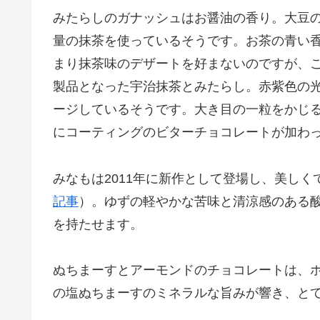
みたらしのガナッシュはお醤油の香り。大豆
量の抹茶を使っているそうです。お茶の青い
まり抹茶味のデザートを好まないのですが、
製品となった宇治抹茶とみたらし。赤紫色の
ージしているそうです。大き目の一粒をかじ
にコーティングのビターチョコレートが加わ
みなもは2011年に新作として登場し、美し
記事
）。ゆずの軽やかな苦味と清涼感のある
を持たせます。
ぬちまーすとアーモンドのチョコレートは、
の塩ぬちまーすのミネラルな旨みが響き、と