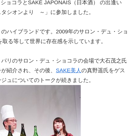
ショコラとSAKÉ JAPONAIS（日本酒） の出逢い
スタシオンより ～」に参加しました。
のハイブランドです。2009年のサロン・デュ・ショ
を取る等して世界に存在感を示しています。
、パリのサロン・デュ・ショコラの会場で大石茂之氏
子が紹介され、その後、
SAKE美人
の真野遥氏をゲス
ージュについてのトークが続きました。