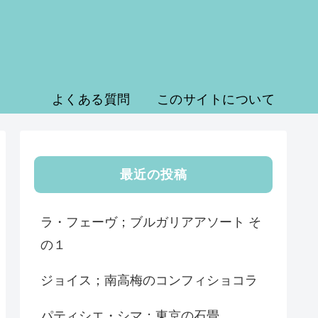
よくある質問
このサイトについて
最近の投稿
ラ・フェーヴ；ブルガリアアソート そ
の１
ジョイス；南高梅のコンフィショコラ
パティシエ・シマ；東京の石畳