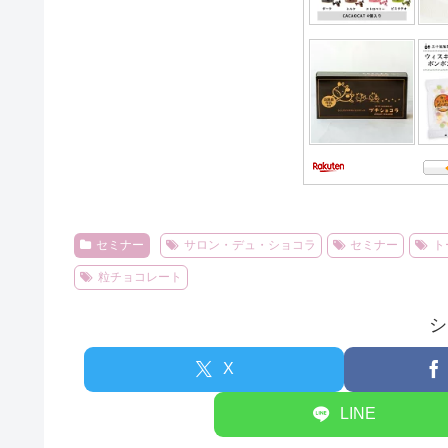
セミナー
サロン・デュ・ショコラ
セミナー
ト
粒チョコレート
シ
X
LINE