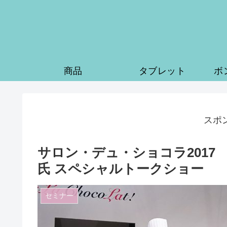
商品
タブレット
ボ
スポ
サロン・デュ・ショコラ2017
氏 スペシャルトークショー
セミナー