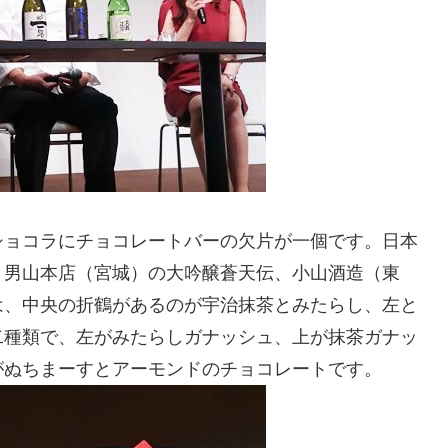
ショコラにチョコレートバーの欠片が一個です。日本
、男山本店（宮城）の大吟醸蒼天伝、小山酒造（東
は、中央の折鶴があるのが宇治抹茶とみたらし、左と
二種類で、左がみたらしガナッシュ、上が抹茶ガナッ
がぬちまーすとアーモンドのチョコレートです。