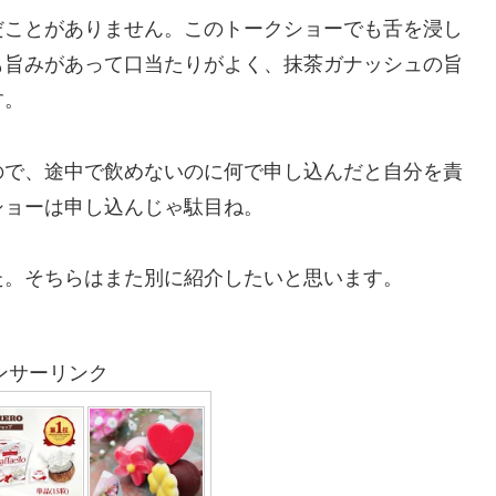
だことがありません。このトークショーでも舌を浸し
も旨みがあって口当たりがよく、抹茶ガナッシュの旨
す。
ので、途中で飲めないのに何で申し込んだと自分を責
ショーは申し込んじゃ駄目ね。
た。そちらはまた別に紹介したいと思います。
ンサーリンク