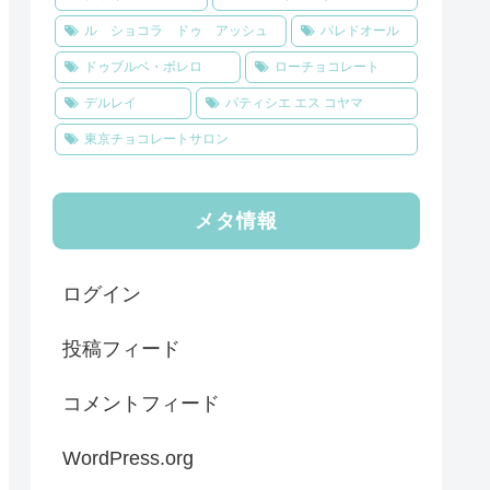
ル ショコラ ドゥ アッシュ
パレドオール
ドゥブルベ・ボレロ
ローチョコレート
デルレイ
パティシエ エス コヤマ
東京チョコレートサロン
メタ情報
ログイン
投稿フィード
コメントフィード
WordPress.org