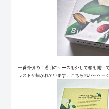
一番外側の半透明のケースを外して箱を開い
ラストが描かれています。こちらのパッケー