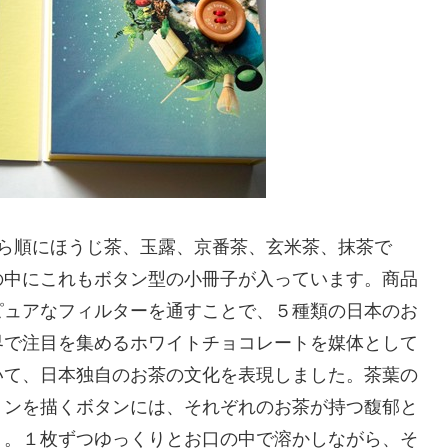
から順にほうじ茶、玉露、京番茶、玄米茶、抹茶で
の中にこれもボタン型の小冊子が入っています。商品
ピュアなフィルターを通すことで、５種類の日本のお
界で注目を集めるホワイトチョコレートを媒体として
いて、日本独自のお茶の文化を表現しました。茶葉の
ョンを描くボタンには、それぞれのお茶が持つ馥郁と
り。１枚ずつゆっくりとお口の中で溶かしながら、そ