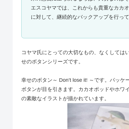
エスコヤマでは、これからも貴重なカカ
に対して、継続的なバックアップを行っ
コヤマ氏にとっての大切なもの、なくしては
せのボタンシリーズです。
幸せのボタン～ Don’t lose it! ～で
ボタンが目を引きます。カカオポッドやホワ
の素敵なイラストが描かれています。