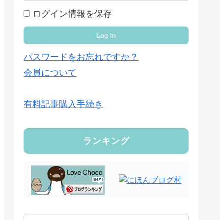
ログイン情報を保存
パスワードをお忘れですか？
会員について
有料記事購入手続き
ランキング