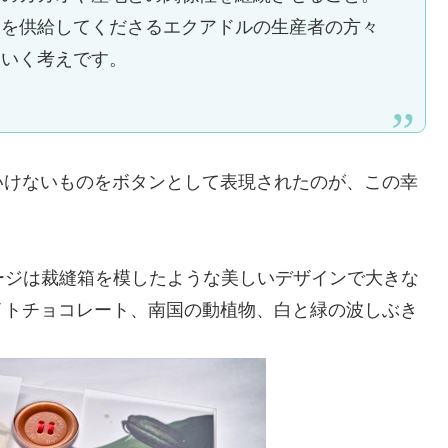
オを供給してくださるエクアドルの生産者の方々
ていく考えです。
いけないものをボタンとして表現されたのが、この幸
す。パッケージは裁縫箱を模したような美しいデザインで大きな
イトチョコレート、南国の動植物、白と緑の波しぶき