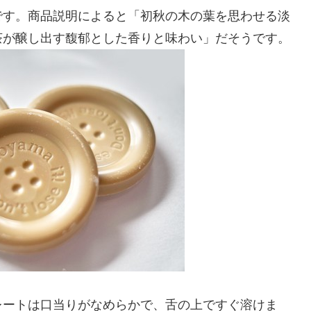
です。商品説明によると「初秋の木の葉を思わせる淡
茶が醸し出す馥郁とした香りと味わい」だそうです。
レートは口当りがなめらかで、舌の上ですぐ溶けま