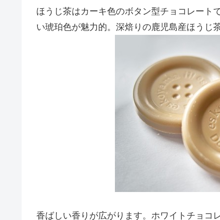
ほうじ茶はカーキ色のボタン型チョコレート
い琥珀色が魅力的。深焙りの鹿児島産ほうじ
香ばしい香りが広がります。ホワイトチョコ