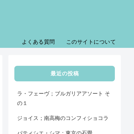
よくある質問
このサイトについて
最近の投稿
ラ・フェーヴ；ブルガリアアソート そ
の１
ジョイス；南高梅のコンフィショコラ
パティシエ・シマ；東京の石畳