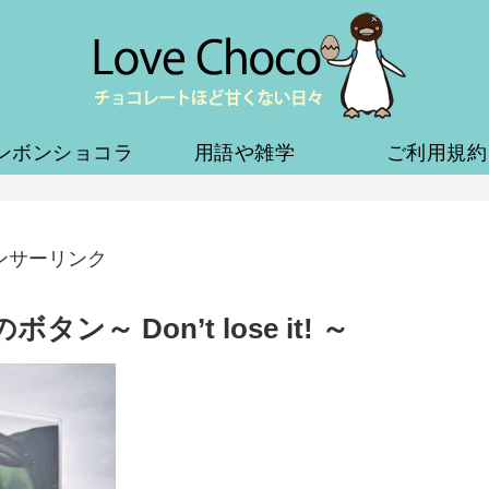
ンボンショコラ
用語や雑学
ご利用規約
ンサーリンク
～ Don’t lose it! ～