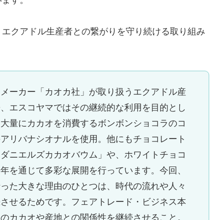
、エクアドル生産者との繋がりを守り続ける取り組み
門メーカー「カオカ社」が取り扱うエクアドル産
来、エスコヤマではその継続的な利用を目的とし
、大量にカカオを消費するボンボンショコラのコ
のアリバナシオナルを使用。他にもチョコレート
「ダニエルズカカオバウム」や、ホワイトチョコ
１年を通じて多彩な展開を行っています。今回、
行った大きな理由のひとつは、時代の流れや人々
続させるためです。フェアトレード・ビジネス本
そのカカオや産地との関係性を継続させること。