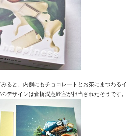
てみると、内側にもチョコレートとお茶にまつわるイ
ジのデザインは倉橋潤意匠室が担当されたそうです。