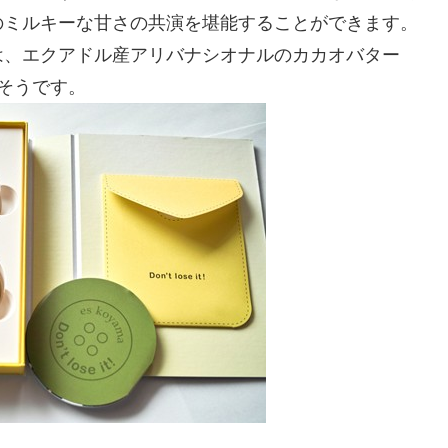
のミルキーな甘さの共演を堪能することができます。
は、エクアドル産アリバナシオナルのカカオバター
だそうです。