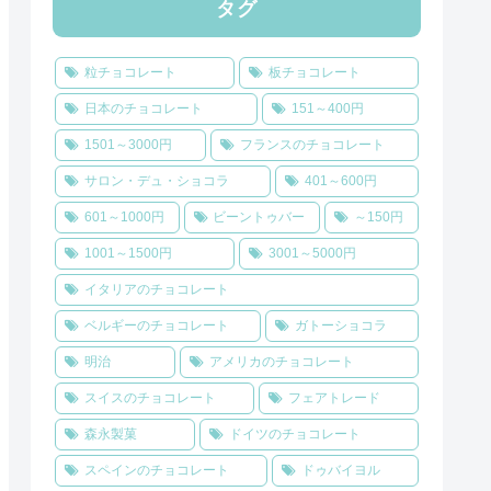
タグ
粒チョコレート
板チョコレート
日本のチョコレート
151～400円
1501～3000円
フランスのチョコレート
サロン・デュ・ショコラ
401～600円
601～1000円
ビーントゥバー
～150円
1001～1500円
3001～5000円
イタリアのチョコレート
ベルギーのチョコレート
ガトーショコラ
明治
アメリカのチョコレート
スイスのチョコレート
フェアトレード
森永製菓
ドイツのチョコレート
スペインのチョコレート
ドゥバイヨル