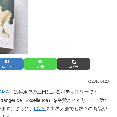
はてブ
LINE
コピー
2016.04.23
YAMA）
は兵庫県の三田にあるパティスリーです。
anger de l’Excellence）を受賞されたり、ここ数年
います。さらに、
I.C.A.
の世界大会でも数々の商品が
います。