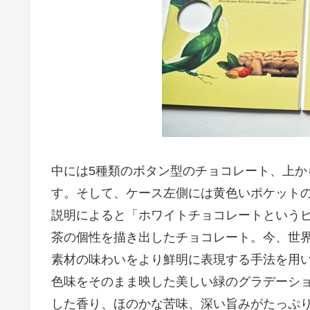
中には5種類のボタン型のチョコレート、上
す。そして、ケース左側には黄色いポケット
説明によると「ホワイトチョコレートという
茶の個性を描き出したチョコレート。今、世
素材の味わいをより鮮明に表現する手法を用
色味をそのまま映した美しい緑のグラデーシ
した香り、ほのかな苦味、深い旨みがたっぷ