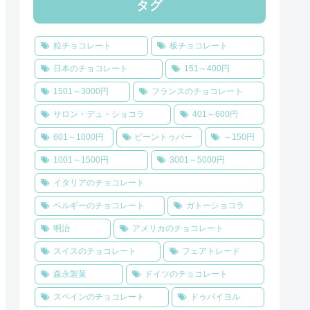
タグ
粒チョコレート
板チョコレート
日本のチョコレート
151～400円
1501～3000円
フランスのチョコレート
サロン・デュ・ショコラ
401～600円
601～1000円
ビーントゥバー
～150円
1001～1500円
3001～5000円
イタリアのチョコレート
ベルギーのチョコレート
ガトーショコラ
明治
アメリカのチョコレート
スイスのチョコレート
フェアトレード
森永製菓
ドイツのチョコレート
スペインのチョコレート
ドゥバイヨル