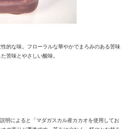
女性的な味。フローラルな華やかでまろみのある苦味
した苦味とやさしい酸味。
商品説明によると「マダガスカル産カカオを使用してお