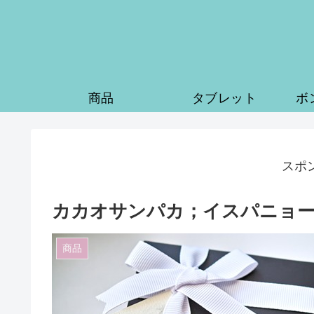
商品
タブレット
ボ
スポ
カカオサンパカ；イスパニョー
商品