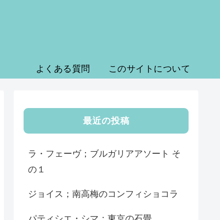
よくある質問
このサイトについて
最近の投稿
ラ・フェーヴ；ブルガリアアソート そ
の１
ジョイス；南高梅のコンフィショコラ
パティシエ・シマ；東京の石畳