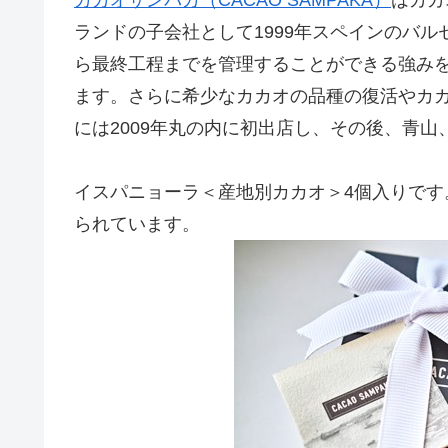
ランドの子会社として1999年スペインのバ
ら最終工程までを管理することができる強み
ます。さらに希少なカカオの品種の復活やカ
には2009年丸の内に初出店し、その後、青
イスパニョーラ＜産地別カカオ＞4個入りで
られています。