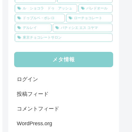
ル ショコラ ドゥ アッシュ
パレドオール
ドゥブルベ・ボレロ
ローチョコレート
デルレイ
パティシエ エス コヤマ
東京チョコレートサロン
メタ情報
ログイン
投稿フィード
コメントフィード
WordPress.org