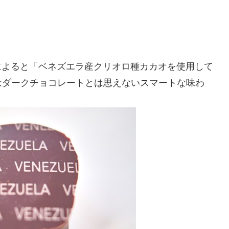
明によると「ベネズエラ産クリオロ種カカオを使用して
はダークチョコレートとは思えないスマートな味わ