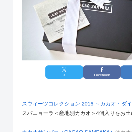
X
Facebook
スウィーツコレクション 2016 ～カカオ・ダ
スパニョーラ＜産地別カカオ＞4個入りをお土
カカオサンパカ（CACAO SAMPAKA）
はカカ