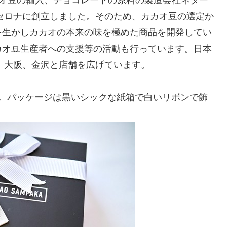
ルセロナに創立しました。そのため、カカオ豆の選定か
を生かしカカオの本来の味を極めた商品を開発してい
カオ豆生産者への支援等の活動も行っています。日本
山、大阪、金沢と店舗を広げています。
す。パッケージは黒いシックな紙箱で白いリボンで飾