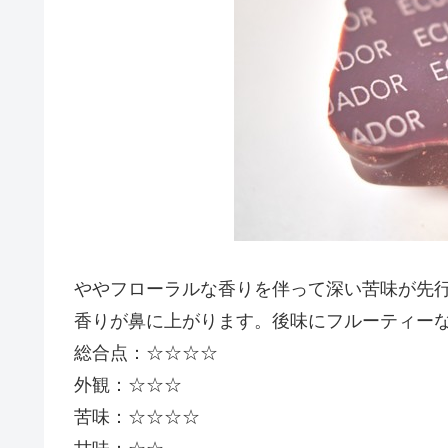
ややフローラルな香りを伴って深い苦味が先
香りが鼻に上がります。後味にフルーティー
総合点：☆☆☆☆
外観：☆☆☆
苦味：☆☆☆☆