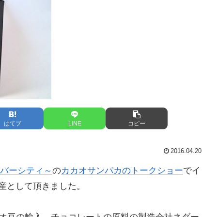
はてブ
LINE
コピー
2016.04.20
イバーシティ～
の
カカオサンパカのトークショー
でイ
産として頂きました。
オ豆の輸入、チョコレートの原料の製造会社ネダー