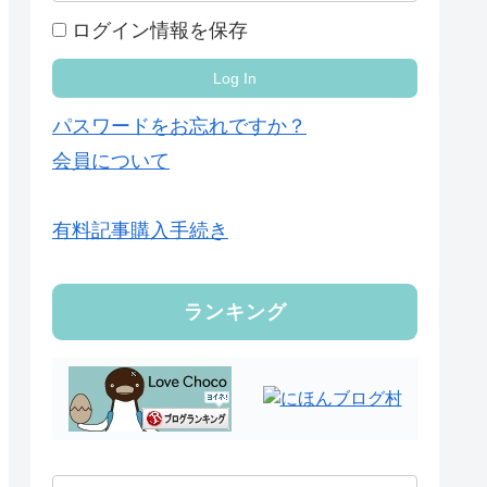
ログイン情報を保存
パスワードをお忘れですか？
会員について
有料記事購入手続き
ランキング