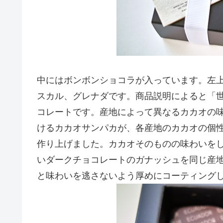
中にはボンボンショコラが入っています。左
スカル、グレナダです。商品説明によると「
コレートです。産地によって異なるカカオの
けるカカオサンパカが、各産地のカカオの個
作り上げました。カカオそのものの味わいを
いダークチョコレートのガナッシュを同じ産
と味わいを逃さないよう厚めにコーティング