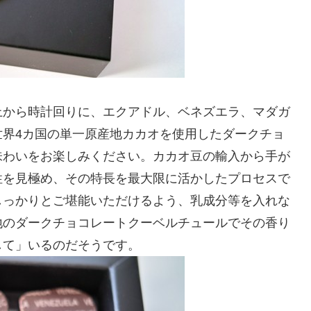
上から時計回りに、エクアドル、ベネズエラ、マダガ
世界4カ国の単一原産地カカオを使用したダークチョ
味わいをお楽しみください。カカオ豆の輸入から手が
性を見極め、その特長を最大限に活かしたプロセスで
しっかりとご堪能いただけるよう、乳成分等を入れな
地のダークチョコレートクーベルチュールでその香り
して」いるのだそうです。