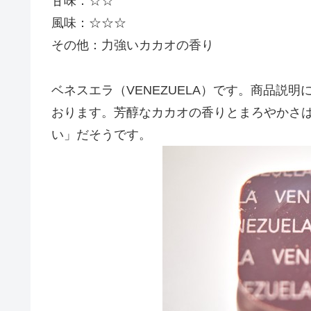
甘味：☆☆
風味：☆☆☆
その他：力強いカカオの香り
ベネスエラ（VENEZUELA）です。商品説
おります。芳醇なカカオの香りとまろやかさ
い」だそうです。