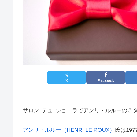
X
Facebook
サロン･デュ･ショコラでアンリ・ルルーの５
アンリ・ルルー（HENRI LE ROUX）
氏は19