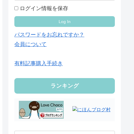
ログイン情報を保存
パスワードをお忘れですか？
会員について
有料記事購入手続き
ランキング