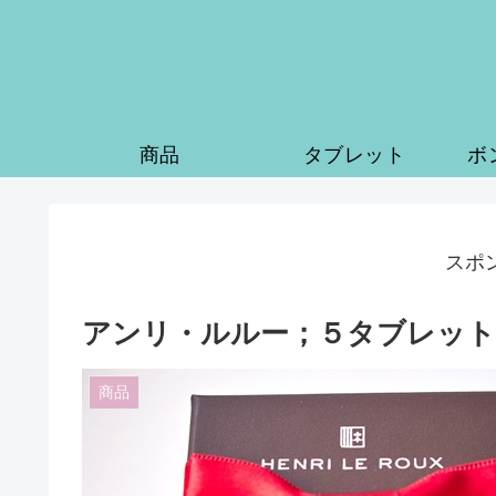
商品
タブレット
ボ
スポ
アンリ・ルルー；５タブレット
商品