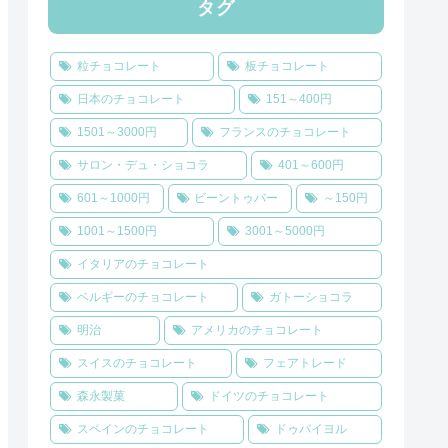
タグ
粒チョコレート
板チョコレート
日本のチョコレート
151～400円
1501～3000円
フランスのチョコレート
サロン・デュ・ショコラ
401～600円
601～1000円
ビーントゥバー
～150円
1001～1500円
3001～5000円
イタリアのチョコレート
ベルギーのチョコレート
ガトーショコラ
明治
アメリカのチョコレート
スイスのチョコレート
フェアトレード
森永製菓
ドイツのチョコレート
スペインのチョコレート
ドゥバイヨル