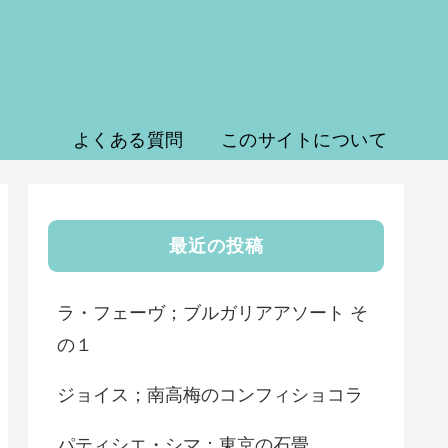
よくある質問
このサイトについて
最近の投稿
ラ・フェーヴ；ブルガリアアソート そ
の１
ジョイス；南高梅のコンフィショコラ
パティシエ・シマ；東京の石畳