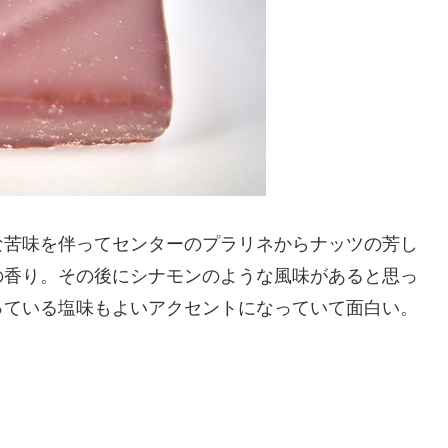
な苦味を伴ってセンターのプラリネからナッツの芳し
の香り。その後にシナモンのような風味があると思っ
っている塩味もよいアクセントになっていて面白い。