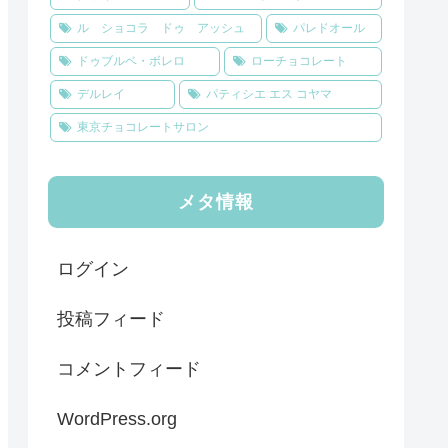
ル ショコラ ドゥ アッシュ
パレドオール
ドゥブルベ・ボレロ
ローチョコレート
デルレイ
パティシエ エス コヤマ
東京チョコレートサロン
メタ情報
ログイン
投稿フィード
コメントフィード
WordPress.org