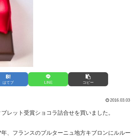
はてブ
LINE
コピー
2016.03.03
タブレット受賞ショコラ詰合せを買いました。
77年、フランスのブルターニュ地方キブロンにルルー