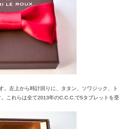
ます。左上から時計回りに、タタン、ソワジック、ト
れらは全て2013年のC.C.C.で5タブレットを受