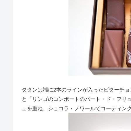
タタンは端に2本のラインが入ったビターチ
と「リンゴのコンポートのパート・ド・フリ
ュを重ね、ショコラ・ノワールでコーティン