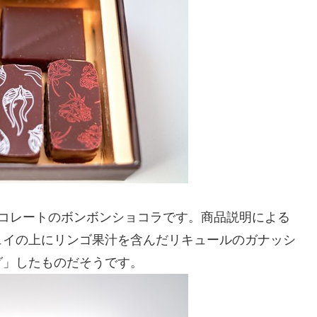
ョコレートのボンボンショコラです。商品説明による
ュイの上にリンゴ果汁を含んだリキュールのガナッシ
グ」したものだそうです。