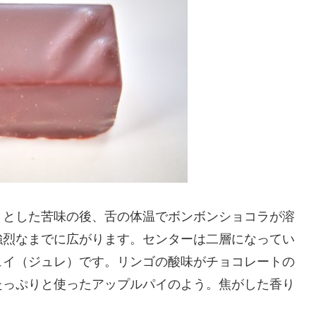
りとした苦味の後、舌の体温でボンボンショコラが溶
強烈なまでに広がります。センターは二層になってい
ュイ（ジュレ）です。リンゴの酸味がチョコレートの
たっぷりと使ったアップルパイのよう。焦がした香り
。