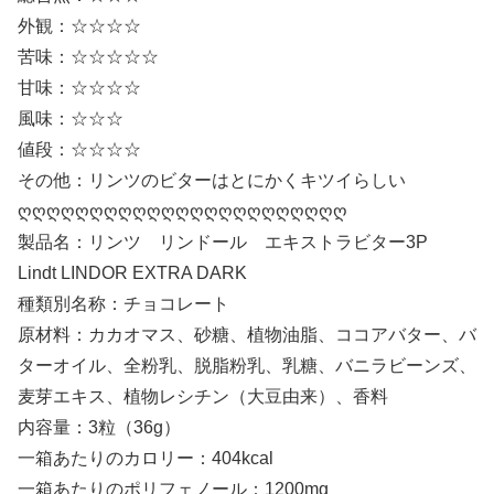
外観：☆☆☆☆
苦味：☆☆☆☆☆
甘味：☆☆☆☆
風味：☆☆☆
値段：☆☆☆☆
その他：リンツのビターはとにかくキツイらしい
ღღღღღღღღღღღღღღღღღღღღღღღ
製品名：リンツ リンドール エキストラビター3P
Lindt LINDOR EXTRA DARK
種類別名称：チョコレート
原材料：カカオマス、砂糖、植物油脂、ココアバター、バ
ターオイル、全粉乳、脱脂粉乳、乳糖、バニラビーンズ、
麦芽エキス、植物レシチン（大豆由来）、香料
内容量：3粒（36g）
一箱あたりのカロリー：404kcal
一箱あたりのポリフェノール：1200mg