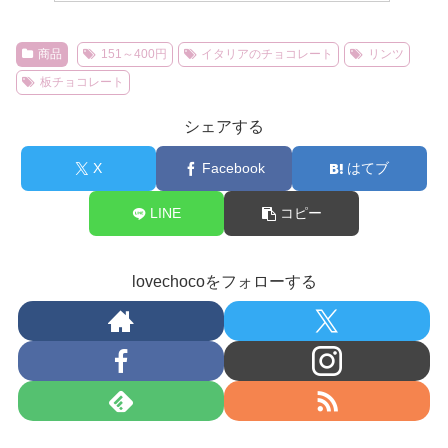
商品
151～400円
イタリアのチョコレート
リンツ
板チョコレート
シェアする
X
Facebook
はてブ
LINE
コピー
lovechocoをフォローする