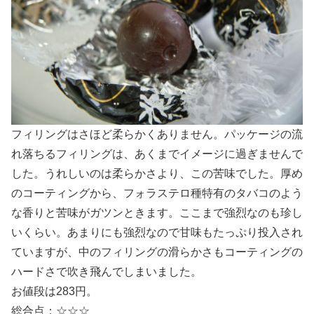
フィリングはさほど柔らかくありません。パッケージの流
れ落ちるフィリングは、あくまでイメージに過ぎませんで
した。うれしいのは柔らかさより、この苦味でした。厚め
のコーティングから、フォラステロ種特有のタバコのよう
な香りと苦味がガツンときます。ここまで強烈なのも珍し
いくらい。あまりにも強烈なので甘味もたっぷり投入され
ていますが、中のフィリングの滑らかさもコーティングの
ハードさで吹き飛んでしまいました。
お値段は283円。
総合点：☆☆☆