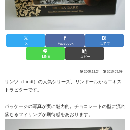
X
Facebook
はてブ
LINE
コピー
2008.11.24
2010.03.09
リンツ（Lindt）の人気シリーズ、リンドールからエキス
トラビターです。
パッケージの写真が実に魅力的。チョコレートの型に流れ
落ちるフィリングが期待感をあおります。