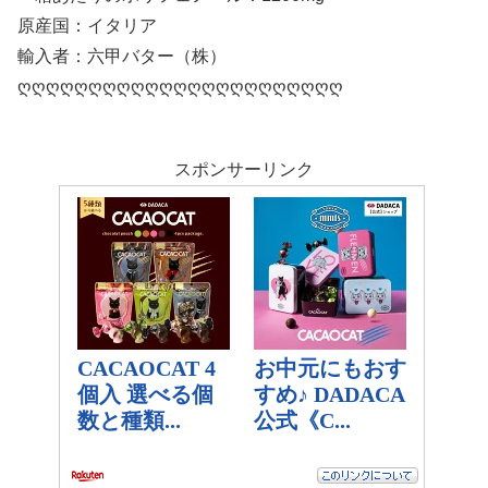
原産国：イタリア
輸入者：六甲バター（株）
ღღღღღღღღღღღღღღღღღღღღღღღ
スポンサーリンク