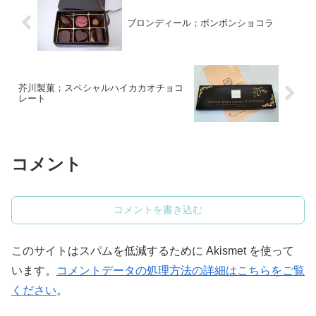
ブロンディール；ボンボンショコラ
芥川製菓；スペシャルハイカカオチョコ
レート
コメント
コメントを書き込む
このサイトはスパムを低減するために Akismet を使って
います。
コメントデータの処理方法の詳細はこちらをご覧
ください
。