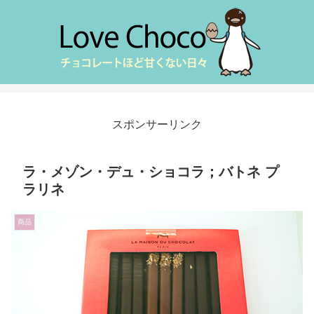
スポンサーリンク
ラ・メゾン・デュ・ショコラ；バトネ プ
ラリネ
商品