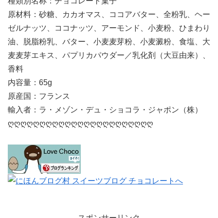
種類別名称：チョコレート菓子
原材料：砂糖、カカオマス、ココアバター、全粉乳、ヘー
ゼルナッツ、ココナッツ、アーモンド、小麦粉、ひまわり
油、脱脂粉乳、バター、小麦麦芽粉、小麦澱粉、食塩、大
麦麦芽エキス、パプリカパウダー／乳化剤（大豆由来）、
香料
内容量：65g
原産国：フランス
輸入者：ラ・メゾン・デュ・ショコラ・ジャポン（株）
ღღღღღღღღღღღღღღღღღღღღღღღ
スポンサーリンク