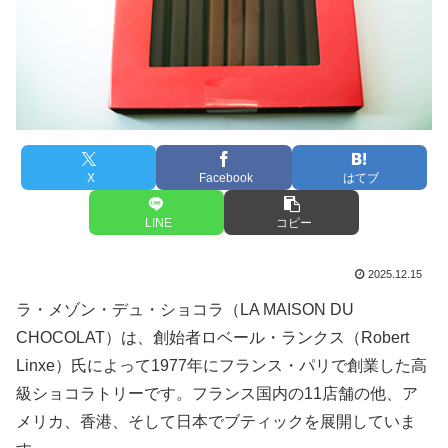
X
Facebook
はてブ
LINE
コピー
2025.12.15
ラ・メゾン・デュ・ショコラ（LA MAISON DU
CHOCOLAT）は、創始者ロベール・ランクス（Robert
Linxe）氏によって1977年にフランス・パリで創業した高
級ショコラトリーです。フランス国内の11店舗の他、ア
メリカ、香港、そして日本でブティックを展開していま