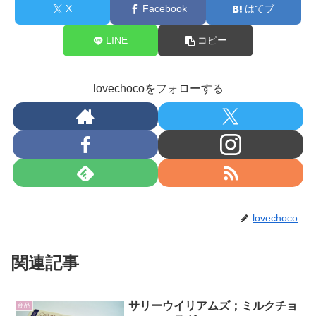
X
Facebook
はてブ
LINE
コピー
lovechocoをフォローする
lovechoco
関連記事
サリーウイリアムズ；ミルクチョ
商品