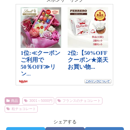
商品
3001～5000円
フランスのチョコレート
粒チョコレート
シェアする