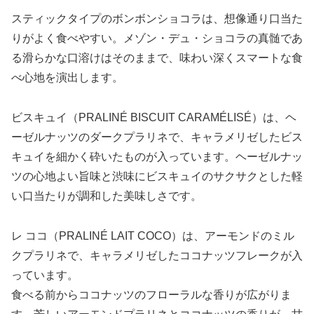
スティックタイプのボンボンショコラは、想像通り口当た
りがよく食べやすい。メゾン・デュ・ショコラの真髄であ
る滑らかな口溶けはそのままで、味わい深くスマートな食
べ心地を演出します。
ビスキュイ（PRALINÉ BISCUIT CARAMÉLISÉ）は、ヘ
ーゼルナッツのダークプラリネで、キャラメリゼしたビス
キュイを細かく砕いたものが入っています。ヘーゼルナッ
ツの心地よい旨味と渋味にビスキュイのサクサクとした軽
い口当たりが調和した美味しさです。
レ ココ（PRALINÉ LAIT COCO）は、アーモンドのミル
クプラリネで、キャラメリゼしたココナッツフレークが入
っています。
食べる前からココナッツのフローラルな香りが広がりま