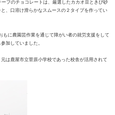
。桜島がモチーフのチョコレートは、厳選したカカオ豆ときび砂
チと、口溶け滑らかなスムースの２タイプを作ってい
おもに農園芸作業を通じて障がい者の就労支援をして
も参加していました。
、元は鹿屋市立菅原小学校であった校舎が活用されて