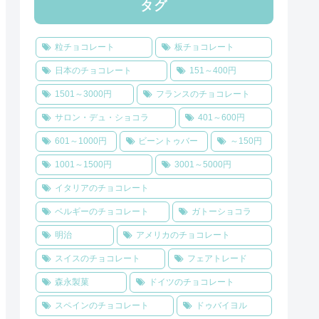
タグ
粒チョコレート
板チョコレート
日本のチョコレート
151～400円
1501～3000円
フランスのチョコレート
サロン・デュ・ショコラ
401～600円
601～1000円
ビーントゥバー
～150円
1001～1500円
3001～5000円
イタリアのチョコレート
ベルギーのチョコレート
ガトーショコラ
明治
アメリカのチョコレート
スイスのチョコレート
フェアトレード
森永製菓
ドイツのチョコレート
スペインのチョコレート
ドゥバイヨル