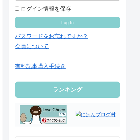
ログイン情報を保存
パスワードをお忘れですか？
会員について
有料記事購入手続き
ランキング