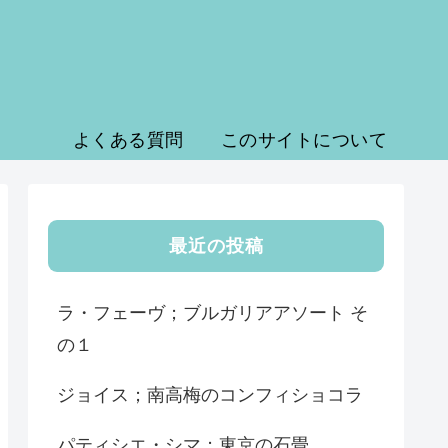
よくある質問
このサイトについて
最近の投稿
ラ・フェーヴ；ブルガリアアソート そ
の１
ジョイス；南高梅のコンフィショコラ
パティシエ・シマ；東京の石畳