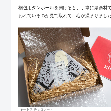
梱包用ダンボールを開けると、丁寧に緩衝材
われているのが見て取れて、心が温まりまし
キートス チョコレート