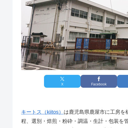
X
Facebook
キートス（kiitos）
は鹿児島県鹿屋市に工房を
程、選別・焙煎・粉砕・調温・生計・包装を管