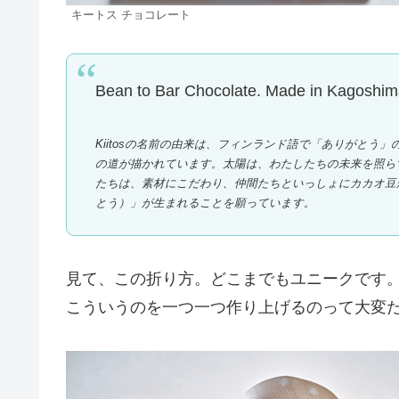
キートス チョコレート
Bean to Bar Chocolate. Made in Kagoshim
Kiitosの名前の由来は、フィンランド語で「ありがと
の道が描かれています。太陽は、わたしたちの未来を照ら
たちは、素材にこだわり、仲間たちといっしょにカカオ豆か
とう）」が生まれることを願っています。
見て、この折り方。どこまでもユニークです
こういうのを一つ一つ作り上げるのって大変