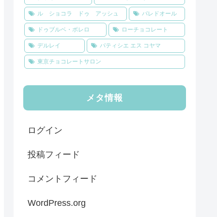
ル ショコラ ドゥ アッシュ
パレドオール
ドゥブルベ・ボレロ
ローチョコレート
デルレイ
パティシエ エス コヤマ
東京チョコレートサロン
メタ情報
ログイン
投稿フィード
コメントフィード
WordPress.org