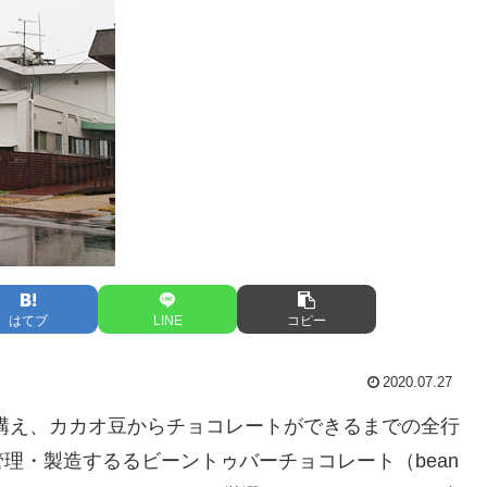
はてブ
LINE
コピー
2020.07.27
構え、カカオ豆からチョコレートができるまでの全行
理・製造するるビーントゥバーチョコレート（bean