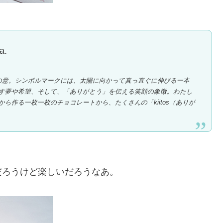
a.
う」の意。シンボルマークには、太陽に向かって真っ直ぐに伸びる一本
す夢や希望、そして、「ありがとう」を伝える笑顔の象徴。わたし
ら作る一枚一枚のチョコレートから、たくさんの「kiitos（ありが
。
だろうけど楽しいだろうなあ。