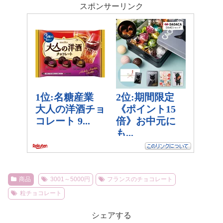
スポンサーリンク
商品
3001～5000円
フランスのチョコレート
粒チョコレート
シェアする