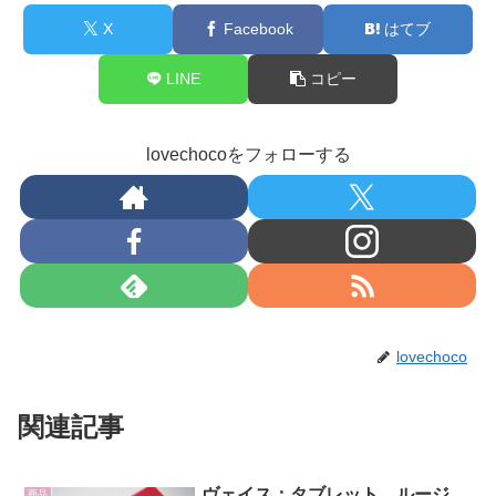
X
Facebook
はてブ
LINE
コピー
lovechocoをフォローする
lovechoco
関連記事
ヴェイス；タブレット ルージ
商品