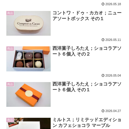
2026.05.18
コントワ・ドゥ・カカオ；ニュー
商品
アソートボックス その１
2026.05.11
西洋菓子しろたえ；ショコラアソ
商品
ート６個入 その２
2026.05.04
西洋菓子しろたえ；ショコラアソ
商品
ート６個入 その１
2026.04.27
ミルトス；リミテッドエディショ
商品
ン カフェショコラ マーブル