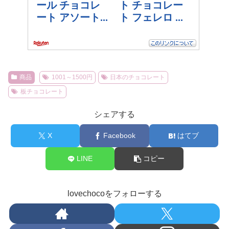
商品
1001～1500円
日本のチョコレート
板チョコレート
シェアする
X
Facebook
はてブ
LINE
コピー
lovechocoをフォローする