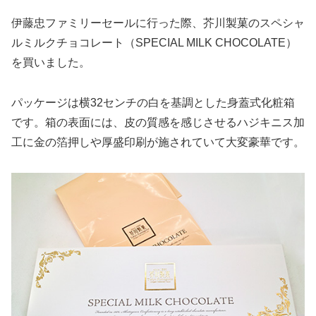
伊藤忠ファミリーセールに行った際、芥川製菓のスペシャ
ルミルクチョコレート（SPECIAL MILK CHOCOLATE）
を買いました。
パッケージは横32センチの白を基調とした身蓋式化粧箱
です。箱の表面には、皮の質感を感じさせるハジキニス加
工に金の箔押しや厚盛印刷が施されていて大変豪華です。