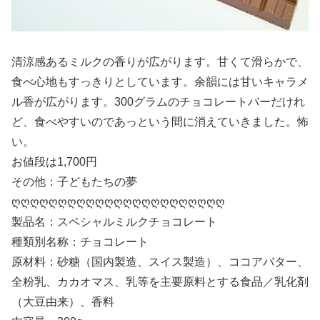
清涼感あるミルクの香りが広がります。甘くて滑らかで、
食べ心地もすっきりとしています。余韻には甘いキャラメ
ル香が広がります。300グラムのチョコレートバーだけれ
ど、食べやすいのであっという間に消えていきました。怖
い。
お値段は1,700円
その他：子どもたちの夢
ღღღღღღღღღღღღღღღღღღღღღღღ
製品名：スペシャルミルクチョコレート
種類別名称：チョコレート
原材料：砂糖（国内製造、スイス製造）、ココアバター、
全粉乳、カカオマス、乳等を主要原料とする食品／乳化剤
（大豆由来）、香料