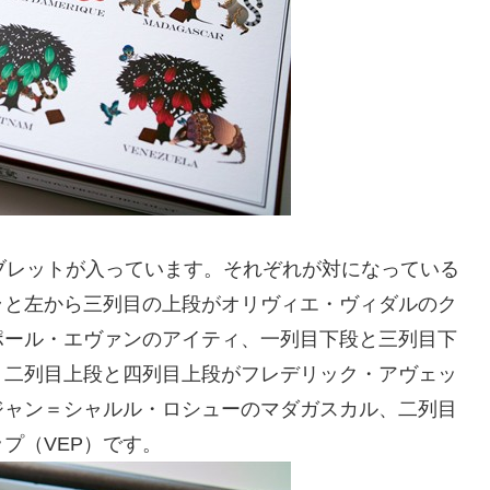
ブレットが入っています。それぞれが対になっている
ラと左から三列目の上段がオリヴィエ・ヴィダルのク
ポール・エヴァンのアイティ、一列目下段と三列目下
、二列目上段と四列目上段がフレデリック・アヴェッ
ジャン＝シャルル・ロシューのマダガスカル、二列目
プ（VEP）です。