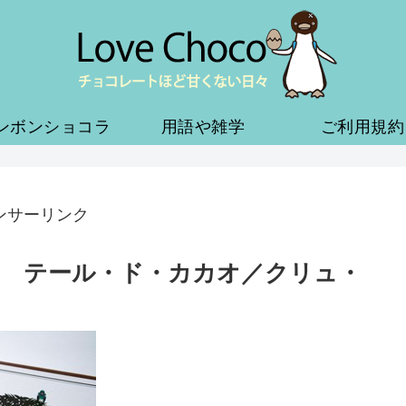
ンボンショコラ
用語や雑学
ご利用規約
ンサーリンク
 テール・ド・カカオ／クリュ・