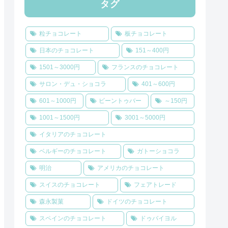
タグ
粒チョコレート
板チョコレート
日本のチョコレート
151～400円
1501～3000円
フランスのチョコレート
サロン・デュ・ショコラ
401～600円
601～1000円
ビーントゥバー
～150円
1001～1500円
3001～5000円
イタリアのチョコレート
ベルギーのチョコレート
ガトーショコラ
明治
アメリカのチョコレート
スイスのチョコレート
フェアトレード
森永製菓
ドイツのチョコレート
スペインのチョコレート
ドゥバイヨル