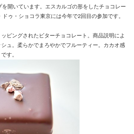
ップを開いています。エスカルゴの形をしたチョコレー
ン・ドゥ・ショコラ東京には今年で2回目の参加です。
トッピングされたビターチョコレート。商品説明によ
ッシュ。柔らかでまろやかでフルーティー。カカオ感
うです。