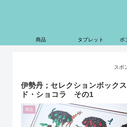
商品
タブレット
ボ
スポ
伊勢丹；セレクションボックス
ド・ショコラ その1
商品