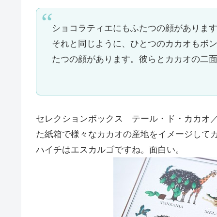
ショコラティエにもふたつの顔がありま
それと同じように、ひとつのカカオもボ
たつの顔があります。彼らとカカオの二
セレクションボックス テール・ド・カカオ
た紙箱で様々なカカオの産地をイメージして
ハイチはエスカルゴですね。面白い。