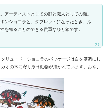
す。アーティストとしての顔と職人としての顔。
ンボンショコラと、タブレットになったとき、ふ
面性を知ることのできる貴重なひと箱です。
／クリュ・ド・ショコラのパッケージは白を基調にし
カカオの木に寄り添う動物が描かれています。おや、