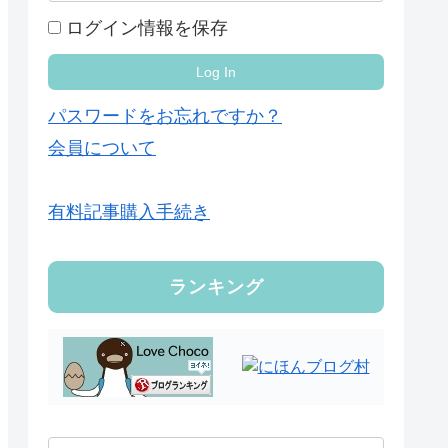
ログイン情報を保存
パスワードをお忘れですか？
会員について
有料記事購入手続き
ランキング