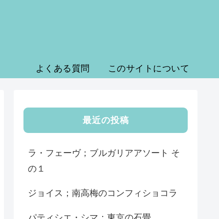
よくある質問
このサイトについて
最近の投稿
ラ・フェーヴ；ブルガリアアソート そ
の１
ジョイス；南高梅のコンフィショコラ
パティシエ・シマ；東京の石畳