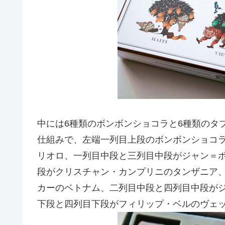
中には6種類のボンボンショコラと6種類のタ
仕組みで、左端一列目上段のボンボンショコ
リオロ、一列目中段と三列目中段がジャン＝
段がクリスチャン・カンプリニのタンザニア
カーのベトナム、二列目中段と四列目中段が
下段と四列目下段がフィリップ・ベルのヴェッ