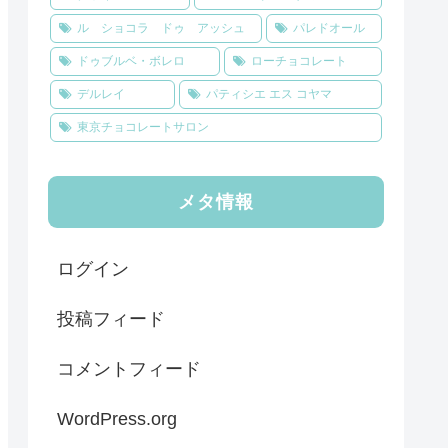
ル ショコラ ドゥ アッシュ
パレドオール
ドゥブルベ・ボレロ
ローチョコレート
デルレイ
パティシエ エス コヤマ
東京チョコレートサロン
メタ情報
ログイン
投稿フィード
コメントフィード
WordPress.org