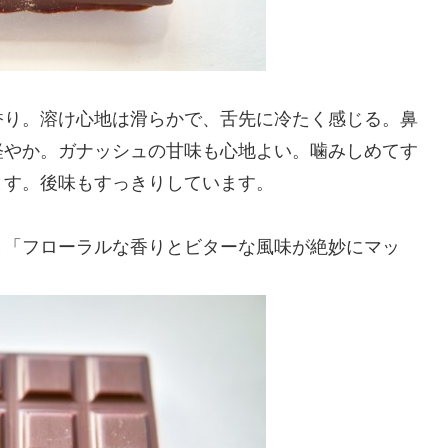
香り。溶け心地は滑らかで、舌先に冷たく感じる。鼻
軽やか。ガナッシュの甘味も心地よい。噛みしめてす
ます。後味もすっきりしています。
と「フローラルな香りとビターな風味が絶妙にマッ