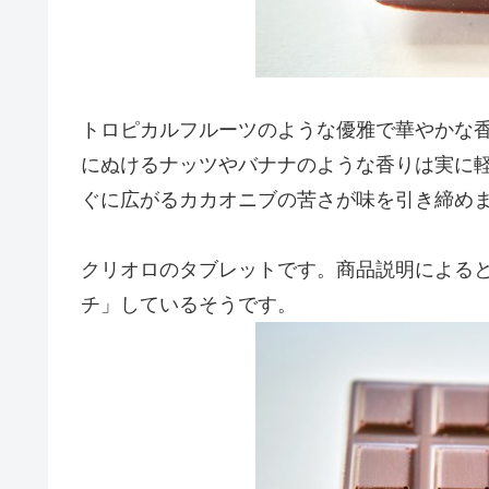
トロピカルフルーツのような優雅で華やかな
にぬけるナッツやバナナのような香りは実に
ぐに広がるカカオニブの苦さが味を引き締め
クリオロのタブレットです。商品説明による
チ」しているそうです。