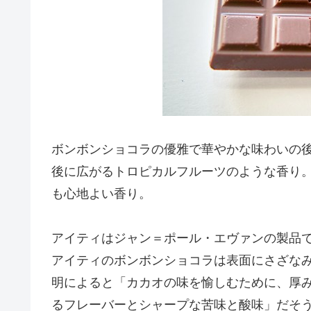
ボンボンショコラの優雅で華やかな味わいの
後に広がるトロピカルフルーツのような香り
も心地よい香り。
アイティはジャン＝ポール・エヴァンの製品
アイティのボンボンショコラは表面にさざな
明によると「カカオの味を愉しむために、厚
るフレーバーとシャープな苦味と酸味」だそ