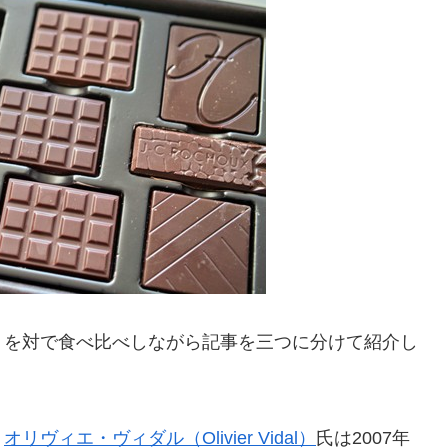
トを対で食べ比べしながら記事を三つに分けて紹介し
。
オリヴィエ・ヴィダル（Olivier Vidal）
氏は2007年