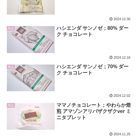
2024.12.30
ハシエンダ サンノゼ；80% ダー
商品
ク チョコレート
2024.12.16
ハシエンダ サンノゼ；70% ダー
商品
ク チョコレート
2024.12.02
ママノチョコレート；やわらか焙
商品
煎 アマゾンアリバザクザクver ミ
ニタブレット
2024.11.25