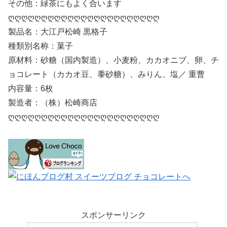
その他：緑茶にもよく合います
ღღღღღღღღღღღღღღღღღღღღღღღ
製品名：大江戸松崎 黒格子
種類別名称：菓子
原材料：砂糖（国内製造）、小麦粉、カカオニブ、卵、チ
ョコレート（カカオ豆、黍砂糖）、みりん、塩／ 重曹
内容量：6枚
製造者：（株）松崎商店
ღღღღღღღღღღღღღღღღღღღღღღღ
スポンサーリンク