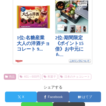
商品
401～600円
和菓子
日本のチョコレート
シェアする
X
Facebook
はてブ