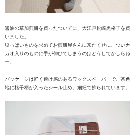
醤油の草加煎餅を買ったついでに、大江戸松崎黒格子を買
いました。
塩っぱいものを求めてお煎餅屋さんに来たくせに、ついカ
カオ入りのものに手が伸びてしまうのはどうしてかしらね
ー。
パッケージは軽く透け感のあるワックスペーパーで、茶色
地に格子柄が入ったシール止め。細紐で飾られています。