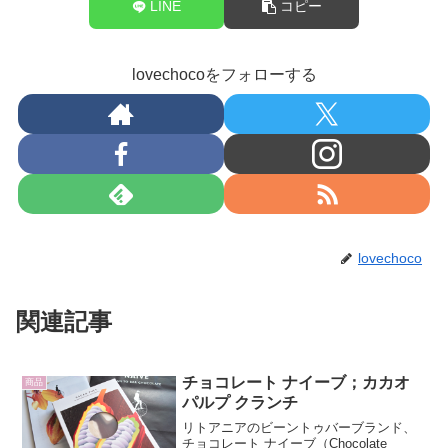
LINE
コピー
lovechocoをフォローする
lovechoco
関連記事
チョコレート ナイーブ；カカオ
商品
パルプ クランチ
リトアニアのビーントゥバーブランド、
チョコレート ナイーブ（Chocolate