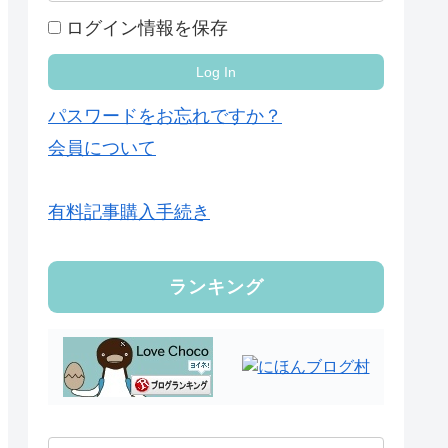
ログイン情報を保存
パスワードをお忘れですか？
会員について
有料記事購入手続き
ランキング