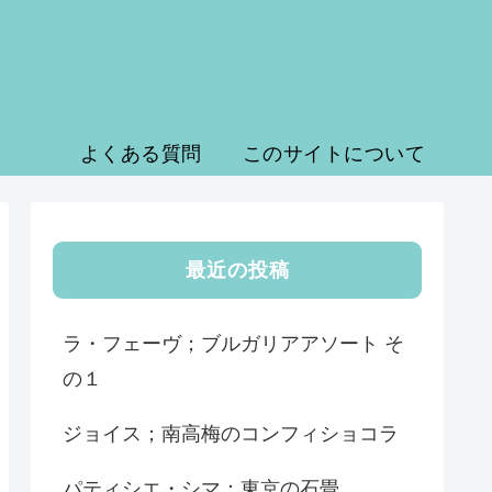
よくある質問
このサイトについて
最近の投稿
ラ・フェーヴ；ブルガリアアソート そ
の１
ジョイス；南高梅のコンフィショコラ
パティシエ・シマ；東京の石畳