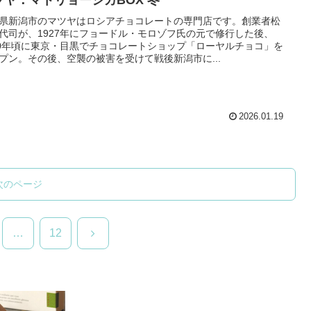
県新潟市のマツヤはロシアチョコレートの専門店です。創業者松
代司が、1927年にフョードル・モロゾフ氏の元で修行した後、
30年頃に東京・目黒でチョコレートショップ「ローヤルチョコ」を
プン。その後、空襲の被害を受けて戦後新潟市に...
2026.01.19
次のページ
次
…
12
へ