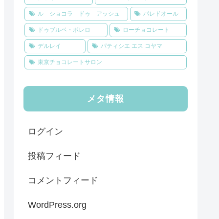
ル ショコラ ドゥ アッシュ
パレドオール
ドゥブルベ・ボレロ
ローチョコレート
デルレイ
パティシエ エス コヤマ
東京チョコレートサロン
メタ情報
ログイン
投稿フィード
コメントフィード
WordPress.org