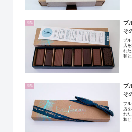
ブ
商品
そ
ブル
店を
れた
和と
ブ
商品
そ
ブル
店を
れた
和と