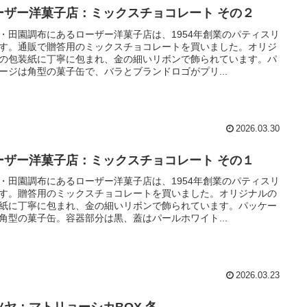
ーザー洋菓子店：ミックスチョコレート その２
・田園調布にあるローザー洋菓子店は、1954年創業のパティスリ
す。通販で贈答用のミックスチョコレートを買いました。オリジ
の包装紙に丁寧に包まれ、金の細いリボンで飾られています。パ
ージは角型の菓子缶で、バラとブランドロゴがプリ...
2026.03.30
ーザー洋菓子店：ミックスチョコレート その１
・田園調布にあるローザー洋菓子店は、1954年創業のパティスリ
す。贈答用のミックスチョコレートを買いました。オリジナルの
紙に丁寧に包まれ、金の細いリボンで飾られています。パッケー
角型の菓子缶。容器部分は黒、蓋はパールホワイト...
2026.03.23
ツヤ：マトリョーシカBOX 冬