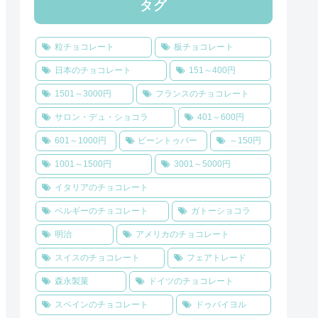
タグ
粒チョコレート
板チョコレート
日本のチョコレート
151～400円
1501～3000円
フランスのチョコレート
サロン・デュ・ショコラ
401～600円
601～1000円
ビーントゥバー
～150円
1001～1500円
3001～5000円
イタリアのチョコレート
ベルギーのチョコレート
ガトーショコラ
明治
アメリカのチョコレート
スイスのチョコレート
フェアトレード
森永製菓
ドイツのチョコレート
スペインのチョコレート
ドゥバイヨル