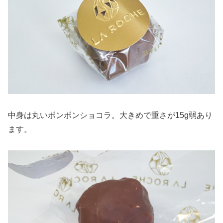
中身は丸いボンボンショコラ。大きめで重さが15g弱あり
ます。