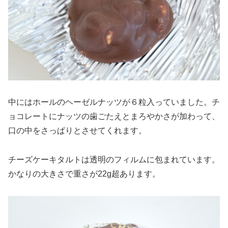
中にはホールのヘーゼルナッツが６粒入っていました。チ
ョコレートにナッツの歯ごたえとまろやかさが加わって、
口の中をさっぱりとさせてくれます。
チーズケーキタルトは透明のフィルムに包まれています。
かなりの大きさで重さが22g超あります。