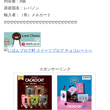
内容量：8個
原産国名：レバノン
輸入者：（有）メルカート
ღღღღღღღღღღღღღღღღღღღღღღღ
スポンサーリンク