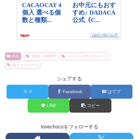
商品
3001～5000円
レバノンのチョコレート
粒チョコレート
シェアする
X
Facebook
はてブ
LINE
コピー
lovechocoをフォローする