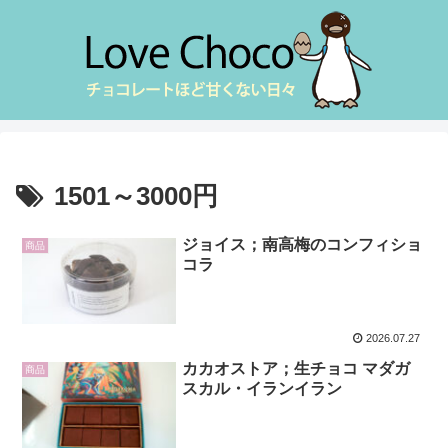
1501～3000円
ジョイス；南高梅のコンフィショ
商品
コラ
2026.07.27
カカオストア；生チョコ マダガ
商品
スカル・イランイラン