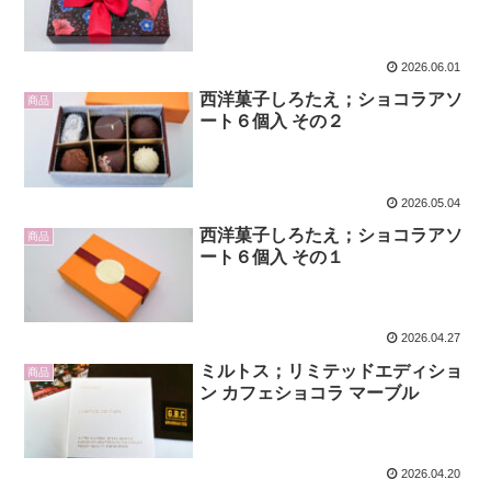
2026.06.01
西洋菓子しろたえ；ショコラアソ
商品
ート６個入 その２
2026.05.04
西洋菓子しろたえ；ショコラアソ
商品
ート６個入 その１
2026.04.27
ミルトス；リミテッドエディショ
商品
ン カフェショコラ マーブル
2026.04.20