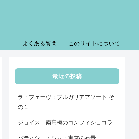
よくある質問
このサイトについて
最近の投稿
ラ・フェーヴ；ブルガリアアソート そ
の１
ジョイス；南高梅のコンフィショコラ
パティシエ・シマ；東京の石畳