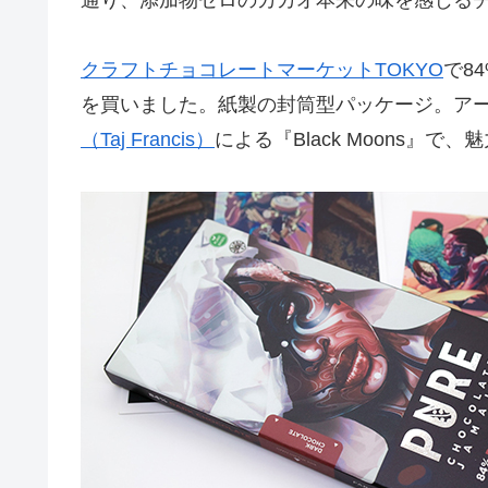
クラフトチョコレートマーケットTOKYO
で8
を買いました。紙製の封筒型パッケージ。ア
（Taj Francis）
による『Black Moons』