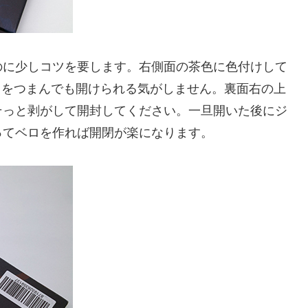
のに少しコツを要します。右側面の茶色に色付けして
ここをつまんでも開けられる気がしません。裏面右の上
そっと剥がして開封してください。一旦開いた後にジ
ってベロを作れば開閉が楽になります。