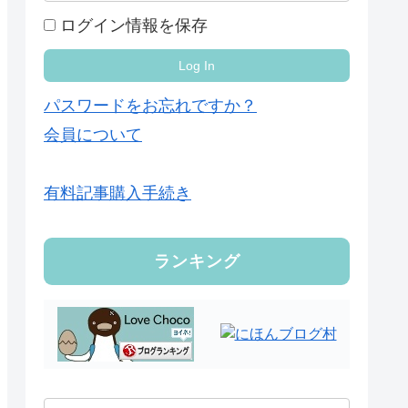
ログイン情報を保存
パスワードをお忘れですか？
会員について
有料記事購入手続き
ランキング