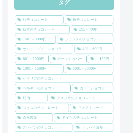
タグ
粒チョコレート
板チョコレート
日本のチョコレート
151～400円
1501～3000円
フランスのチョコレート
サロン・デュ・ショコラ
401～600円
601～1000円
ビーントゥバー
～150円
1001～1500円
3001～5000円
イタリアのチョコレート
ベルギーのチョコレート
ガトーショコラ
明治
アメリカのチョコレート
スイスのチョコレート
フェアトレード
森永製菓
ドイツのチョコレート
スペインのチョコレート
ドゥバイヨル