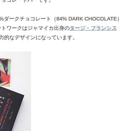
4%ダークチョコレート（84% DARK CHOCOLATE）
ートワークはジャマイカ出身の
タージ・フランシス
で、魅力的なデザインになっています。