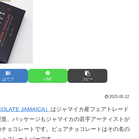
はてブ
LINE
コピー
2025.05.12
ATE JAMAICA）
はジャマイカ産フェアトレード
製造、パッケージもジャマイカの若手アーティストが
のチョコレートです。ピュアチョコレートはその名の
チョコレートバーです。