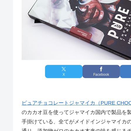
X
Facebook
ピュアチョコレートジャマイカ（PURE CHOCOL
のカカオ豆を使ってジャマイカ国内で製品を
手掛けている、全てがメイドインジャマイカ
通り、添加物ゼロのカカオ本来の味を感じる