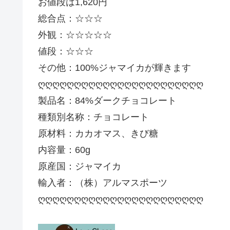
お値段は1,620円
総合点：☆☆☆
外観：☆☆☆☆☆
値段：☆☆☆
その他：100%ジャマイカが輝きます
ღღღღღღღღღღღღღღღღღღღღღღღ
製品名：84%ダークチョコレート
種類別名称：チョコレート
原材料：カカオマス、きび糖
内容量：60g
原産国：ジャマイカ
輸入者：（株）アルマスポーツ
ღღღღღღღღღღღღღღღღღღღღღღღ