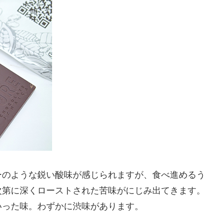
ーのような鋭い酸味が感じられますが、食べ進めるう
次第に深くローストされた苦味がにじみ出てきます。
いった味。わずかに渋味があります。