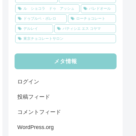
ル ショコラ ドゥ アッシュ
パレドオール
ドゥブルベ・ボレロ
ローチョコレート
デルレイ
パティシエ エス コヤマ
東京チョコレートサロン
メタ情報
ログイン
投稿フィード
コメントフィード
WordPress.org