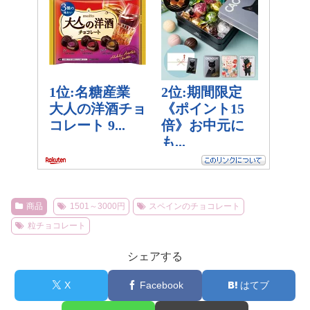
商品
1501～3000円
スペインのチョコレート
粒チョコレート
シェアする
X
Facebook
はてブ