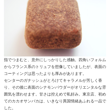
指でつまむと、意外にしっかりした感触。四角いフォルム
からフランス系のトリュフを想像していましたが、表面の
コーティングは思ったよりも厚みがあります。
センターのガナッシュがとろけてキャラメルが芳しく香
り、その後に表面のシナモンパウダーがオリエンタルな雰
囲気を漂わせます。甘さは控えめで私好み。東京店、初め
てのカカオサンパカは、いきなり異国情緒あふれる一品で
した。