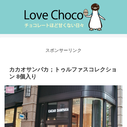
スポンサーリンク
カカオサンパカ；トゥルファスコレクショ
ン 8個入り
商品