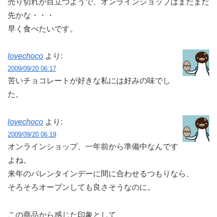
売り切れが目立つようで、オンラインショップはまだまだ
先かな・・・
早く食べたいです。
lovechoco
より:
2009/09/20 06:17
苦いチョコレートが好きな私には好みの味でし
た。
lovechoco
より:
2009/09/20 06:19
オンラインショップ、一年前から準備中なんです
よね。
来年のバレンタインデーに間に合わせるつもりなら、
そろそろオープンしても良さそうなのに。
この商品から感じた印象として、