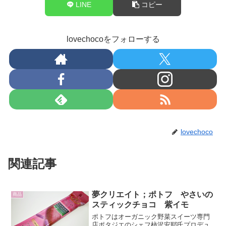
LINE
コピー
lovechocoをフォローする
lovechoco
関連記事
夢クリエイト；ポトフ やさいの
商品
スティックチョコ 紫イモ
ポトフはオーガニック野菜スイーツ専門
店ポタジエのシェフ柿沢安耶氏プロデュ