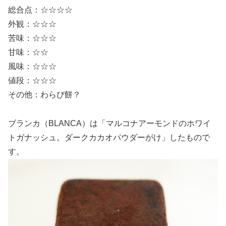
総合点：☆☆☆☆
外観：☆☆☆
苦味：☆☆☆
甘味：☆☆
風味：☆☆☆
値段：☆☆☆
その他：わらび餅？
ブランカ（BLANCA）は「マルコナアーモンドのホワイ
トガナッシュ。ダークカカオパウダーがけ」したもので
す。