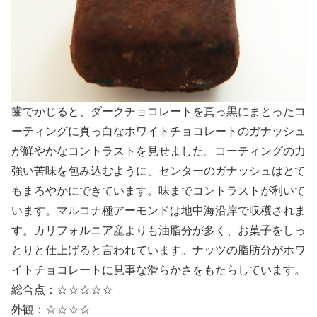
歯でかじると、ダークチョコレートを真っ黒にまとったコ
ーティングに真っ白なホワイトチョコレートのガナッシュ
が鮮やかなコントラストを見せました。コーティングの力
強い苦味を包み込むように、センターのガナッシュはとて
もまろやかにできています。味までコントラストが利いて
います。マルコナ種アーモンドは地中海沿岸で収穫されま
す。カリフォルニア産よりも油脂分が多く、お菓子をしっ
とりと仕上げると言われています。ナッツの脂肪分がホワ
イトチョコレートに見事な滑らかさをもたらしています。
総合点：☆☆☆☆☆
外観：☆☆☆☆