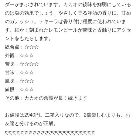
ダーがまぶされています。カカオの後味を鮮明にしている
のは塩の効果でしょう。やさしく香る洋酒の香りに、甘め
のガナッシュ。テキーラは香り付け程度に使われていま
す。細かく刻まれたレモンピールが苦味と舌触りにアクセ
ントをもたらします。
総合点：☆☆☆
外観：☆☆☆
苦味：☆☆☆☆
甘味：☆☆☆
風味：☆☆☆
値段：☆☆☆
その他：カカオの余韻が長く続きます
お値段は2940円。二箱入りなので、2倍楽しむよりも、お
友達と分けるのが正解。
ღღღღღღღღღღღღღღღღღღღღღღღ