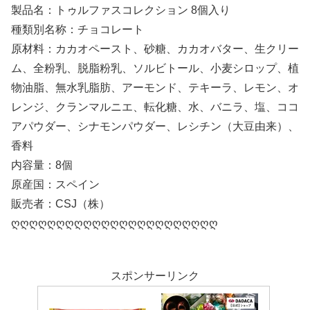
製品名：トゥルファスコレクション 8個入り
種類別名称：チョコレート
原材料：カカオペースト、砂糖、カカオバター、生クリー
ム、全粉乳、脱脂粉乳、ソルビトール、小麦シロップ、植
物油脂、無水乳脂肪、アーモンド、テキーラ、レモン、オ
レンジ、クランマルニエ、転化糖、水、バニラ、塩、ココ
アパウダー、シナモンパウダー、レシチン（大豆由来）、
香料
内容量：8個
原産国：スペイン
販売者：CSJ（株）
ღღღღღღღღღღღღღღღღღღღღღღღ
スポンサーリンク