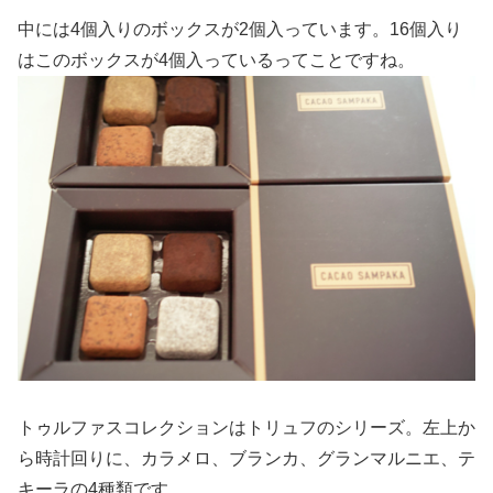
中には4個入りのボックスが2個入っています。16個入り
はこのボックスが4個入っているってことですね。
トゥルファスコレクションはトリュフのシリーズ。左上か
ら時計回りに、カラメロ、ブランカ、グランマルニエ、テ
キーラの4種類です。