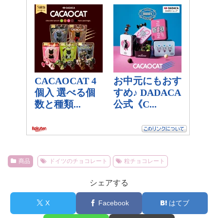
商品
ドイツのチョコレート
粒チョコレート
シェアする
X
Facebook
はてブ