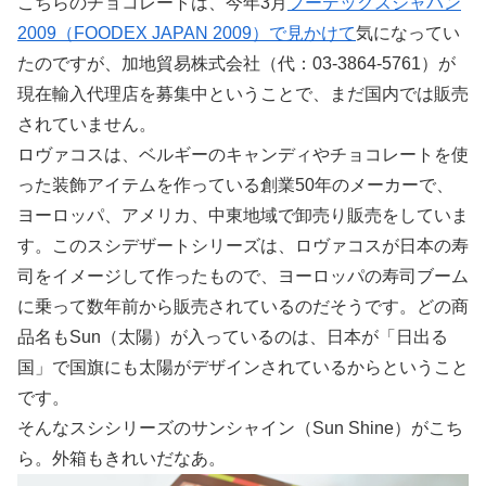
こちらのチョコレートは、今年3月
フーデックスジャパン
2009（FOODEX JAPAN 2009）で見かけて
気になってい
たのですが、加地貿易株式会社（代：03-3864-5761）が
現在輸入代理店を募集中ということで、まだ国内では販売
されていません。
ロヴァコスは、ベルギーのキャンディやチョコレートを使
った装飾アイテムを作っている創業50年のメーカーで、
ヨーロッパ、アメリカ、中東地域で卸売り販売をしていま
す。このスシデザートシリーズは、ロヴァコスが日本の寿
司をイメージして作ったもので、ヨーロッパの寿司ブーム
に乗って数年前から販売されているのだそうです。どの商
品名もSun（太陽）が入っているのは、日本が「日出る
国」で国旗にも太陽がデザインされているからということ
です。
そんなスシシリーズのサンシャイン（Sun Shine）がこち
ら。外箱もきれいだなあ。