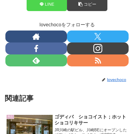
LINE
コピー
lovechocoをフォローする
lovechoco
関連記事
ゴディバ ショコイスト；ホット
商品
ショコリキサー
JR川崎の駅ビル、川崎BEにオープンした