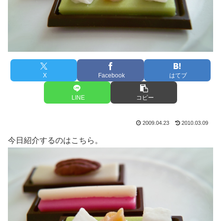
X
Facebook
はてブ
LINE
コピー
2009.04.23
2010.03.09
今日紹介するのはこちら。