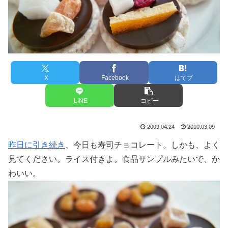
X
Facebook
はてブ
LINE
コピー
2009.04.24
2010.03.09
昨日に引き続き
、今日も寿司チョコレート。しかも、よく
見てください。ライス付きよ。食品サンプルみたいで、か
わいい。