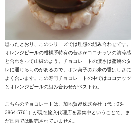
思ったとおり、このシリーズでは理想の組み合わせです。
オレンジピールの柑橘系特有の苦さがココナッツの清涼感
と合わさって山椒のよう。チョコレートの濃さは蒲焼のタ
レに通じるものがあるので、ポン菓子のお米の香ばしさに
よく合います。この寿司チョコレートの中ではココナッツ
とオレンジピールの組み合わせがベストね。
こちらのチョコレートは、加地貿易株式会社（代：03-
3864-5761）が現在輸入代理店を募集中ということで、ま
だ国内では販売されていません。