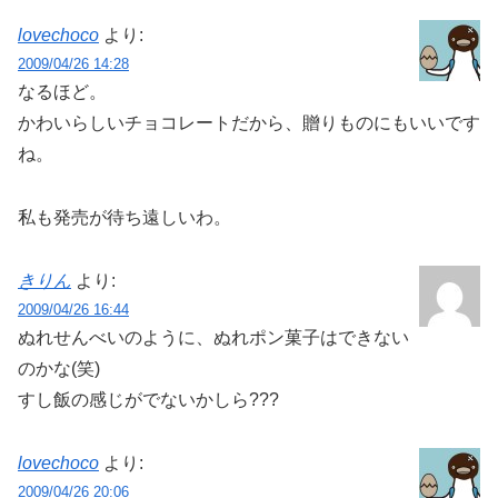
lovechoco
より:
2009/04/26 14:28
なるほど。
かわいらしいチョコレートだから、贈りものにもいいです
ね。
私も発売が待ち遠しいわ。
きりん
より:
2009/04/26 16:44
ぬれせんべいのように、ぬれポン菓子はできない
のかな(笑)
すし飯の感じがでないかしら???
lovechoco
より:
2009/04/26 20:06