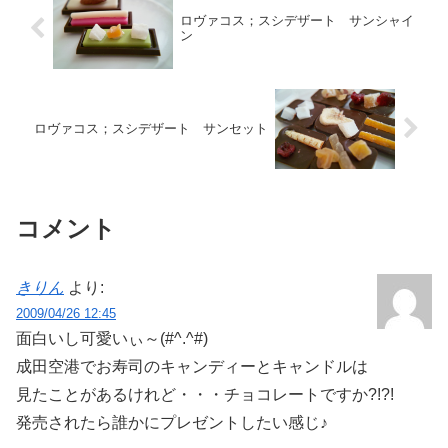
ロヴァコス；スシデザート サンシャイ
ン
ロヴァコス；スシデザート サンセット
コメント
きりん
より:
2009/04/26 12:45
面白いし可愛いぃ～(#^.^#)
成田空港でお寿司のキャンディーとキャンドルは
見たことがあるけれど・・・チョコレートですか?!?!
発売されたら誰かにプレゼントしたい感じ♪