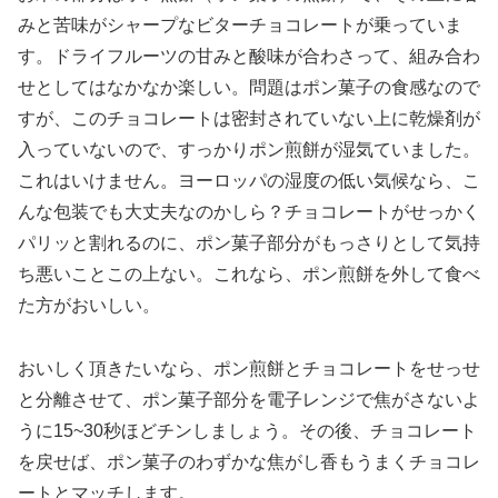
みと苦味がシャープなビターチョコレートが乗っていま
す。ドライフルーツの甘みと酸味が合わさって、組み合わ
せとしてはなかなか楽しい。問題はポン菓子の食感なので
すが、このチョコレートは密封されていない上に乾燥剤が
入っていないので、すっかりポン煎餅が湿気ていました。
これはいけません。ヨーロッパの湿度の低い気候なら、こ
んな包装でも大丈夫なのかしら？チョコレートがせっかく
パリッと割れるのに、ポン菓子部分がもっさりとして気持
ち悪いことこの上ない。これなら、ポン煎餅を外して食べ
た方がおいしい。
おいしく頂きたいなら、ポン煎餅とチョコレートをせっせ
と分離させて、ポン菓子部分を電子レンジで焦がさないよ
うに15~30秒ほどチンしましょう。その後、チョコレート
を戻せば、ポン菓子のわずかな焦がし香もうまくチョコレ
ートとマッチします。