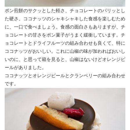
ポン煎餅のサクッとした軽さ、チョコレートのパリッとし
た硬さ、ココナッツのシャキシャキした食感を楽しむため
に、一口で食べましょう。食感の面白さもありますが、チ
ョコレートの甘さをポン菓子がうまく緩衝しています。チ
ョコレートとドライフルーツの組み合わせも良くて、特に
ココナッツがおいしい。これに山椒の味が加わればおいし
いのに、と思って箱を見ると、山椒はないけどオレンジピ
ールがありました。
ココナッツとオレンジピールとクランベリーの組み合わせ
です。