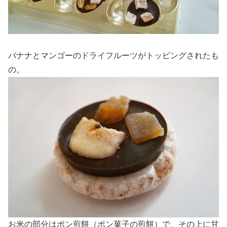
バナナとマンゴーのドライフルーツがトッピングされたも
の。
お米の部分はポン煎餅（ポン菓子の煎餅）で、その上に甘