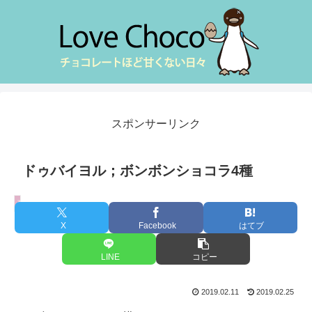
スポンサーリンク
ドゥバイヨル；ボンボンショコラ4種
商品
X
Facebook
はてブ
LINE
コピー
2019.02.11
2019.02.25