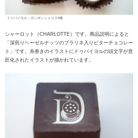
ドゥバイヨル；ボンボンショコラ4種
シャーロット（CHARLOTTE）です。商品説明によると
「深煎りヘーゼルナッツのプラリネ入りビターチョコレー
ト」です。糸巻きのイラストにドゥバイヨルの頭文字が意
匠化されたイラストが描かれています。