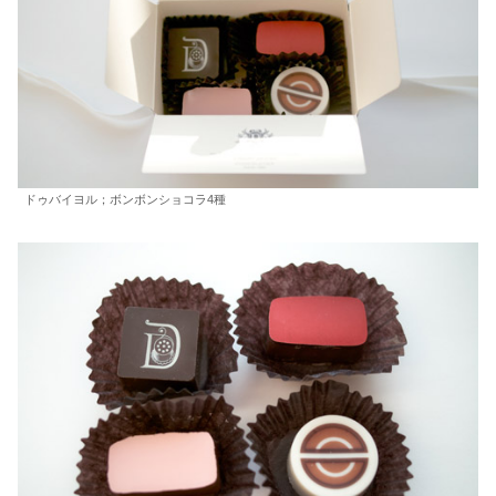
ドゥバイヨル；ボンボンショコラ4種