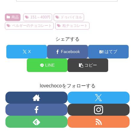
商品
151～400円
ドゥバイヨル
ベルギーのチョコレート
粒チョコレート
シェアする
X
Facebook
はてブ
LINE
コピー
lovechocoをフォローする