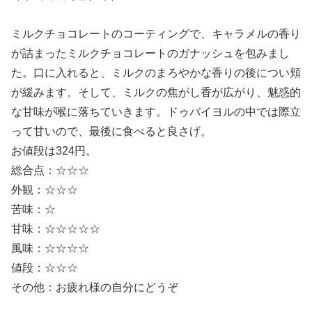
ミルクチョコレートのコーティングで、キャラメルの香り
が詰まったミルクチョコレートのガナッシュを包みまし
た。口に入れると、ミルクのまろやかな香りの後につい頬
が緩みます。そして、ミルクの焦がし香が広がり、魅惑的
な甘味が喉に落ちていきます。ドゥバイヨルの中では際立
って甘いので、最後に食べると良さげ。
お値段は324円。
総合点：☆☆☆
外観：☆☆☆
苦味：☆
甘味：☆☆☆☆☆
風味：☆☆☆☆
値段：☆☆☆
その他：お疲れ様の自分にどうぞ