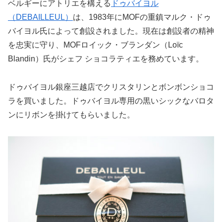
ベルギーにアトリエを構える
ドゥバイヨル
（DEBAILLEUL）
は、1983年にMOFの重鎮マルク・ドゥ
バイヨル氏によって創設されました。現在は創設者の精神
を忠実に守り、MOFロイック・ブランダン（Loïc
Blandin）氏がシェフ ショコラティエを務めています。
ドゥバイヨル銀座三越店でクリスタリンとボンボンショコ
ラを買いました。ドゥバイヨル専用の黒いシックなバロタ
ンにリボンを掛けてもらいました。