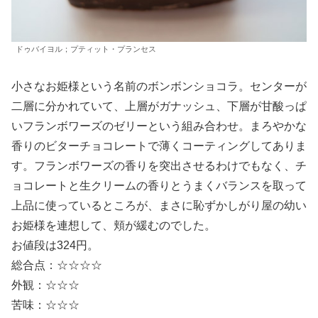
ドゥバイヨル；プティット・プランセス
小さなお姫様という名前のボンボンショコラ。センターが
二層に分かれていて、上層がガナッシュ、下層が甘酸っぱ
いフランボワーズのゼリーという組み合わせ。まろやかな
香りのビターチョコレートで薄くコーティングしてありま
す。フランボワーズの香りを突出させるわけでもなく、チ
ョコレートと生クリームの香りとうまくバランスを取って
上品に使っているところが、まさに恥ずかしがり屋の幼い
お姫様を連想して、頬が緩むのでした。
お値段は324円。
総合点：☆☆☆☆
外観：☆☆☆
苦味：☆☆☆