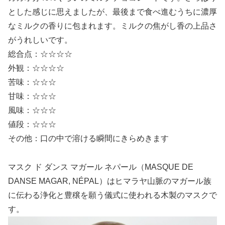
とした感じに思えましたが、最後まで食べ進むうちに濃厚
なミルクの香りに包まれます。ミルクの焦がし香の上品さ
がうれしいです。
総合点：☆☆☆☆
外観：☆☆☆☆
苦味：☆☆☆
甘味：☆☆☆
風味：☆☆☆
値段：☆☆☆
その他：口の中で溶ける瞬間にきらめきます
マスク ド ダンス マガール ネパール（MASQUE DE
DANSE MAGAR, NÉPAL）はヒマラヤ山脈のマガール族
に伝わる浄化と豊穣を願う儀式に使われる木製のマスクで
す。