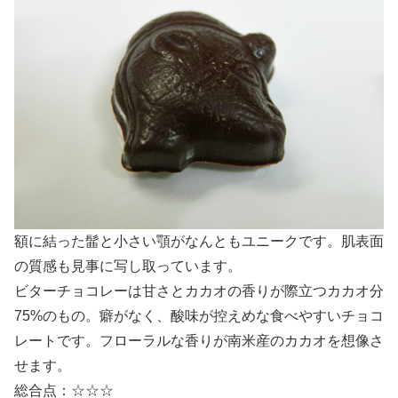
額に結った髷と小さい顎がなんともユニークです。肌表面
の質感も見事に写し取っています。
ビターチョコレーは甘さとカカオの香りが際立つカカオ分
75%のもの。癖がなく、酸味が控えめな食べやすいチョコ
レートです。フローラルな香りが南米産のカカオを想像さ
せます。
総合点：☆☆☆