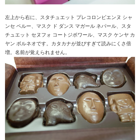
左上から右に、スタチュエット プレコロンビエンヌ シャ
ンセ ペルー、マスク ド ダンス マガール ネパール、スタ
チュエット セヌフォ コートジボワール、マスク ケンヤ カ
ヤン ボルネオです。カタカナが並びすぎて読みにくさ倍
増。名前が覚えられません。