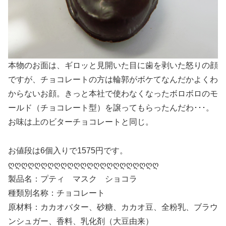
本物のお面は、ギロッと見開いた目に歯を剥いた怒りの顔
ですが、チョコレートの方は輪郭がボケてなんだかよくわ
からないお顔。きっと本社で使わなくなったボロボロのモ
ールド（チョコレート型）を譲ってもらったんだわ･･･。
お味は上のビターチョコレートと同じ。
お値段は6個入りで1575円です。
ღღღღღღღღღღღღღღღღღღღღღღღ
製品名：プティ マスク ショコラ
種類別名称：チョコレート
原材料：カカオバター、砂糖、カカオ豆、全粉乳、ブラウ
ンシュガー、香料、乳化剤（大豆由来）