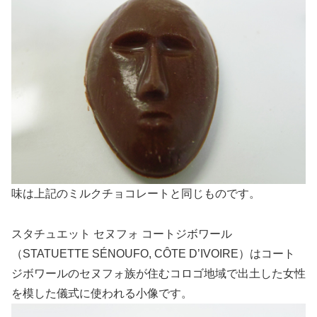
味は上記のミルクチョコレートと同じものです。
スタチュエット セヌフォ コートジボワール
（STATUETTE SÉNOUFO, CÔTE D’IVOIRE）はコート
ジボワールのセヌフォ族が住むコロゴ地域で出土した女性
を模した儀式に使われる小像です。