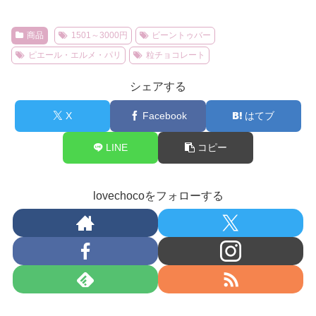
商品
1501～3000円
ビーントゥバー
ピエール・エルメ・パリ
粒チョコレート
シェアする
X
Facebook
はてブ
LINE
コピー
lovechocoをフォローする