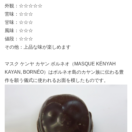
外観：☆☆☆☆☆
苦味：☆☆☆
甘味：☆☆☆
風味：☆☆☆
値段：☆☆☆
その他：上品な味が楽しめます
マスク ケンヤ カヤン ボルネオ（MASQUE KÉNYAH
KAYAN, BORNÉO）はボルネオ島のカヤン族に伝わる豊
作を願う儀式に使われるお面を模したものです。