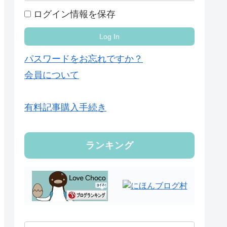
ログイン情報を保存
パスワードをお忘れですか？
会員について
有料記事購入手続き
ランキング