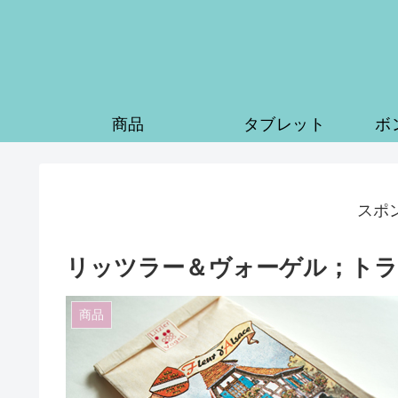
商品
タブレット
ボ
スポ
リッツラー＆ヴォーゲル；ト
商品