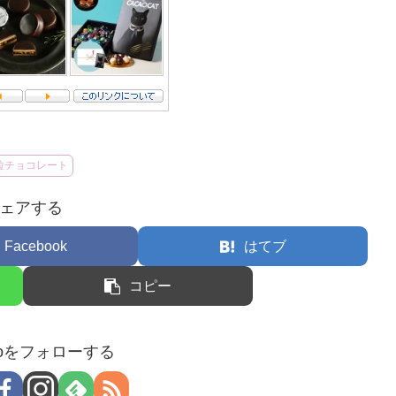
粒チョコレート
ェアする
Facebook
はてブ
コピー
hocoをフォローする