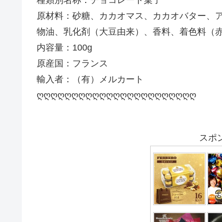
種類別名称：チョコレート菓子
原材料：砂糖、カカオマス、カカオバター、
物油、乳化剤（大豆由来）、香料、着色料（赤
内容量：100g
原産国：フランス
輸入者：（有）メルカート
ღღღღღღღღღღღღღღღღღღღღღღღ
スポ