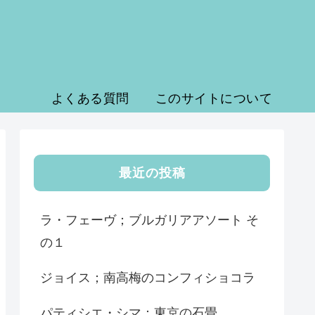
よくある質問
このサイトについて
最近の投稿
ラ・フェーヴ；ブルガリアアソート そ
の１
ジョイス；南高梅のコンフィショコラ
パティシエ・シマ；東京の石畳