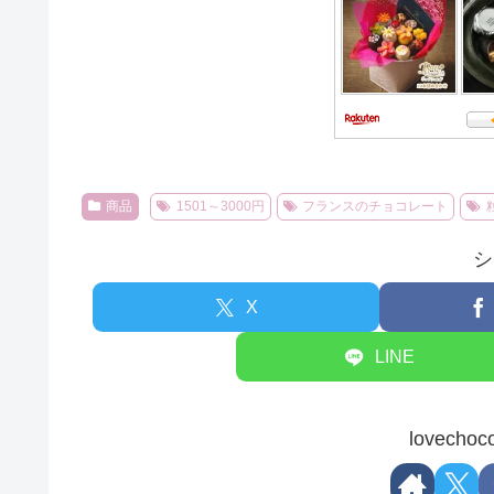
商品
1501～3000円
フランスのチョコレート
シ
X
LINE
lovec