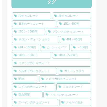
タグ
粒チョコレート
板チョコレート
日本のチョコレート
151～400円
1501～3000円
フランスのチョコレート
サロン・デュ・ショコラ
401～600円
601～1000円
ビーントゥバー
～150円
1001～1500円
3001～5000円
イタリアのチョコレート
ベルギーのチョコレート
ガトーショコラ
明治
アメリカのチョコレート
スイスのチョコレート
フェアトレード
森永製菓
ドイツのチョコレート
スペインのチョコレート
ドゥバイヨル