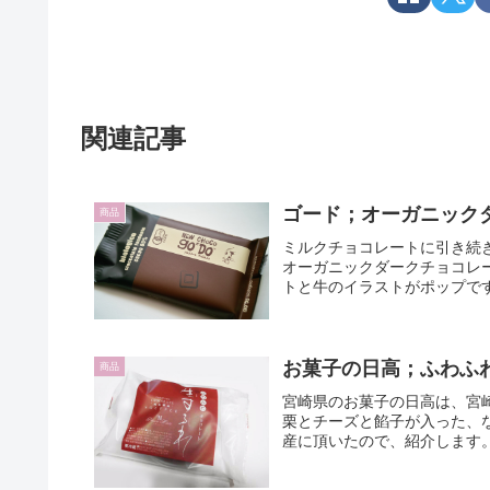
関連記事
ゴード；オーガニック
商品
ミルクチョコレートに引き続き
オーガニックダークチョコレ
トと牛のイラストがポップです
お菓子の日高；ふわふ
商品
宮崎県のお菓子の日高は、宮
栗とチーズと餡子が入った、
産に頂いたので、紹介します。