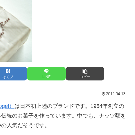
はてブ
LINE
コピー
2012.04.13
gel）
は日本初上陸のブランドです。1954年創立の
る伝統のお菓子を作っています。中でも、ナッツ類を
番の人気だそうです。