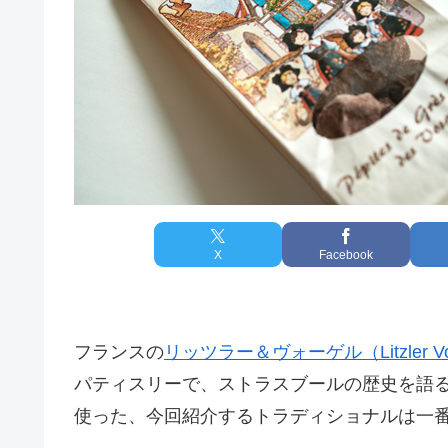
X
Facebook
フランスの
リッツラー＆ヴォーゲル（Litzler Vo
パティスリーで、ストラスブールの歴史を語
使った、今回紹介するトラディショナルは一