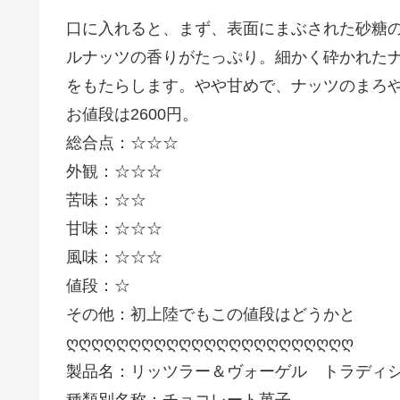
口に入れると、まず、表面にまぶされた砂糖
ルナッツの香りがたっぷり。細かく砕かれた
をもたらします。やや甘めで、ナッツのまろ
お値段は2600円。
総合点：☆☆☆
外観：☆☆☆
苦味：☆☆
甘味：☆☆☆
風味：☆☆☆
値段：☆
その他：初上陸でもこの値段はどうかと
ღღღღღღღღღღღღღღღღღღღღღღღ
製品名：リッツラー＆ヴォーゲル トラディ