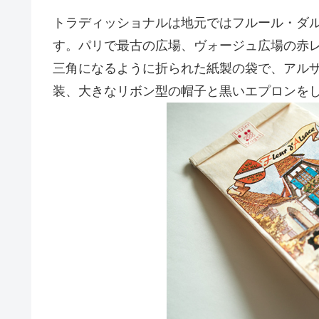
トラディッショナルは地元ではフルール・ダルザス（
す。パリで最古の広場、ヴォージュ広場の赤
三角になるように折られた紙製の袋で、アル
装、大きなリボン型の帽子と黒いエプロンを