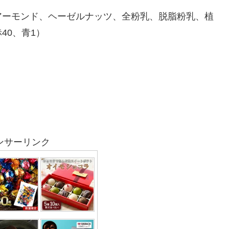
アーモンド、ヘーゼルナッツ、全粉乳、脱脂粉乳、植
40、青1）
ンサーリンク