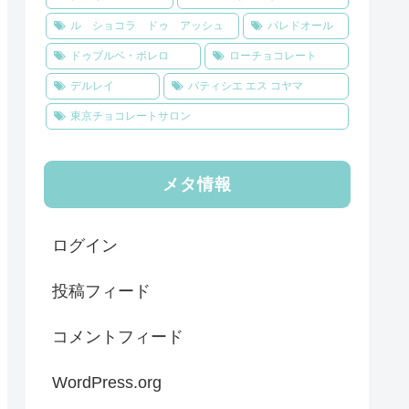
ル ショコラ ドゥ アッシュ
パレドオール
ドゥブルベ・ボレロ
ローチョコレート
デルレイ
パティシエ エス コヤマ
東京チョコレートサロン
メタ情報
ログイン
投稿フィード
コメントフィード
WordPress.org