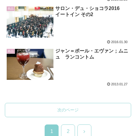
サロン・デュ・ショコラ2016
商品
イートイン その2
2016.01.30
ジャン＝ポール・エヴァン；ムニ
商品
ュ ランコントム
2013.01.27
次のページ
次
1
2