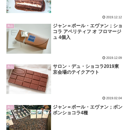
2019.12.12
ジャン＝ポール・エヴァン；ショ
商品
コラ アペリティフ オ フロマージ
ュ 4個入
2019.12.09
サロン・デュ・ショコラ2019東
商品
京会場のテイクアウト
2019.02.04
ジャン＝ポール・エヴァン；ボン
商品
ボンショコラ4種