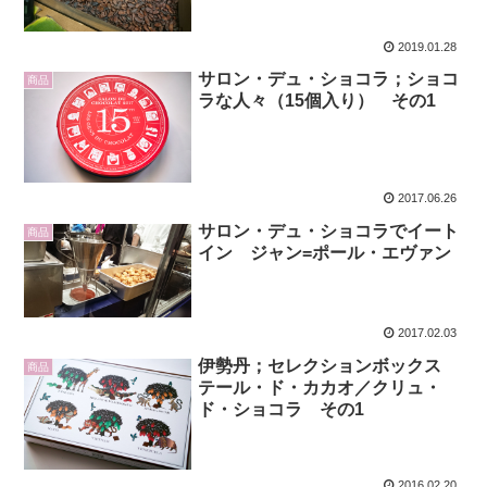
2019.01.28
サロン・デュ・ショコラ；ショコ
商品
ラな人々（15個入り） その1
2017.06.26
サロン・デュ・ショコラでイート
商品
イン ジャン=ポール・エヴァン
2017.02.03
伊勢丹；セレクションボックス
商品
テール・ド・カカオ／クリュ・
ド・ショコラ その1
2016.02.20