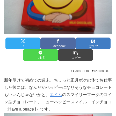
X
Facebook
はてブ
LINE
コピー
2010.01.10
2010.03.09
新年明けて初めての週末。ちょっと正月ボケの体でお仕事
した後には、なんだかハッピーになりそうなチョコレート
もいいんじゃないかと、
エイム
のスマイリーマークのコイ
ン型チョコレート、ニューハッピースマイルコインチョコ
（Have a peace !）です。