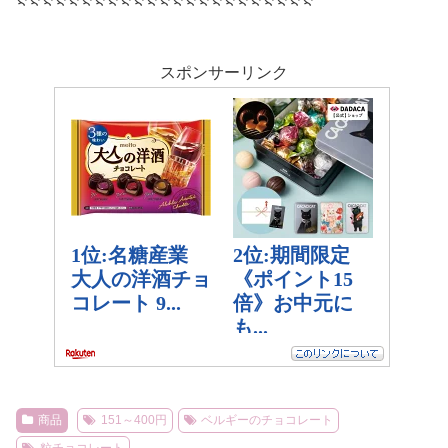
スポンサーリンク
商品
151～400円
ベルギーのチョコレート
粒チョコレート