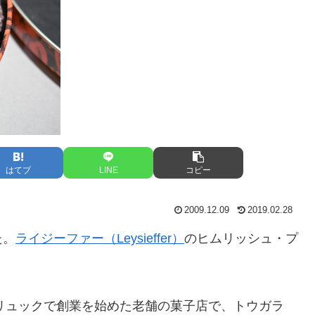
はてブ
LINE
コピー
2009.12.09
2019.02.28
た。
ライジーファー（Leysieffer）
のヒムリッシュ・プ
ブリュックで創業を始めた老舗の菓子店で、トウガラ