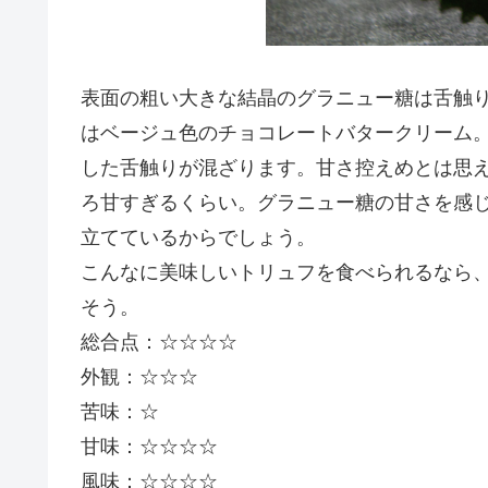
表面の粗い大きな結晶のグラニュー糖は舌触
はベージュ色のチョコレートバタークリーム
した舌触りが混ざります。甘さ控えめとは思
ろ甘すぎるくらい。グラニュー糖の甘さを感
立てているからでしょう。
こんなに美味しいトリュフを食べられるなら
そう。
総合点：☆☆☆☆
外観：☆☆☆
苦味：☆
甘味：☆☆☆☆
風味：☆☆☆☆