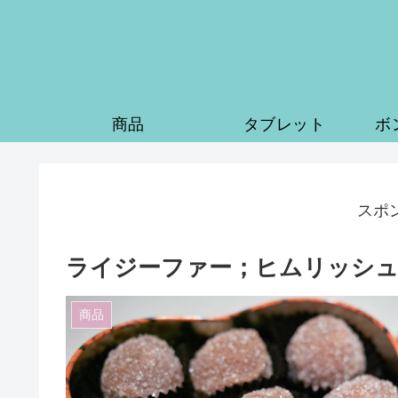
商品
タブレット
ボ
スポ
ライジーファー；ヒムリッシ
商品