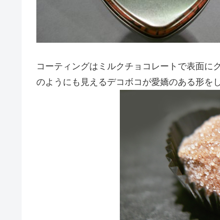
コーティングはミルクチョコレートで表面に
のようにも見えるデコボコが愛嬌のある形を