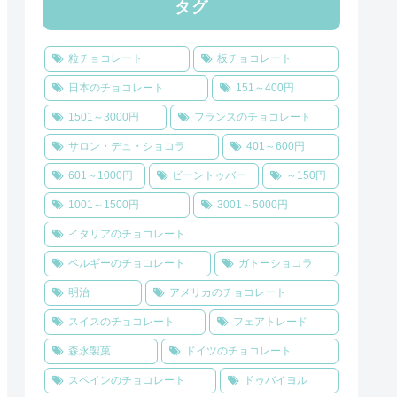
タグ
粒チョコレート
板チョコレート
日本のチョコレート
151～400円
1501～3000円
フランスのチョコレート
サロン・デュ・ショコラ
401～600円
601～1000円
ビーントゥバー
～150円
1001～1500円
3001～5000円
イタリアのチョコレート
ベルギーのチョコレート
ガトーショコラ
明治
アメリカのチョコレート
スイスのチョコレート
フェアトレード
森永製菓
ドイツのチョコレート
スペインのチョコレート
ドゥバイヨル