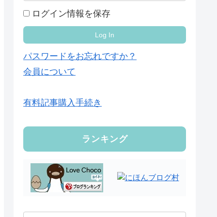
ログイン情報を保存
パスワードをお忘れですか？
会員について
有料記事購入手続き
ランキング