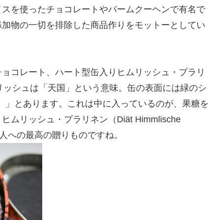
イスを使ったチョコレートやバームクーヘンで有名で
添加物の一切を排除した商品作りをモットーとしてい
チョコレート、ハート型缶入りヒムリッシュ・プラリ
n）です。ヒムリッシュは「天国」という意味。缶の表面には緑のシ
eeignet）」とあります。これは中に入っているのが、果糖を
ッシュ・プラリネン（Diät Himmlische
たい人への最高の贈りものですね。