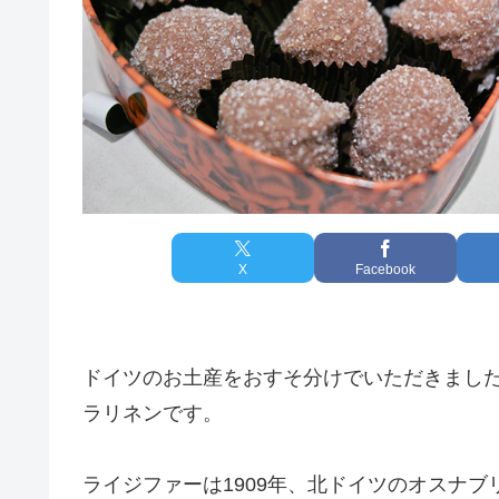
X
Facebook
ドイツのお土産をおすそ分けでいただきまし
ラリネンです。
ライジファーは1909年、北ドイツのオスナ