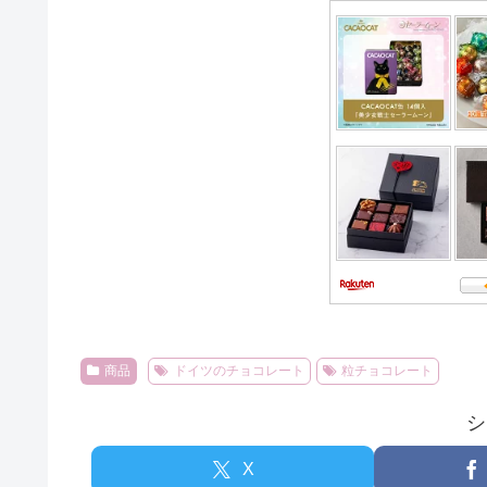
商品
ドイツのチョコレート
粒チョコレート
シ
X