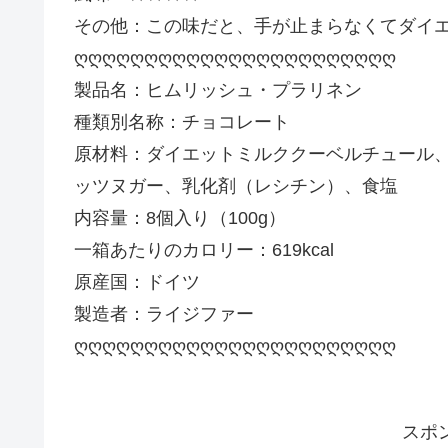
その他：この味だと、手が止まらなくてダイ
ღღღღღღღღღღღღღღღღღღღღღღღ
製品名：ヒムリッシュ・プラリネン
種類別名称：チョコレート
原材料：ダイエットミルククーベルチュール
ッツヌガー、乳化剤（レシチン）、食塩
内容量：8個入り（100g）
一箱あたりのカロリー：619kcal
原産国：ドイツ
製造者：ライジファー
ღღღღღღღღღღღღღღღღღღღღღღღ
スポ