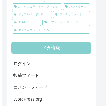
ル ショコラ ドゥ アッシュ
パレドオール
ドゥブルベ・ボレロ
ローチョコレート
デルレイ
パティシエ エス コヤマ
東京チョコレートサロン
メタ情報
ログイン
投稿フィード
コメントフィード
WordPress.org