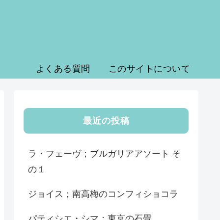
よくある質問
このサイトについて
最近の投稿
ラ・フェーヴ；ブルガリアアソート そ
の１
ジョイス；南高梅のコンフィショコラ
パティシエ・シマ；東京の石畳