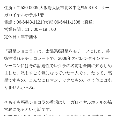
住所：〒530-0005 大阪府大阪市北区中之島5-3-68 リー
ガロイヤルホテル1階
電話：06-6448-1121(代表) 06-6441-1308（直通）
営業時間：11：00～19：00
定休日：年中無休
「惑星ショコラ」は、太陽系8惑星をモチーフにした、芸
術性溢れるチョコレートで、2008年のバレンタインデー
シーズンにはその話題性でレクラの名前を全国に知らしめ
ました。私もすごく気になっていた一人です。だって、惑
星ですもの。こんなにロマンチックなもの、そう他にはあ
りませんからね。
そもそも惑星ショコラの着想はリーガロイヤルホテルの脇
常務にあるという話です。