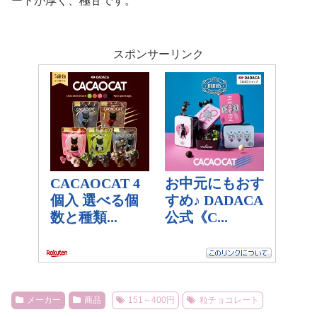
ートが厚く、極甘です。
スポンサーリンク
メーカー
商品
151～400円
粒チョコレート