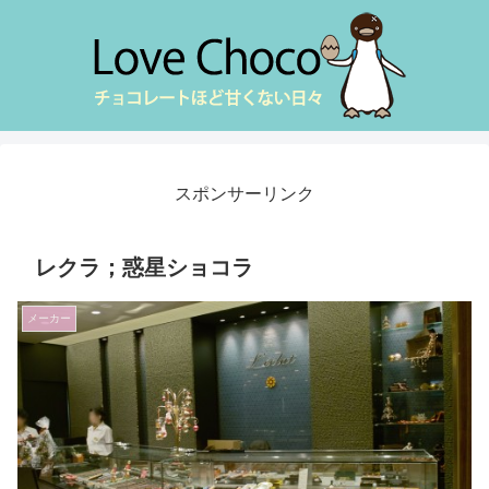
スポンサーリンク
レクラ；惑星ショコラ
メーカー