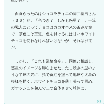
面食らったのはショコラティエの岡井基浩さん
（３６）だ。「色つき？ しかも惑星？」。一流
の職人にとってチョコはカカオ本来の苦みが命
で、茶色こそ王道。色を付けるには甘いホワイト
チョコを使わなければいけないが、それは邪道
だ。
しかし、「これも業務命令」。同僚と相談し、
惑星のイメージを膨らませた。たこ焼きの型のよ
うな半球の穴に、指で食紅を塗って地球や火星の
模様を描く。ホワイトチョコを薄く張って固め、
ガナッシュを包んで二つ合体させて球体に。