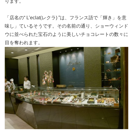
ります。
「店名の“ L’eclat(レクラ) ”は、フランス語で「輝き」を意
味し」ているそうです。その名前の通り、ショーウィンド
ウに並べられた宝石のように美しいチョコレートの数々に
目を奪われます。