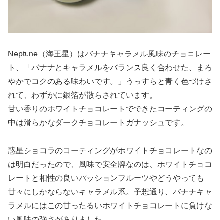
Neptune（海王星）はバナナキャラメル風味のチョコレー
ト、「バナナとキャラメルをバランス良く合わせた、まろ
やかでコクのある味わいです。」うっすらと青く色づけさ
れて、わずかに銀箔が散らされています。
甘い香りのホワイトチョコレートでできたコーティングの
中は滑らかなダークチョコレートガナッシュです。
惑星ショコラのコーティングがホワイトチョコレートなの
は明白だったので、風味で安全牌なのは、ホワイトチョコ
レートと相性の良いパッションフルーツやどうやっても
甘々にしかならないキャラメル系。予想通り、バナナキャ
ラメルにはこの甘ったるいホワイトチョコレートに負けな
い風味の強さがありました。