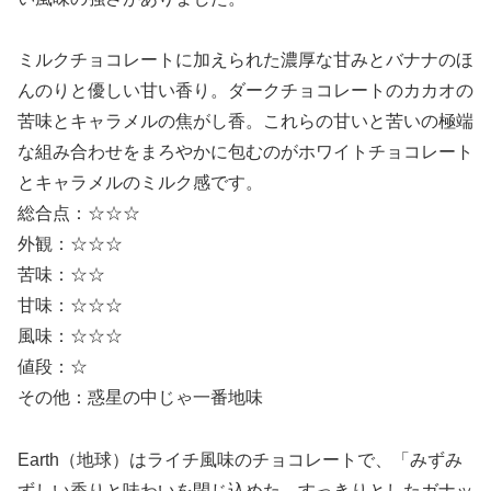
ミルクチョコレートに加えられた濃厚な甘みとバナナのほ
んのりと優しい甘い香り。ダークチョコレートのカカオの
苦味とキャラメルの焦がし香。これらの甘いと苦いの極端
な組み合わせをまろやかに包むのがホワイトチョコレート
とキャラメルのミルク感です。
総合点：☆☆☆
外観：☆☆☆
苦味：☆☆
甘味：☆☆☆
風味：☆☆☆
値段：☆
その他：惑星の中じゃ一番地味
Earth（地球）はライチ風味のチョコレートで、「みずみ
ずしい香りと味わいを閉じ込めた、すっきりとしたガナッ