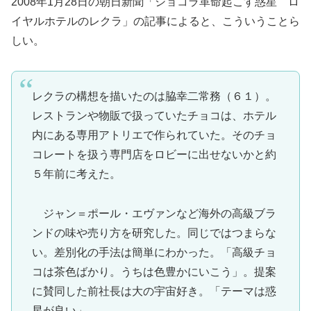
2008年1月28日の朝日新聞「ショコラ革命起こす惑星 ロ
イヤルホテルのレクラ」の記事によると、こういうことら
しい。
レクラの構想を描いたのは脇幸二常務（６１）。
レストランや物販で扱っていたチョコは、ホテル
内にある専用アトリエで作られていた。そのチョ
コレートを扱う専門店をロビーに出せないかと約
５年前に考えた。
ジャン＝ポール・エヴァンなど海外の高級ブラ
ンドの味や売り方を研究した。同じではつまらな
い。差別化の手法は簡単にわかった。「高級チョ
コは茶色ばかり。うちは色豊かにいこう」。提案
に賛同した前社長は大の宇宙好き。「テーマは惑
星が良い」