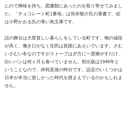
た
ので興味を持ち、図書館にあったのを取り寄せてみまし
た。「チョコレート町1番地」は筒井敬介氏の著書で、絵
は小野かおる氏の青い鳥文庫です。
話の舞台は大変貧しい暮らしをしている町です。物の値段
が高く、働き口がなく住民は貧困にあえいでいます。さむ
いさむい冬なのですがストーブは夕方に一度燃やすだけ、
白いパンは何ヶ月も食べていません。初出版は1946年と
いうことなので、終戦直後の時分です。設定のいくつかは
日本が本当に貧しかった時代を踏まえているのかもしれま
せん。