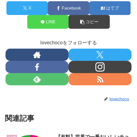
X
Facebook
はてブ
LINE
コピー
lovechocoをフォローする
lovechoco
関連記事
【有料】世界で一番おいしいチョ
読み物