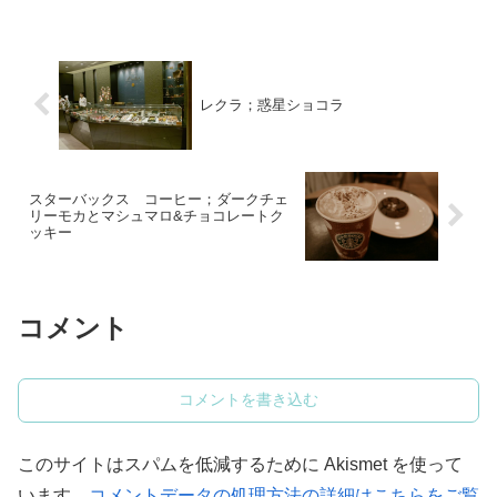
しても使えるため近年もっぱら分析的な
表現をしています。...
レクラ；惑星ショコラ
スターバックス コーヒー；ダークチェ
リーモカとマシュマロ&チョコレートク
ッキー
コメント
コメントを書き込む
このサイトはスパムを低減するために Akismet を使って
います。
コメントデータの処理方法の詳細はこちらをご覧