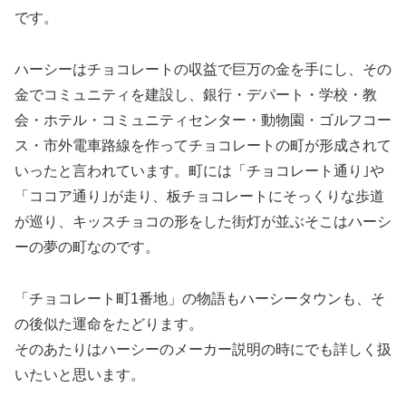
です。
ハーシーはチョコレートの収益で巨万の金を手にし、その
金でコミュニティを建設し、銀行・デパート・学校・教
会・ホテル・コミュニティセンター・動物園・ゴルフコー
ス・市外電車路線を作ってチョコレートの町が形成されて
いったと言われています。町には「チョコレート通り｣や
「ココア通り｣が走り、板チョコレートにそっくりな歩道
が巡り、キッスチョコの形をした街灯が並ぶそこはハーシ
ーの夢の町なのです。
「チョコレート町1番地」の物語もハーシータウンも、そ
の後似た運命をたどります。
そのあたりはハーシーのメーカー説明の時にでも詳しく扱
いたいと思います。