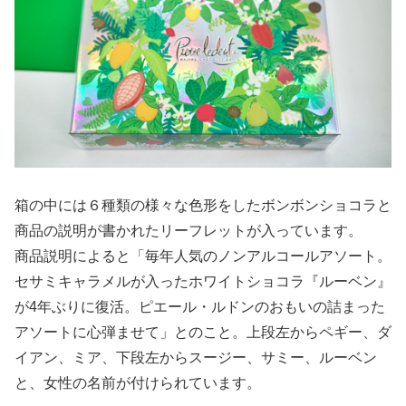
箱の中には６種類の様々な色形をしたボンボンショコラと
商品の説明が書かれたリーフレットが入っています。
商品説明によると「毎年人気のノンアルコールアソート。
セサミキャラメルが入ったホワイトショコラ『ルーベン』
が4年ぶりに復活。ピエール・ルドンのおもいの詰まった
アソートに心弾ませて」とのこと。上段左からペギー、ダ
イアン、ミア、下段左からスージー、サミー、ルーベン
と、女性の名前が付けられています。