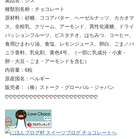
製品名：シス
種類別名称：チョコレート
原材料：砂糖、ココアバター、ヘーゼルナッツ、カカオマ
ス、全粉乳、クリーム、アーモンド、異性化液糖、ドライ
パッションフルーツ、ピスタチオ、はちみつ、コーヒー、
食用ひまわり油、食塩、レモンジュース、卵白、ごま／バ
ニラ香料、乳化剤、黄色4号、（一部に乳成分・小麦・
卵・大豆・ごま・アーモンドを含む）
内容量：6粒
原産国名：ベルギー
販売者：（株）ストーク・グローバル・ジャパン
ღღღღღღღღღღღღღღღღღღღღღღღ