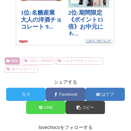
商品
1501～3000円
ベルギーのチョコレート
粒チョコレート
シェアする
X
Facebook
はてブ
LINE
コピー
lovechocoをフォローする