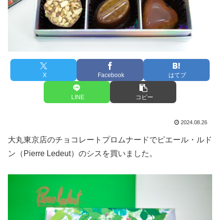
X
Facebook
はてブ
LINE
コピー
2024.08.26
大丸東京店のチョコレートプロムナードでピエール・ルド
ン（Pierre Ledeut）のシスを買いました。