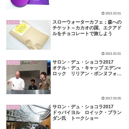
2021.03.01
スローウォーターカフェ；森への
セミナー
チケット～カカオの国、エクアド
ルをチョコレートで旅しよう
2021.02.01
サロン・デュ・ショコラ2017
セミナー
オテル・デュ・キャップ エデン=
ロック リリアン・ボンヌフォア
氏 デモンストレーション
2017.03.05
サロン・デュ・ショコラ2017
セミナー
ドゥバイヨル ロイック・ブラン
ダン氏 トークショー