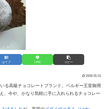
はてブ
LINE
コピー
2009.05.01
っている高級チョコレートブランド。ベルギー王室御用
構え、今や、かなり気軽に手に入れられるチョコレー
り上げました
が、英国の
ゴダイヴァ夫人（Lady