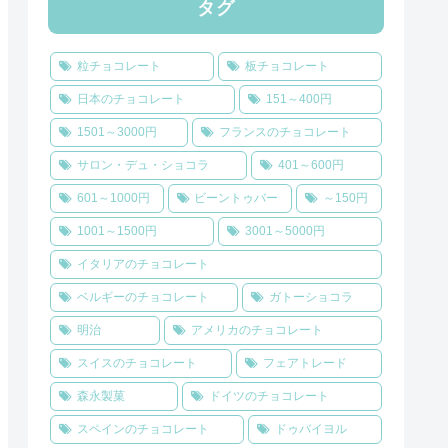
タグ
粒チョコレート
板チョコレート
日本のチョコレート
151～400円
1501～3000円
フランスのチョコレート
サロン・デュ・ショコラ
401～600円
601～1000円
ビーントゥバー
～150円
1001～1500円
3001～5000円
イタリアのチョコレート
ベルギーのチョコレート
ガトーショコラ
明治
アメリカのチョコレート
スイスのチョコレート
フェアトレード
森永製菓
ドイツのチョコレート
スペインのチョコレート
ドゥバイヨル