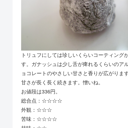
トリュフにしては珍しいくらいコーティング
す。ガナッシュは少し舌が痺れるくらいのア
ョコレートのやさしい甘さと香りが広がりま
甘さが長く長く続きます。憎いね。
お値段は336円。
総合点：☆☆☆☆
外観：☆☆☆
苦味：☆☆☆☆