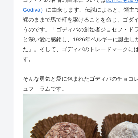
Godiva）
に由来します。伝説によると、領主
裸のままで馬で町を駆けることを命じ、ゴダ
うのです。「ゴディバの創始者ジョセフ・ド
と深い愛に感銘し、1926年ベルギーに誕生
た」。そして、ゴディバのトレードマークに
す。
そんな勇気と愛に包まれたゴディバのチョコ
ュフ ラムです。