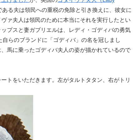
である夫は領民への重税の免除と引き換えに、彼女に
イヴァ夫人は領民のために本当にそれを実行したとい
ラップスと妻ガブリエルは、レディ・ゴディバの勇気
した自らのブランドに「ゴディバ」の名を冠しまし
は、馬に乗ったゴディバ夫人の姿が描かれているので
レートをいただきます。左がタルトタタン、右がトリ