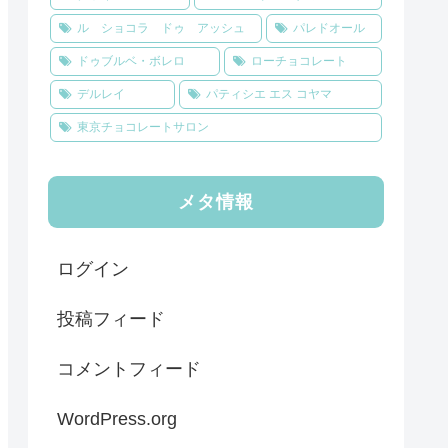
ル ショコラ ドゥ アッシュ
パレドオール
ドゥブルベ・ボレロ
ローチョコレート
デルレイ
パティシエ エス コヤマ
東京チョコレートサロン
メタ情報
ログイン
投稿フィード
コメントフィード
WordPress.org