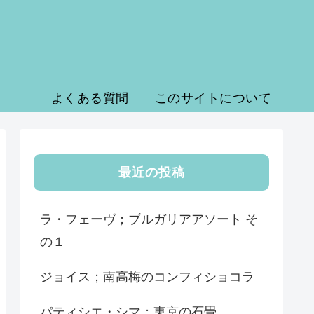
よくある質問
このサイトについて
最近の投稿
ラ・フェーヴ；ブルガリアアソート そ
の１
ジョイス；南高梅のコンフィショコラ
パティシエ・シマ；東京の石畳