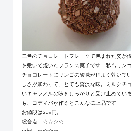
二色のチョコレートフレークで包まれた姿が
を敷いて焼いたフランス菓子です。私もリン
チョコレートにリンゴの酸味が程よく効いて
しさが加わって、とても贅沢な味。ミルクチ
いキャラメルの味をしっかりと受け止めてい
も、ゴディバが作るとこんなに上品です。
お値段は368円。
総合点：☆☆☆☆