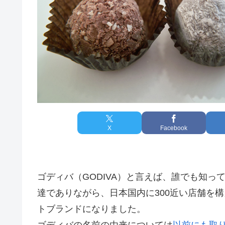
X
Facebook
ゴディバ（GODIVA）と言えば、誰でも知
達でありながら、日本国内に300近い店舗を
トブランドになりました。
ゴディバの名前の由来については
以前にも取