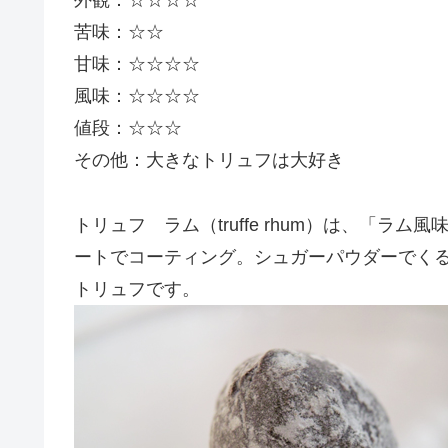
外観：☆☆☆☆
苦味：☆☆
甘味：☆☆☆☆
風味：☆☆☆☆
値段：☆☆☆
その他：大きなトリュフは大好き
トリュフ ラム（truffe rhum）は、「
ートでコーティング。シュガーパウダーでく
トリュフです。