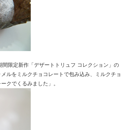
tatin）は、期間限定新作「デザートトリュフ コレクション」の
ラメルをミルクチョコレートで包み込み、ミルクチョ
レークでくるみました」。