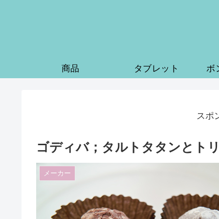
商品
タブレット
ボ
スポ
ゴディバ；タルトタタンとト
メーカー