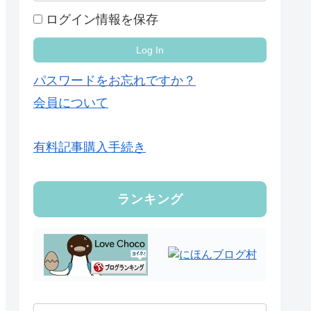
ログイン情報を保存
パスワードをお忘れですか？
会員について
有料記事購入手続き
ランキング