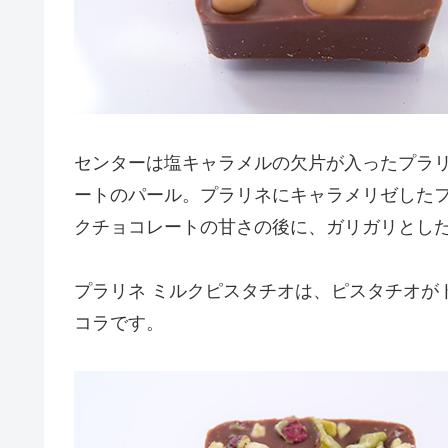
センターは塩キャラメルの欠片が入ったプラ
ートのパール。プラリネにキャラメリゼした
クチョコレートの甘さの後に、ガリガリとし
プラリネ ミルクピスタチオは、ピスタチオが
コラです。