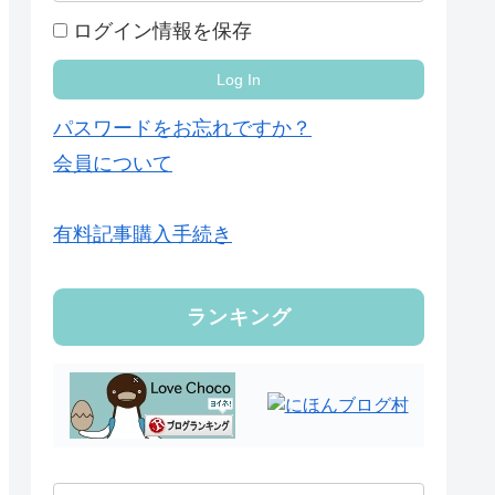
ログイン情報を保存
パスワードをお忘れですか？
会員について
有料記事購入手続き
ランキング