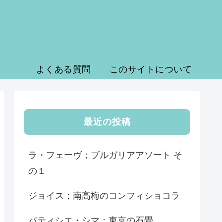
よくある質問
このサイトについて
最近の投稿
ラ・フェーヴ；ブルガリアアソート そ
の１
ジョイス；南高梅のコンフィショコラ
パティシエ・シマ；東京の石畳