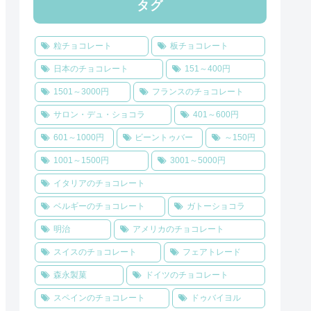
タグ
粒チョコレート
板チョコレート
日本のチョコレート
151～400円
1501～3000円
フランスのチョコレート
サロン・デュ・ショコラ
401～600円
601～1000円
ビーントゥバー
～150円
1001～1500円
3001～5000円
イタリアのチョコレート
ベルギーのチョコレート
ガトーショコラ
明治
アメリカのチョコレート
スイスのチョコレート
フェアトレード
森永製菓
ドイツのチョコレート
スペインのチョコレート
ドゥバイヨル