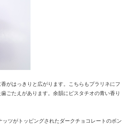
仁香がはっきりと広がります。こちらもプラリネにフ
た歯ごたえがあります。余韻にピスタチオの青い香り
ナッツがトッピングされたダークチョコレートのボン