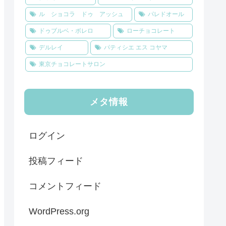
ル ショコラ ドゥ アッシュ
パレドオール
ドゥブルベ・ボレロ
ローチョコレート
デルレイ
パティシエ エス コヤマ
東京チョコレートサロン
メタ情報
ログイン
投稿フィード
コメントフィード
WordPress.org