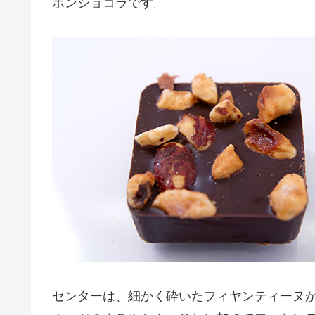
ボンショコラです。
センターは、細かく砕いたフィヤンティーヌ