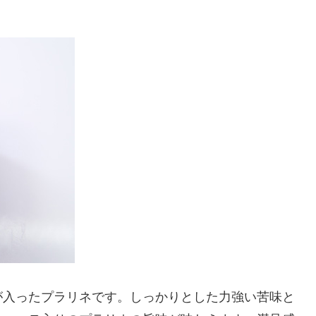
が入ったプラリネです。しっかりとした力強い苦味と