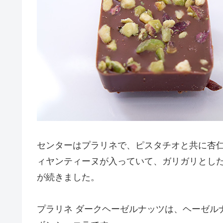
センターはプラリネで、ピスタチオと共に杏
ィヤンティーヌが入っていて、ガリガリとし
が続きました。
プラリネ ダークヘーゼルナッツは、ヘーゼル