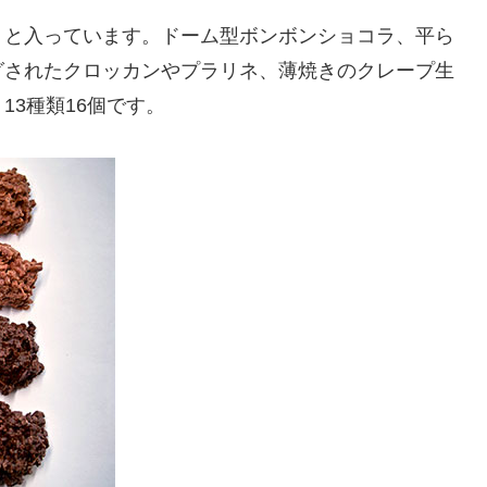
りと入っています。ドーム型ボンボンショコラ、平ら
グされたクロッカンやプラリネ、薄焼きのクレープ生
3種類16個です。