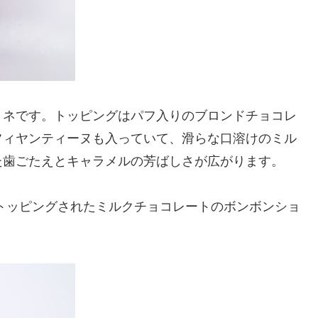
リネです。トッピングはパフ入りのブロンドチョコレ
フィヤンティーヌも入っていて、滑らな口溶けのミル
た歯ごたえとキャラメルの芳ばしさが広がります。
トッピングされたミルクチョコレートのボンボンショ