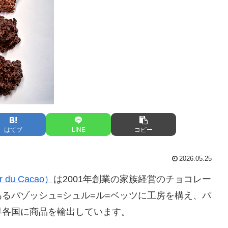
はてブ
LINE
コピー
2026.05.25
du Cacao）
は2001年創業の家族経営のチョコレー
るバゾッシュ=シュル=ル=ベッツに工房を構え、パ
界各国に商品を輸出しています。