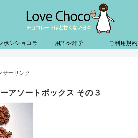
ンボンショコラ
用語や雑学
ご利用規約
ンサーリンク
ーアソートボックス その３