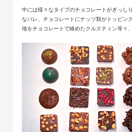
中には様々なタイプのチョコレートがぎっし
なパレ、チョコレートにナッツ類がトッピン
地をチョコレートで絡めたクルスティン等々、1