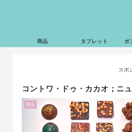
商品
タブレット
ボ
スポ
コントワ・ドゥ・カカオ；ニュ
商品