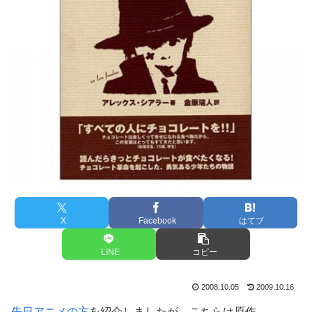
X
Facebook
はてブ
LINE
コピー
2008.10.05
2009.10.16
先日アニメの方
を紹介しましたが、こちらは原作、