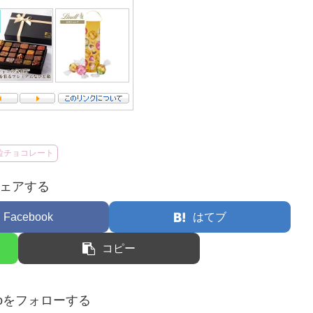
粒チョコレート
ェアする
Facebook
はてブ
コピー
hocoをフォローする