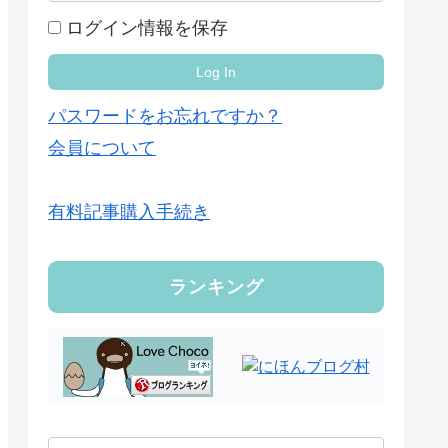
ログイン情報を保存
パスワードをお忘れですか？
会員について
有料記事購入手続き
ランキング