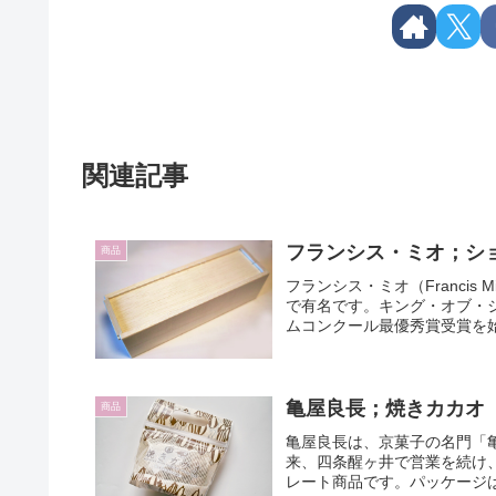
関連記事
フランシス・ミオ；シ
商品
フランシス・ミオ（Franci
で有名です。キング・オブ・
ムコンクール最優秀賞受賞を始
亀屋良長；焼きカカオ
商品
亀屋良長は、京菓子の名門「亀
来、四条醒ヶ井で営業を続け、
レート商品です。パッケージは