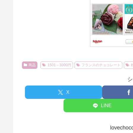
商品
1501～3000円
フランスのチョコレート
シ
X
LINE
lovec