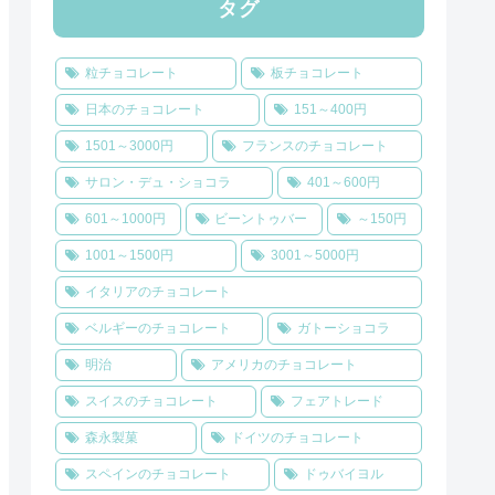
タグ
粒チョコレート
板チョコレート
日本のチョコレート
151～400円
1501～3000円
フランスのチョコレート
サロン・デュ・ショコラ
401～600円
601～1000円
ビーントゥバー
～150円
1001～1500円
3001～5000円
イタリアのチョコレート
ベルギーのチョコレート
ガトーショコラ
明治
アメリカのチョコレート
スイスのチョコレート
フェアトレード
森永製菓
ドイツのチョコレート
スペインのチョコレート
ドゥバイヨル