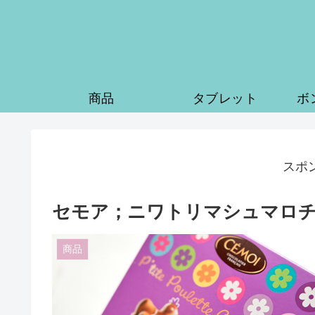
商品
タブレット
ボ
スポ
セモア；ニワトリマシュマロ
商品