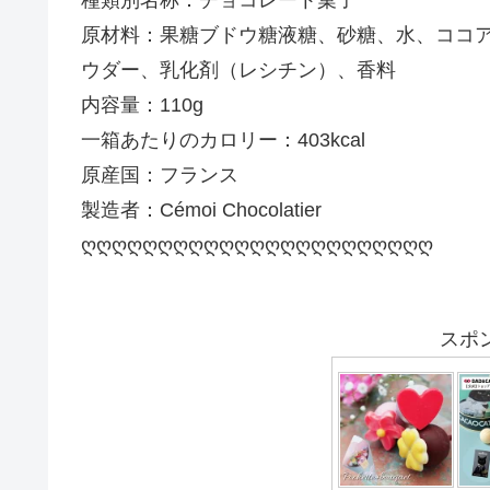
種類別名称：チョコレート菓子
原材料：果糖ブドウ糖液糖、砂糖、水、ココ
ウダー、乳化剤（レシチン）、香料
内容量：110g
一箱あたりのカロリー：403kcal
原産国：フランス
製造者：Cémoi Chocolatier
ღღღღღღღღღღღღღღღღღღღღღღღ
スポ