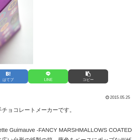
はてブ
LINE
コピー
2015.05.25
大手チョコレートメーカーです。
 Guimauve -FANCY MARSHMALLOWS COATED
ジは上に広い台形の紙製の箱。藤色をベースにポップなデザ