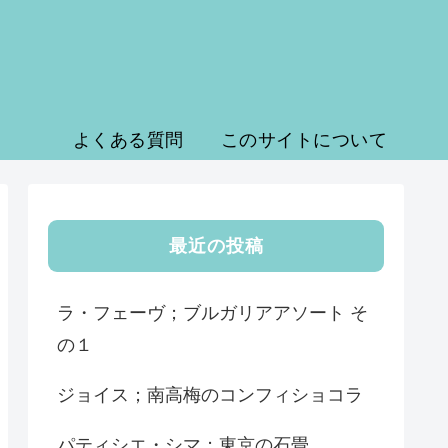
よくある質問
このサイトについて
最近の投稿
ラ・フェーヴ；ブルガリアアソート そ
の１
ジョイス；南高梅のコンフィショコラ
パティシエ・シマ；東京の石畳