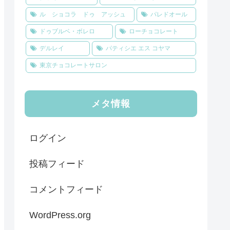
ル ショコラ ドゥ アッシュ
パレドオール
ドゥブルベ・ボレロ
ローチョコレート
デルレイ
パティシエ エス コヤマ
東京チョコレートサロン
メタ情報
ログイン
投稿フィード
コメントフィード
WordPress.org