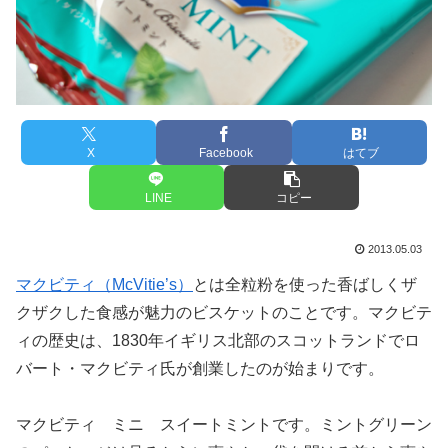
X
Facebook
はてブ
LINE
コピー
2013.05.03
マクビティ（McVitie’s）
とは全粒粉を使った香ばしくザ
クザクした食感が魅力のビスケットのことです。マクビテ
ィの歴史は、1830年イギリス北部のスコットランドでロ
バート・マクビティ氏が創業したのが始まりです。
マクビティ ミニ スイートミントです。ミントグリーン