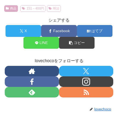
商品
151～400円
明治
シェアする
X
Facebook
はてブ
LINE
コピー
lovechocoをフォローする
lovechoco