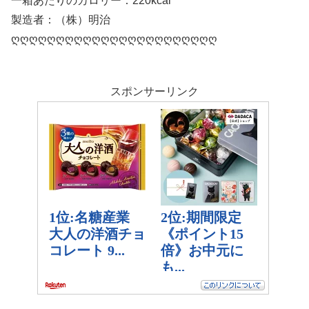
一箱あたりのカロリー：220kcal
製造者：（株）明治
ღღღღღღღღღღღღღღღღღღღღღღღ
スポンサーリンク