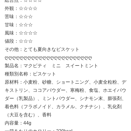
総合点：☆☆☆☆
外観：☆☆☆☆
苦味：☆☆☆
甘味：☆☆☆
風味：☆☆☆☆
値段：☆☆☆
その他：とても夏向きなビスケット
ღღღღღღღღღღღღღღღღღღღღღღღ
製品名：マクビティ ミニ スイートミント
種類別名称：ビスケット
原材料：小麦粉、砂糖、ショートニング、小麦全粒粉、デ
キストリン、ココアパウダー、寒梅粉、食塩、ホエイパウ
ダー（乳製品）、ミントパウダー、シナモン末、膨張剤、
着色料（フラボノイド、カラメル、クチナシ）、乳化剤
（大豆を含む）、香料
内容量：44g