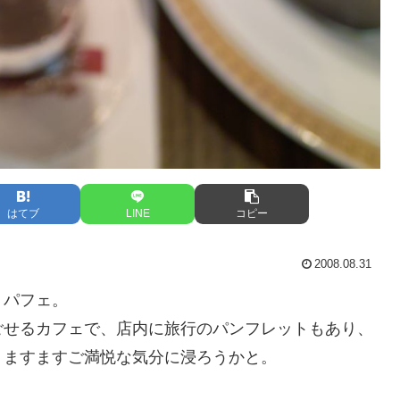
はてブ
LINE
コピー
2008.08.31
トパフェ。
ごせるカフェで、店内に旅行のパンフレットもあり、
、ますますご満悦な気分に浸ろうかと。