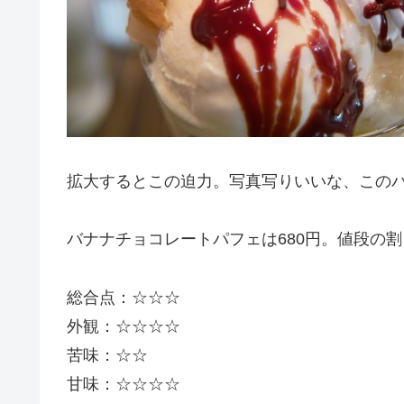
拡大するとこの迫力。写真写りいいな、この
バナナチョコレートパフェは680円。値段の
総合点：☆☆☆
外観：☆☆☆☆
苦味：☆☆
甘味：☆☆☆☆