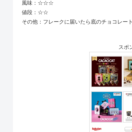
風味：☆☆☆
値段：☆☆
その他：フレークに届いたら底のチョコレー
スポ