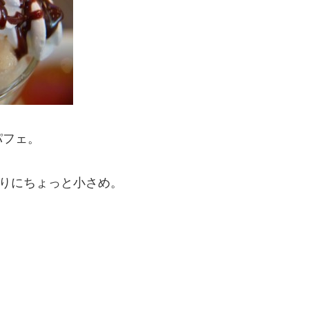
パフェ。
割りにちょっと小さめ。