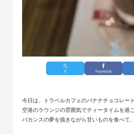
X
Facebook
今日は、トラベルカフェのバナナチョコレー
空港のラウンジの雰囲気でティータイムを過
バカンスの夢を描きながら甘いものを食べて