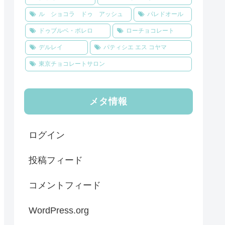
ル ショコラ ドゥ アッシュ
パレドオール
ドゥブルベ・ボレロ
ローチョコレート
デルレイ
パティシエ エス コヤマ
東京チョコレートサロン
メタ情報
ログイン
投稿フィード
コメントフィード
WordPress.org