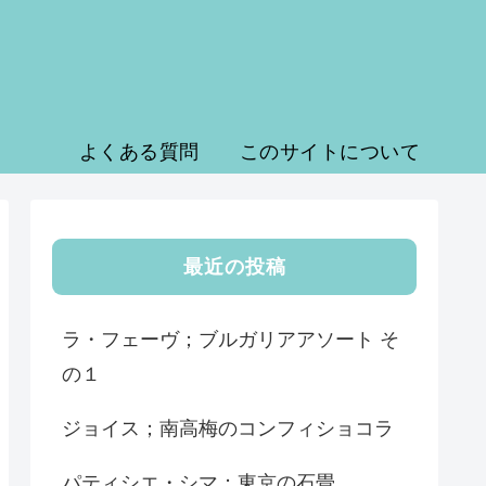
よくある質問
このサイトについて
最近の投稿
ラ・フェーヴ；ブルガリアアソート そ
の１
ジョイス；南高梅のコンフィショコラ
パティシエ・シマ；東京の石畳