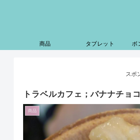
商品
タブレット
ボ
スポ
トラベルカフェ；バナナチョ
商品