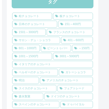
タグ
粒チョコレート
板チョコレート
日本のチョコレート
151～400円
1501～3000円
フランスのチョコレート
サロン・デュ・ショコラ
401～600円
601～1000円
ビーントゥバー
～150円
1001～1500円
3001～5000円
イタリアのチョコレート
ベルギーのチョコレート
ガトーショコラ
明治
アメリカのチョコレート
スイスのチョコレート
フェアトレード
森永製菓
ドイツのチョコレート
スペインのチョコレート
ドゥバイヨル