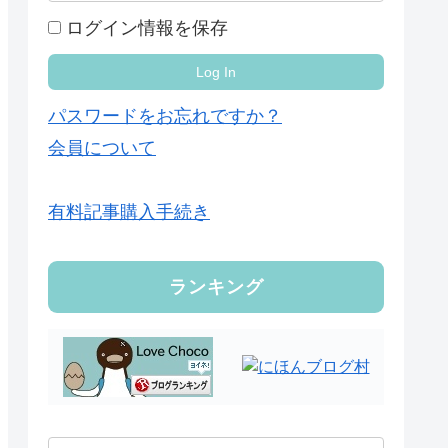
ログイン情報を保存
パスワードをお忘れですか？
会員について
有料記事購入手続き
ランキング