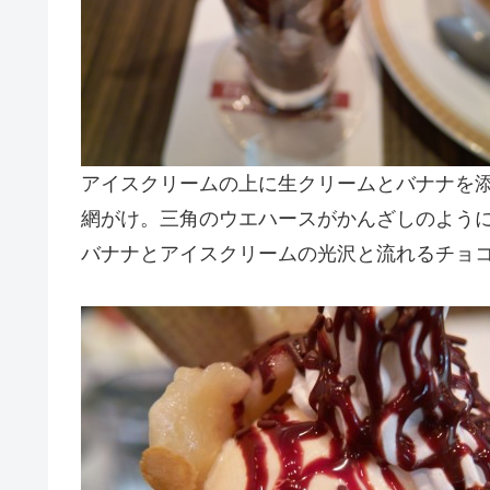
アイスクリームの上に生クリームとバナナを
網がけ。三角のウエハースがかんざしのよう
バナナとアイスクリームの光沢と流れるチョ