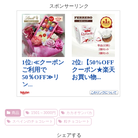
スポンサーリンク
商品
1501～3000円
カカオサンパカ
スペインのチョコレート
粒チョコレート
シェアする