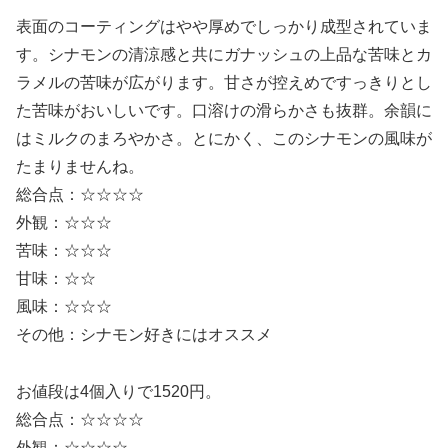
表面のコーティングはやや厚めでしっかり成型されていま
す。シナモンの清涼感と共にガナッシュの上品な苦味とカ
ラメルの苦味が広がります。甘さが控えめですっきりとし
た苦味がおいしいです。口溶けの滑らかさも抜群。余韻に
はミルクのまろやかさ。とにかく、このシナモンの風味が
たまりませんね。
総合点：☆☆☆☆
外観：☆☆☆
苦味：☆☆☆
甘味：☆☆
風味：☆☆☆
その他：シナモン好きにはオススメ
お値段は4個入りで1520円。
総合点：☆☆☆☆
外観：☆☆☆☆