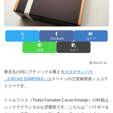
X
Facebook
はてブ
LINE
コピー
2012.07.14
東京丸の内にブティックを構える
カカオサンパカ
（CACAO SAMPAKA）
はスペインの王室御用達ショコラ
トリーです。
トゥルファス（Trufas Farradas Cacao Amargo）の外箱は
シックでクラシカルな雰囲気です。こちらは「パウダーを