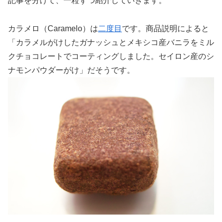
記事を分けて、一粒ずつ紹介していきます。
カラメロ（Caramelo）は
二度目
です。商品説明によると
「カラメルがけしたガナッシュとメキシコ産バニラをミル
クチョコレートでコーティングしました。セイロン産のシ
ナモンパウダーがけ」だそうです。