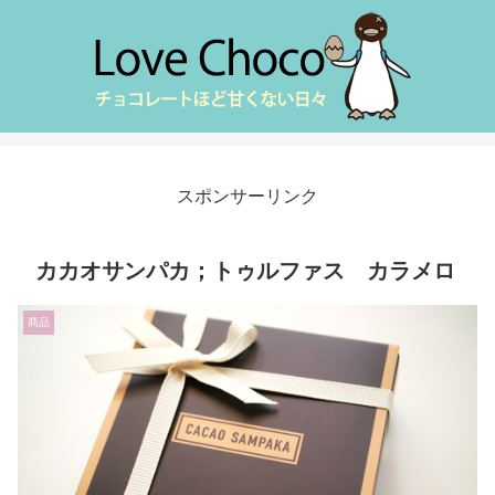
スポンサーリンク
カカオサンパカ；トゥルファス カラメロ
商品