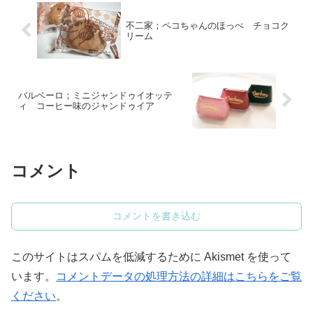
不二家；ペコちゃんのほっぺ チョコク
リーム
バルベーロ；ミニジャンドゥイオッテ
ィ コーヒー味のジャンドゥイア
コメント
コメントを書き込む
このサイトはスパムを低減するために Akismet を使って
います。
コメントデータの処理方法の詳細はこちらをご覧
ください
。