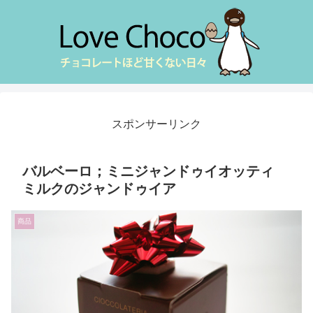
スポンサーリンク
バルベーロ；ミニジャンドゥイオッティ
ミルクのジャンドゥイア
商品