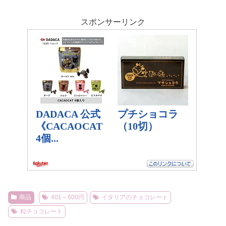
スポンサーリンク
商品
401～600円
イタリアのチョコレート
粒チョコレート