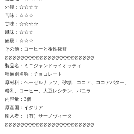
外観：☆☆☆☆
苦味：☆☆☆
甘味：☆☆☆☆
風味：☆☆☆
値段：☆☆☆
その他：コーヒーと相性抜群
ღღღღღღღღღღღღღღღღღღღღღღღ
製品名：ミニジャンドゥイオッティ
種類別名称：チョコレート
原材料：ヘーゼルナッツ、砂糖、ココア、ココアバター、
粉乳、コーヒー、大豆レシチン、バニラ
内容量：3個
原産国：イタリア
輸入者：（有）サーノヴィータ
ღღღღღღღღღღღღღღღღღღღღღღღ