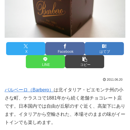
X
Facebook
はてブ
LINE
コピー
2011.06.20
バルベーロ（Barbero）
は北イタリア・ピエモンテ州の小
さな町、ケラスコで1881年から続く老舗チョコレート店
です。日本国内では自由が丘駅のすぐ近く、高架下にあり
ます。イタリアから空輸された、本場そのままの味がイー
トインでも楽しめます。