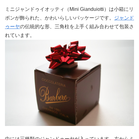
ミニジャンドゥイオッティ（Mini Gianduiotti）は小箱にリ
ボンが飾られた、かわいらしいパッケージです。
ジャンド
ゥーヤ
の伝統的な形、三角柱を上手く組み合わせて包装さ
れています。
中には三種類のジャンドゥーヤが入っています。左からミ