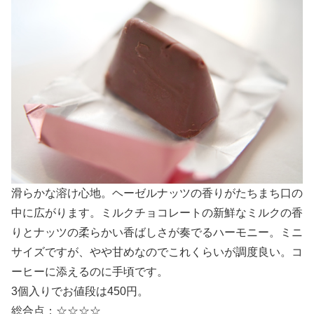
滑らかな溶け心地。ヘーゼルナッツの香りがたちまち口の
中に広がります。ミルクチョコレートの新鮮なミルクの香
りとナッツの柔らかい香ばしさが奏でるハーモニー。ミニ
サイズですが、やや甘めなのでこれくらいが調度良い。コ
ーヒーに添えるのに手頃です。
3個入りでお値段は450円。
総合点：☆☆☆☆