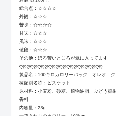
総合点：☆☆☆☆
外観：☆☆☆
苦味：☆☆☆☆
甘味：☆☆☆
風味：☆☆☆
値段：☆☆☆
その他：ほろ苦いところが気に入ってます
ღღღღღღღღღღღღღღღღღღღღღღღ
製品名：100キロカロリーパック オレオ 
種類別名称：ビスケット
原材料：小麦粉、砂糖、植物油脂、ぶどう糖
香料
内容量：23g
一箱あたりのカロリー：100kcal