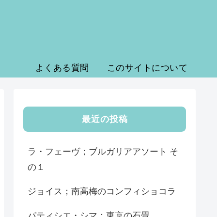
よくある質問
このサイトについて
最近の投稿
ラ・フェーヴ；ブルガリアアソート そ
の１
ジョイス；南高梅のコンフィショコラ
パティシエ・シマ；東京の石畳