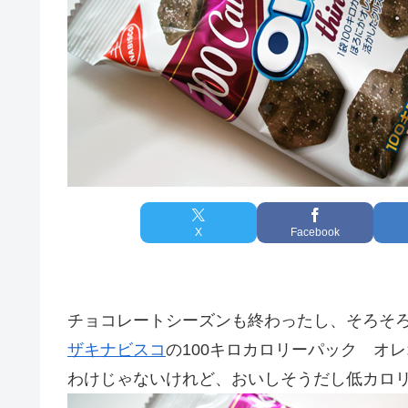
X
Facebook
チョコレートシーズンも終わったし、そろそ
ザキナビスコ
の100キロカロリーパック オ
わけじゃないけれど、おいしそうだし低カロ