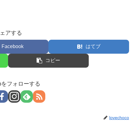
ェアする
Facebook
はてブ
コピー
hocoをフォローする
lovechoco