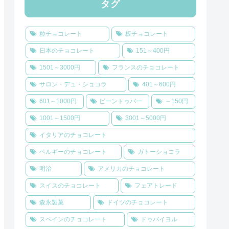
タグ
粒チョコレート
板チョコレート
日本のチョコレート
151～400円
1501～3000円
フランスのチョコレート
サロン・デュ・ショコラ
401～600円
601～1000円
ビーントゥバー
～150円
1001～1500円
3001～5000円
イタリアのチョコレート
ベルギーのチョコレート
ガトーショコラ
明治
アメリカのチョコレート
スイスのチョコレート
フェアトレード
森永製菓
ドイツのチョコレート
スペインのチョコレート
ドゥバイヨル