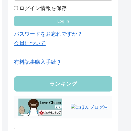
ログイン情報を保存
パスワードをお忘れですか？
会員について
有料記事購入手続き
ランキング