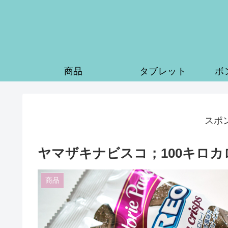
商品
タブレット
ボ
スポ
ヤマザキナビスコ；100キロ
商品