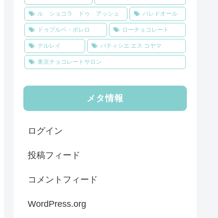
ル ショコラ ドゥ アッシュ
パレドオール
ドゥブルベ・ボレロ
ローチョコレート
デルレイ
パティシエ エス コヤマ
東京チョコレートサロン
メタ情報
ログイン
投稿フィード
コメントフィード
WordPress.org