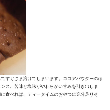
れてすぐさま溶けてしまいます。ココアパウダーのほ
ランス。苦味と塩味がやわらかい甘みを引き出しま
切に食べれば、ティータイムのおやつに充分足りそ