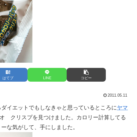
はてブ
LINE
コピー
2011.05.11
ろダイエットでもしなきゃと思っているところに
ヤマ
レオ クリスプを見つけました。カロリー計算してる
リーな気がして、手にしました。