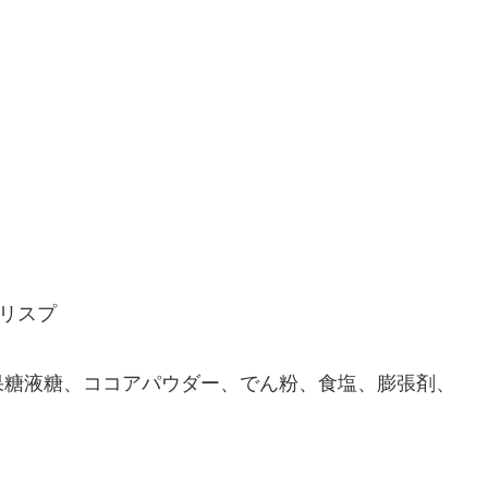
クリスプ
果糖液糖、ココアパウダー、でん粉、食塩、膨張剤、