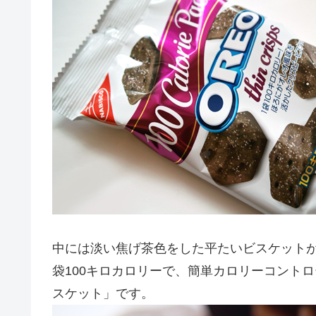
中には淡い焦げ茶色をした平たいビスケット
袋100キロカロリーで、簡単カロリーコント
スケット」です。